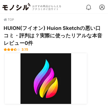
おすすめ商品がもらえる
クチコミポイ活サイト
TOP
HUION(フイオン) Huion Sketchの悪い口
コミ・評判は？実際に使ったリアルな本音
レビュー0件
3.15