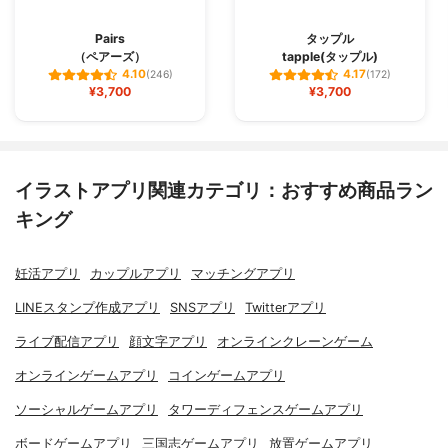
Pairs
タップル
（ペアーズ）
tapple(タップル)
4.10
4.17
(246)
(172)
¥3,700
¥3,700
イラストアプリ関連カテゴリ：おすすめ商品ラン
キング
妊活アプリ
カップルアプリ
マッチングアプリ
LINEスタンプ作成アプリ
SNSアプリ
Twitterアプリ
ライブ配信アプリ
顔文字アプリ
オンラインクレーンゲーム
オンラインゲームアプリ
コインゲームアプリ
ソーシャルゲームアプリ
タワーディフェンスゲームアプリ
ボードゲームアプリ
三国志ゲームアプリ
放置ゲームアプリ