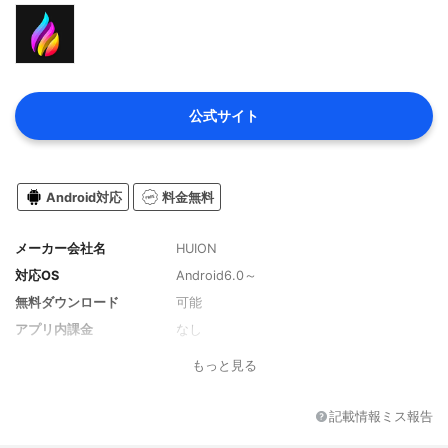
公式サイト
Android対応
料金無料
メーカー会社名
HUION
対応OS
Android6.0～
無料ダウンロード
可能
アプリ内課金
なし
もっと見る
記載情報ミス報告