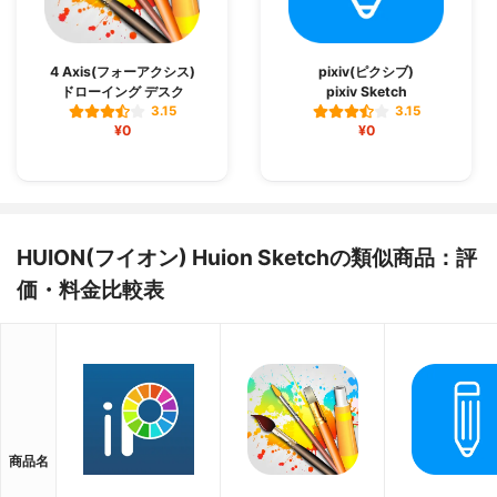
4 Axis(フォーアクシス)
pixiv(ピクシブ)
ドローイング デスク
pixiv Sketch
3.15
3.15
¥0
¥0
HUION(フイオン) Huion Sketchの類似商品：評
価・料金比較表
商品名