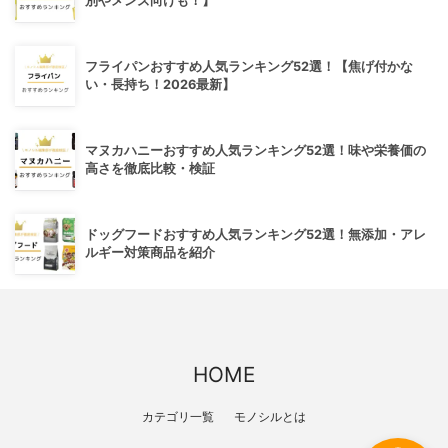
別やメンズ向けも！】
フライパンおすすめ人気ランキング52選！【焦げ付かな
い・長持ち！2026最新】
マヌカハニーおすすめ人気ランキング52選！味や栄養価の
高さを徹底比較・検証
ドッグフードおすすめ人気ランキング52選！無添加・アレ
ルギー対策商品を紹介
HOME
カテゴリ一覧
モノシルとは