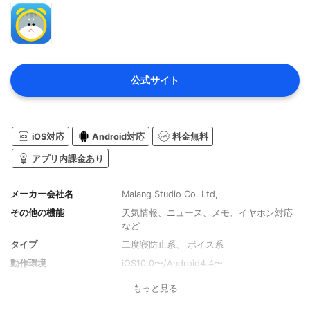
公式サイト
iOS対応
Android対応
料金無料
アプリ内課金あり
メーカー会社名
Malang Studio Co. Ltd,
その他の機能
天気情報、ニュース、メモ、イヤホン対応
など
タイプ
二度寝防止系、 ボイス系
動作環境
iOS10.0〜/Android4.4〜
もっと見る