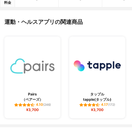
料金
運動・ヘルスアプリの関連商品
Pairs
タップル
（ペアーズ）
tapple(タップル)
4.10
4.17
(246)
(172)
¥3,700
¥3,700