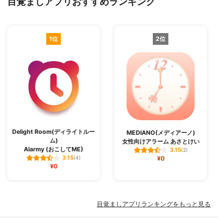
目覚ましアプリおすすめランキング
1位
2位
Delight Room(ディライトルー
MEDIANO(メディアーノ)
ム)
女性向けアラーム あさとけい
Alarmy (おこしてME)
3.15
(2)
3.15
(4)
¥0
¥0
目覚ましアプリランキングをもっと見る