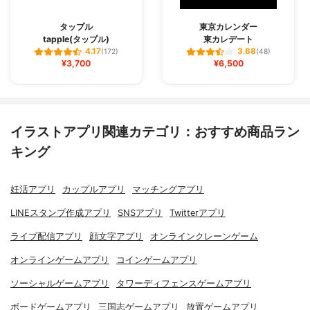
タップル
東京カレンダー
tapple(タップル)
東カレデート
4.17
3.68
(172)
(48)
¥3,700
¥6,500
イラストアプリ関連カテゴリ：おすすめ商品ラン
キング
妊活アプリ
カップルアプリ
マッチングアプリ
LINEスタンプ作成アプリ
SNSアプリ
Twitterアプリ
ライブ配信アプリ
顔文字アプリ
オンラインクレーンゲーム
オンラインゲームアプリ
コインゲームアプリ
ソーシャルゲームアプリ
タワーディフェンスゲームアプリ
ボードゲームアプリ
三国志ゲームアプリ
放置ゲームアプリ