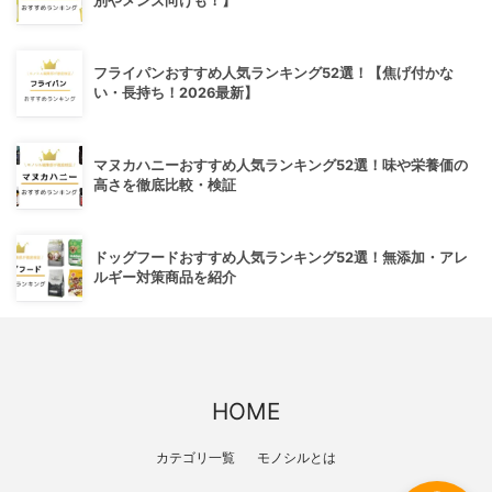
別やメンズ向けも！】
フライパンおすすめ人気ランキング52選！【焦げ付かな
い・長持ち！2026最新】
マヌカハニーおすすめ人気ランキング52選！味や栄養価の
高さを徹底比較・検証
ドッグフードおすすめ人気ランキング52選！無添加・アレ
ルギー対策商品を紹介
HOME
カテゴリ一覧
モノシルとは