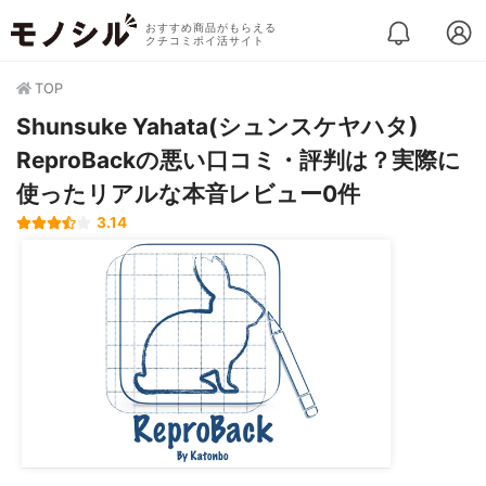
おすすめ商品がもらえる
クチコミポイ活サイト
TOP
Shunsuke Yahata(シュンスケヤハタ)
ReproBackの悪い口コミ・評判は？実際に
使ったリアルな本音レビュー0件
3.14