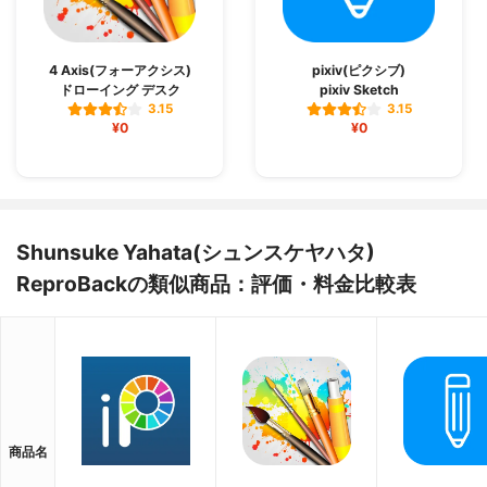
4 Axis(フォーアクシス)
pixiv(ピクシブ)
ドローイング デスク
pixiv Sketch
3.15
3.15
¥0
¥0
Shunsuke Yahata(シュンスケヤハタ)
ReproBackの類似商品：評価・料金比較表
商品名