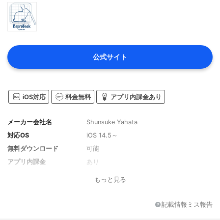
公式サイト
iOS対応
料金無料
アプリ内課金あり
メーカー会社名
Shunsuke Yahata
対応OS
iOS 14.5～
無料ダウンロード
可能
アプリ内課金
あり
もっと見る
記載情報ミス報告