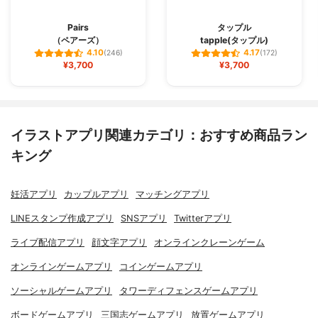
Pairs
タップル
（ペアーズ）
tapple(タップル)
4.10
4.17
(246)
(172)
¥3,700
¥3,700
イラストアプリ関連カテゴリ：おすすめ商品ラン
キング
妊活アプリ
カップルアプリ
マッチングアプリ
LINEスタンプ作成アプリ
SNSアプリ
Twitterアプリ
ライブ配信アプリ
顔文字アプリ
オンラインクレーンゲーム
オンラインゲームアプリ
コインゲームアプリ
ソーシャルゲームアプリ
タワーディフェンスゲームアプリ
ボードゲームアプリ
三国志ゲームアプリ
放置ゲームアプリ