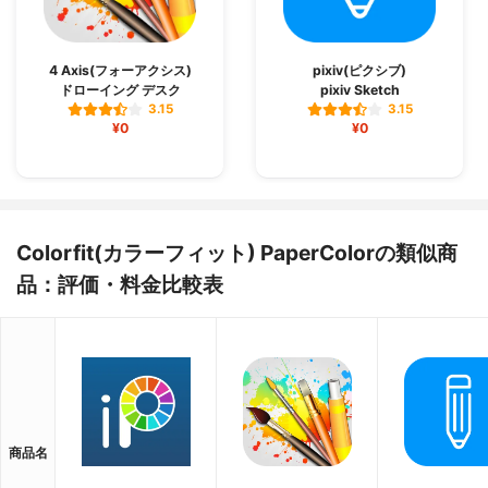
4 Axis(フォーアクシス)
pixiv(ピクシブ)
ドローイング デスク
pixiv Sketch
3.15
3.15
¥0
¥0
Colorfit(カラーフィット) PaperColorの類似商
品：評価・料金比較表
商品名