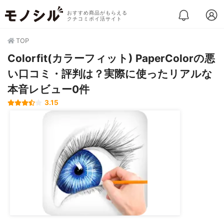
おすすめ商品がもらえる
クチコミポイ活サイト
TOP
Colorfit(カラーフィット) PaperColorの悪
い口コミ・評判は？実際に使ったリアルな
本音レビュー0件
3.15