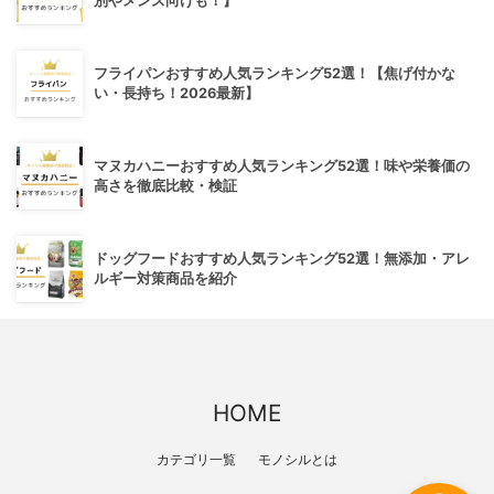
別やメンズ向けも！】
フライパンおすすめ人気ランキング52選！【焦げ付かな
い・長持ち！2026最新】
マヌカハニーおすすめ人気ランキング52選！味や栄養価の
高さを徹底比較・検証
ドッグフードおすすめ人気ランキング52選！無添加・アレ
ルギー対策商品を紹介
HOME
カテゴリ一覧
モノシルとは