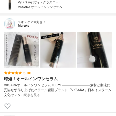
Vy Krásný(ヴィ・クラスニー)
VKSARA オールインワンセラム
スキンケア大好き！
Maruko
5.00
時短！オールインワンセラム
VKSARAオールインワンセラム 100ml ────────────素材と製法に
妥協せず作り上げたハラール認証ブランド「VKSARA」日本イスラーム
文化センタ…
続きを見る