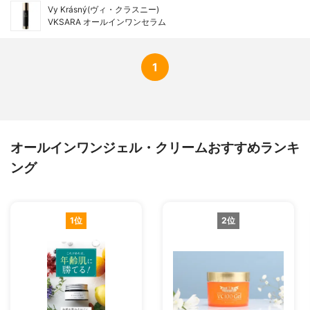
Vy Krásný(ヴィ・クラスニー)
VKSARA オールインワンセラム
1
オールインワンジェル・クリームおすすめランキ
ング
1位
2位