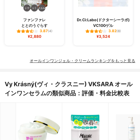
ファンファレ
Dr.Ci:Labo(ドクターシーラボ)
ととのうぐらす
VC100ゲル
3.87
3.82
(4)
(8)
¥2,880
¥3,524
オールインワンジェル・クリームランキングをもっと見る
Vy Krásný(ヴィ・クラスニー) VKSARA オール
インワンセラムの類似商品：評価・料金比較表