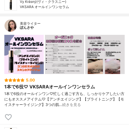
Vy Krásný(ヴィ・クラスニー)
VKSARA オールインワンセラム
美容ライター
ぽんさや
5.00
1本で6役♡ VKSARAオールインワンセラム
1本で6役のオールインワン♡忙しく過ごす方も、しっかりケアしたい方
にもオススメアイテム♡【アンチエイジング】【ブライトニング】【モ
イスチャーライジング】3つの肌…
続きを見る