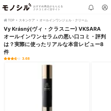
おすすめ商品がもらえる
クチコミポイ活サイト
TOP
スキンケア
オールインワンジェル・クリーム
Vy Krásný(ヴィ・クラスニー) VKSARA
オールインワンセラムの悪い口コミ・評判
は？実際に使ったリアルな本音レビュー8
件
3.68