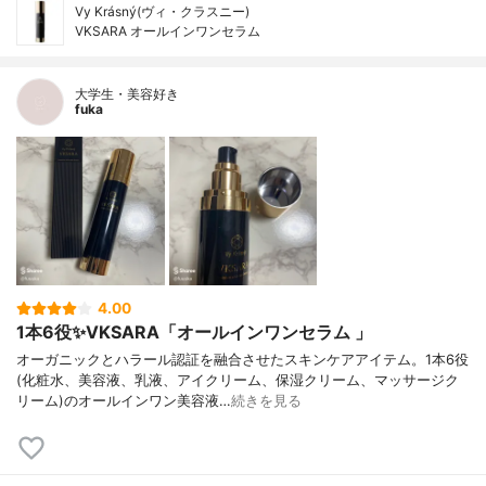
Vy Krásný(ヴィ・クラスニー)
VKSARA オールインワンセラム
大学生・美容好き
fuka
4.00
1本6役✨VKSARA「オールインワンセラム 」
オーガニックとハラール認証を融合させたスキンケアアイテム。1本6役
(化粧水、美容液、乳液、アイクリーム、保湿クリーム、マッサージク
リーム)のオールインワン美容液…
続きを見る