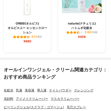
ORBIS(オルビス)
naturie(ナチュリエ)
オルビスユー エッセンスロー
ハトムギ化粧水
ション
3.90
(108)
¥458
4.11
(93)
¥980
オールインワンジェル・クリーム関連カテゴリ：
おすすめ商品ランキング
化粧水
乳液
美容液
導入液
ナイトパウダー
クレンジング
洗顔料
アイメイクリムーバー
マスカラリムーバー
ピーリングジェル(スクラブ・ゴマージュ)
毛穴スプレー