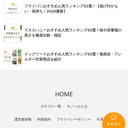
フライパンおすすめ人気ランキング52選！【焦げ付かな
い・長持ち！2026最新】
マヌカハニーおすすめ人気ランキング52選！味や栄養価の
高さを徹底比較・検証
ドッグフードおすすめ人気ランキング52選！無添加・アレ
ルギー対策商品を紹介
HOME
カテゴリ一覧
モノシルとは
運営者情報
利用規約
プライバシーポリシー
不具合報告
クチコミ