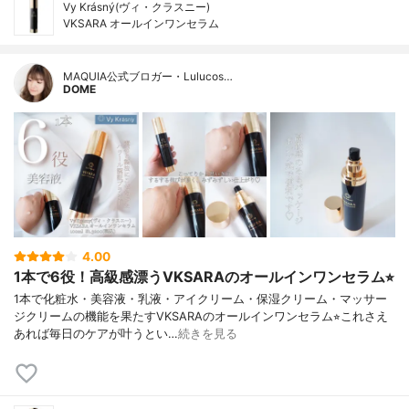
Vy Krásný(ヴィ・クラスニー)
VKSARA オールインワンセラム
MAQUIA公式ブロガー・Lulucos…
DOME
4.00
1本で6役！高級感漂うVKSARAのオールインワンセラム⭐︎
1本で化粧水・美容液・乳液・アイクリーム・保湿クリーム・マッサー
ジクリームの機能を果たすVKSARAのオールインワンセラム⭐︎これさえ
あれば毎日のケアが叶うとい…
続きを見る