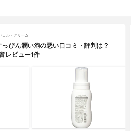
ジェル・クリーム
専科 すっぴん潤い泡の悪い口コミ・評判は？
音レビュー1件