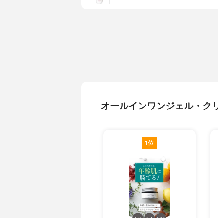
オールインワンジェル・ク
1位