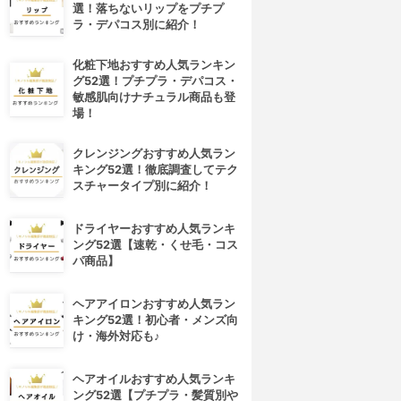
選！落ちないリップをプチプ
ラ・デパコス別に紹介！
化粧下地おすすめ人気ランキン
グ52選！プチプラ・デパコス・
敏感肌向けナチュラル商品も登
場！
クレンジングおすすめ人気ラン
キング52選！徹底調査してテク
スチャータイプ別に紹介！
ドライヤーおすすめ人気ランキ
ング52選【速乾・くせ毛・コス
パ商品】
ヘアアイロンおすすめ人気ラン
キング52選！初心者・メンズ向
け・海外対応も♪
ヘアオイルおすすめ人気ランキ
ング52選【プチプラ・髪質別や