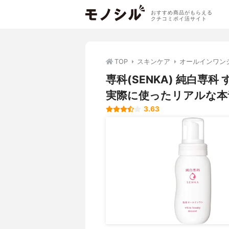
おすすめ商品がもらえる
クチコミポイ活サイト
TOP
スキンケア
オールインワン
専科(SENKA) 純白
実際に使ったリアルな本
3.63