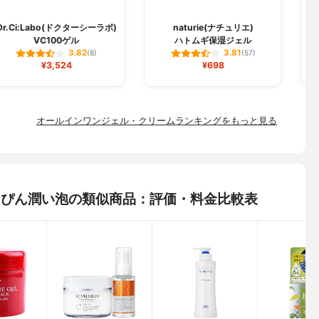
Dr.Ci:Labo(ドクターシーラボ)
naturie(ナチュリエ)
VC100ゲル
ハトムギ保湿ジェル
3.82
3.81
(8)
(57)
¥3,524
¥698
オールインワンジェル・クリームランキングをもっと見る
 すっぴん潤い泡の類似商品：評価・料金比較表