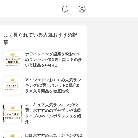
よく見られている人気おすすめ記
事
ホワイトニング歯磨き粉おすす
めランキング52選！口コミの多
い市販品を中心に
アイシャドウおすすめ人気ラン
キング52選！パレット&単色&
ラメ入り商品を徹底比較！
マニキュア人気ランキング52
選！おすすめのプチプラや速乾
タイプのネイルポリッシュを紹
介！
口紅おすすめ人気ランキング52