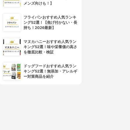
メンズ向けも！】
フライパンおすすめ人気ランキ
ング52選！【焦げ付かない・長
持ち！2026最新】
マヌカハニーおすすめ人気ラン
キング52選！味や栄養価の高さ
を徹底比較・検証
ドッグフードおすすめ人気ラン
キング52選！無添加・アレルギ
ー対策商品を紹介