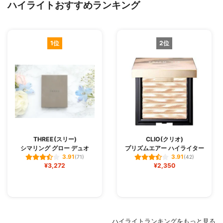
ハイライトおすすめランキング
1位
2位
THREE(スリー)
CLIO(クリオ)
シマリング グロー デュオ
プリズムエアー ハイライター
3.91
3.91
(71)
(42)
¥3,272
¥2,350
ハイライトランキングをもっと見る