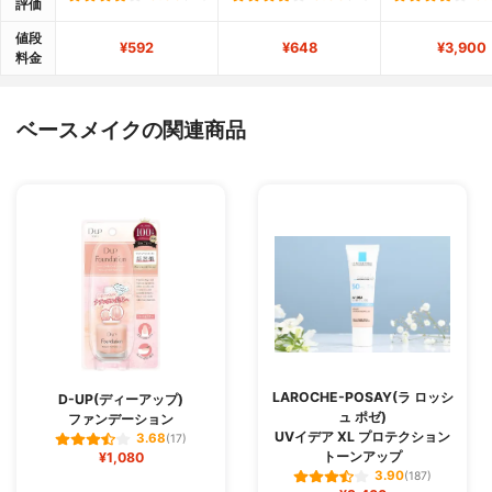
評価
値段
¥592
¥648
¥3,900
料金
ベースメイクの関連商品
LAROCHE-POSAY(ラ ロッシ
D-UP(ディーアップ)
ュ ポゼ)
ファンデーション
UVイデア XL プロテクション
3.68
(17)
トーンアップ
¥1,080
3.90
(187)