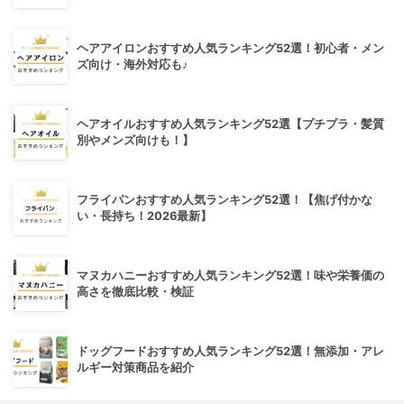
ヘアアイロンおすすめ人気ランキング52選！初心者・メン
ズ向け・海外対応も♪
ヘアオイルおすすめ人気ランキング52選【プチプラ・髪質
別やメンズ向けも！】
フライパンおすすめ人気ランキング52選！【焦げ付かな
い・長持ち！2026最新】
マヌカハニーおすすめ人気ランキング52選！味や栄養価の
高さを徹底比較・検証
ドッグフードおすすめ人気ランキング52選！無添加・アレ
ルギー対策商品を紹介