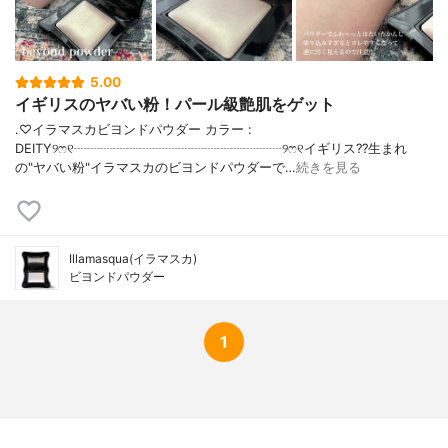
5.00
イギリスのヤバい粉！パール級艶肌をゲット
.♡イラマスカビヨンドパウダー カラー :
DEITY୨ෆ୧┈┈┈┈┈┈┈┈┈┈┈┈┈┈┈┈୨ෆ୧イギリス??生まれ
の"ヤバい粉"イラマスカのビヨンドパウダーで…
続きを見る
Illamasqua(イラマスカ)
ビヨンドパウダー
1