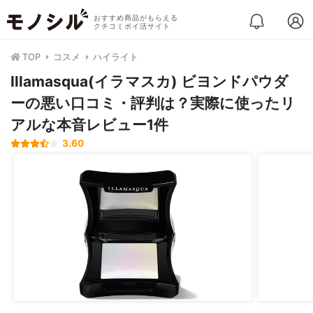
おすすめ商品がもらえる
クチコミポイ活サイト
TOP
コスメ
ハイライト
Illamasqua(イラマスカ) ビヨンドパウダ
ーの悪い口コミ・評判は？実際に使ったリ
アルな本音レビュー1件
3.60