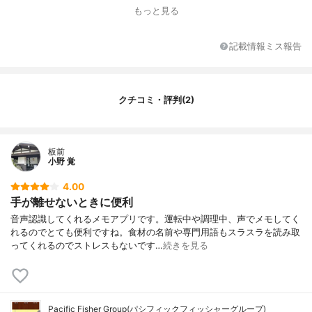
もっと見る
記載情報ミス報告
クチコミ・評判(2)
板前
小野 覚
4.00
手が離せないときに便利
音声認識してくれるメモアプリです。運転中や調理中、声でメモしてく
れるのでとても便利ですね。食材の名前や専門用語もスラスラを読み取
ってくれるのでストレスもないです…
続きを見る
Pacific Fisher Group(パシフィックフィッシャーグループ)