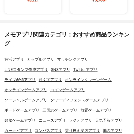
¥8,121
¥3,700
メモアプリ関連カテゴリ：おすすめ商品ランキン
グ
妊活アプリ
カップルアプリ
マッチングアプリ
LINEスタンプ作成アプリ
SNSアプリ
Twitterアプリ
ライブ配信アプリ
顔文字アプリ
オンラインクレーンゲーム
オンラインゲームアプリ
コインゲームアプリ
ソーシャルゲームアプリ
タワーディフェンスゲームアプリ
ボードゲームアプリ
三国志ゲームアプリ
放置ゲームアプリ
頭脳ゲームアプリ
ニュースアプリ
ラジオアプリ
天気予報アプリ
カーナビアプリ
コンパスアプリ
乗り換え案内アプリ
地図アプリ