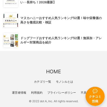
い・長持ち！2026最新】
マヌカハニーおすすめ人気ランキング52選！味や栄養価の
高さを徹底比較・検証
ドッグフードおすすめ人気ランキング52選！無添加・アレ
ルギー対策商品を紹介
HOME
カテゴリ一覧
モノシルとは
運営者情報
利用規約
プライバシーポリシー
不具合報告
クチコミ
投稿
© 2022 dot A, Inc. All rights reserved.