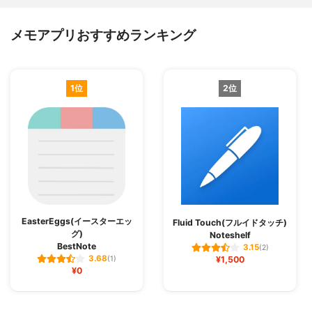
メモアプリおすすめランキング
1位
2位
EasterEggs(イースターエッ
Fluid Touch(フルイドタッチ)
グ)
Noteshelf
BestNote
3.15
(2)
3.68
(1)
¥1,500
¥0