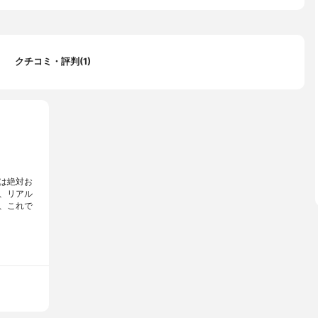
クチコミ・評判(1)
は絶対お
、リアル
、これで