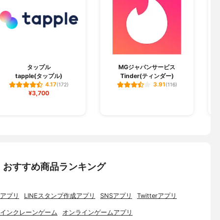
タップル
MGジャパンサービス
tapple(タップル)
Tinder(ティンダー)
4.17
3.91
(172)
(116)
¥3,700
：おすすめ商品ランキング
アプリ
LINEスタンプ作成アプリ
SNSアプリ
Twitterアプリ
インクレーンゲーム
オンラインゲームアプリ