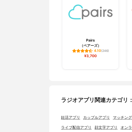
Pairs
（ペアーズ）
4.10
(246)
¥3,700
ラジオアプリ関連カテゴリ
妊活アプリ
カップルアプリ
マッチング
ライブ配信アプリ
顔文字アプリ
オンラ