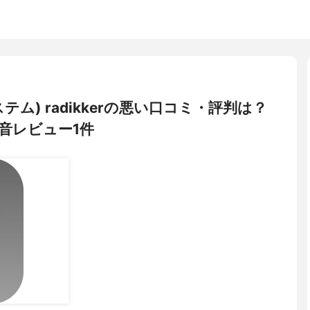
デシステム) radikkerの悪い口コミ・評判は？
音レビュー1件