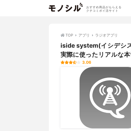
おすすめ商品がもらえる
クチコミポイ活サイト
TOP
アプリ
ラジオアプリ
iside system(イシ
実際に使ったリアルな本
3.06