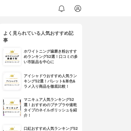
よく見られている人気おすすめ記
事
ホワイトニング歯磨き粉おすす
めランキング52選！口コミの多
い市販品を中心に
アイシャドウおすすめ人気ラン
キング52選！パレット&単色&
ラメ入り商品を徹底比較！
マニキュア人気ランキング52
選！おすすめのプチプラや速乾
タイプのネイルポリッシュを紹
介！
口紅おすすめ人気ランキング52