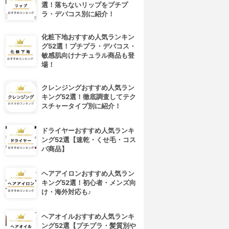
選！落ちないリップをプチプ
ラ・デパコス別に紹介！
化粧下地おすすめ人気ランキン
グ52選！プチプラ・デパコス・
敏感肌向けナチュラル商品も登
場！
クレンジングおすすめ人気ラン
キング52選！徹底調査してテク
スチャータイプ別に紹介！
ドライヤーおすすめ人気ランキ
ング52選【速乾・くせ毛・コス
パ商品】
ヘアアイロンおすすめ人気ラン
キング52選！初心者・メンズ向
け・海外対応も♪
ヘアオイルおすすめ人気ランキ
ング52選【プチプラ・髪質別や