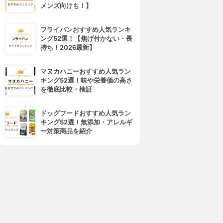
メンズ向けも！】
フライパンおすすめ人気ランキ
ング52選！【焦げ付かない・長
持ち！2026最新】
マヌカハニーおすすめ人気ラン
キング52選！味や栄養価の高さ
を徹底比較・検証
ドッグフードおすすめ人気ラン
キング52選！無添加・アレルギ
ー対策商品を紹介