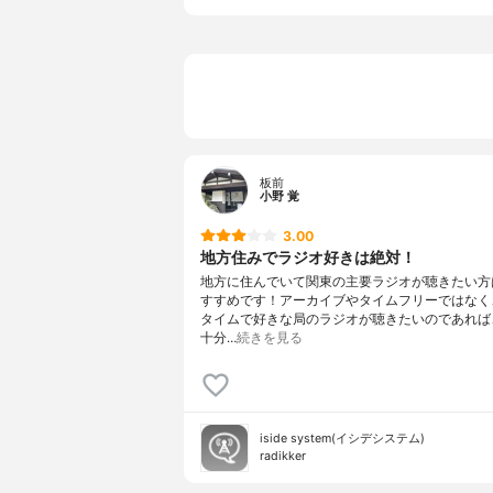
板前
小野 覚
3.00
地方住みでラジオ好きは絶対！
地方に住んでいて関東の主要ラジオが聴きたい方
すすめです！アーカイブやタイムフリーではなく
タイムで好きな局のラジオが聴きたいのであれば
十分…
続きを見る
iside system(イシデシステム)
radikker