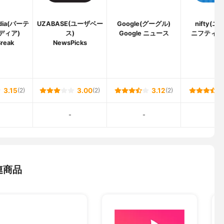
edia(パーテ
UZABASE(ユーザベー
Google(グーグル)
nifty(ニ
ディア)
ス)
Google ニュース
ニフティ 
reak
NewsPicks
3.15
(2)
3.00
(2)
3.12
(2)
-
-
-
連商品