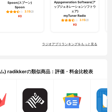
Appgeneration Software(ア
Spoon(スプーン)
ップジェネレーションソフトウ
Spoon
ェア)
3.15
(2)
myTuner Radio
¥0
3.15
(2)
¥0
ラジオアプリランキングをもっと見る
ステム) radikkerの類似商品：評価・料金比較表