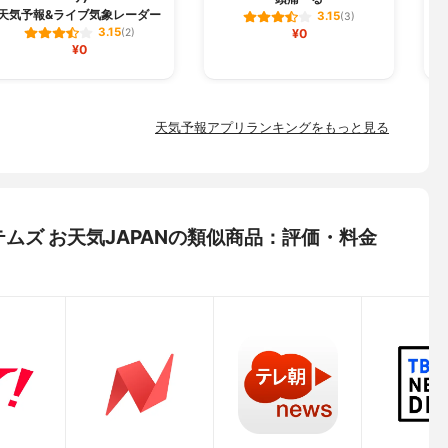
天気予報&ライブ気象レーダー
3.15
(3)
3.15
(2)
¥0
¥0
天気予報アプリランキングをもっと見る
ムズ お天気JAPANの類似商品：評価・料金