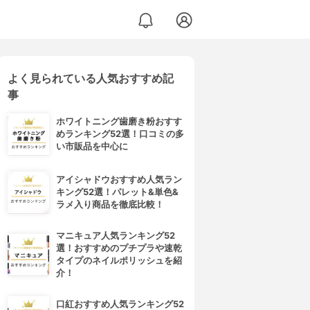
よく見られている人気おすすめ記
事
ホワイトニング歯磨き粉おすす
めランキング52選！口コミの多
い市販品を中心に
アイシャドウおすすめ人気ラン
キング52選！パレット&単色&
ラメ入り商品を徹底比較！
マニキュア人気ランキング52
選！おすすめのプチプラや速乾
タイプのネイルポリッシュを紹
介！
口紅おすすめ人気ランキング52