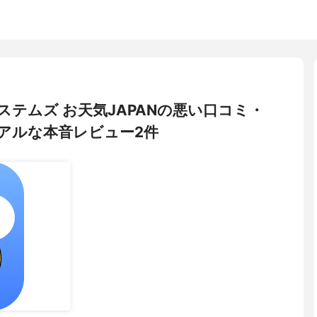
テムズ お天気JAPANの悪い口コミ・
アルな本音レビュー2件