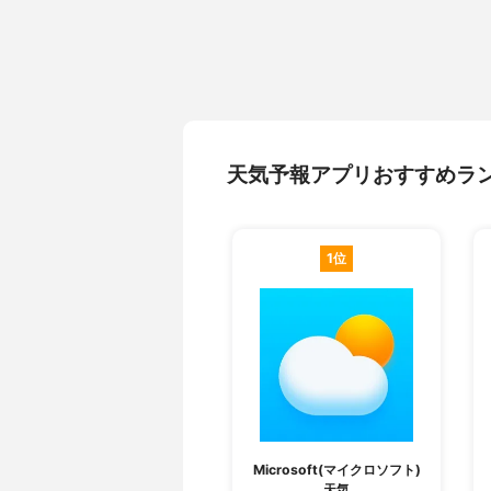
天気予報アプリおすすめラ
1位
Microsoft(マイクロソフト)
天気