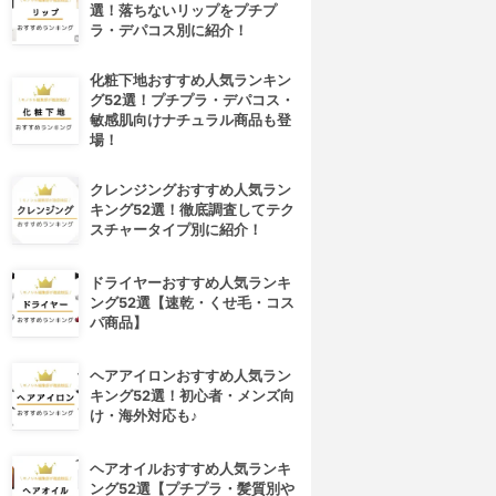
選！落ちないリップをプチプ
ラ・デパコス別に紹介！
化粧下地おすすめ人気ランキン
グ52選！プチプラ・デパコス・
敏感肌向けナチュラル商品も登
場！
クレンジングおすすめ人気ラン
キング52選！徹底調査してテク
スチャータイプ別に紹介！
ドライヤーおすすめ人気ランキ
ング52選【速乾・くせ毛・コス
パ商品】
ヘアアイロンおすすめ人気ラン
キング52選！初心者・メンズ向
け・海外対応も♪
ヘアオイルおすすめ人気ランキ
ング52選【プチプラ・髪質別や