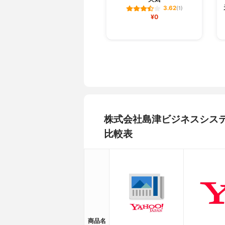
3.62
(1)
¥0
株式会社島津ビジネスシステ
比較表
商品名