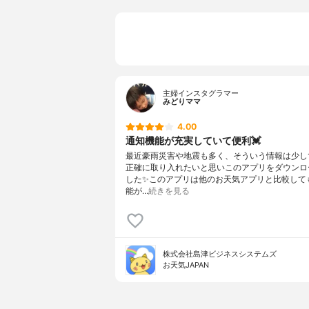
主婦インスタグラマー
みどりママ
4.00
通知機能が充実していて便利💓
最近豪雨災害や地震も多く、そういう情報は少し
正確に取り入れたいと思いこのアプリをダウンロ
した✨このアプリは他のお天気アプリと比較して
能が…
続きを見る
株式会社島津ビジネスシステムズ
お天気JAPAN