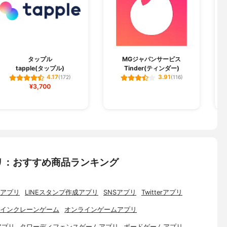
タップル
MGジャパンサービス
tapple(タップル)
Tinder(ティンダー)
4.17
3.91
(172)
(116)
¥3,700
リ：おすすめ商品ランキング
アプリ
LINEスタンプ作成アプリ
SNSアプリ
Twitterアプリ
インクレーンゲーム
オンラインゲームアプリ
アプリ
タワーディフェンスゲームアプリ
ボードゲームアプリ