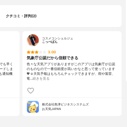
クチコミ・評判(2)
コスメコンシェルジュ
こっぺぱん
3.00
気象庁公認だから信頼できる
でも早く
色々な天気アプリがありますがこのアプリは気象庁が公認
ードしま
のものなので一番信頼度が高いかなと思って使っています
も通知機
💖☺️天気予報はもちろんチェックできますが、雨や落雷、
竜…
続きを見る
株式会社島津ビジネスシステムズ
お天気JAPAN