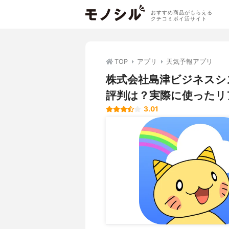
おすすめ商品がもらえる
クチコミポイ活サイト
TOP
アプリ
天気予報アプリ
株式会社島津ビジネスシス
評判は？実際に使ったリ
3.01