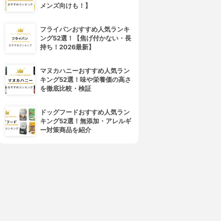
メンズ向けも！】
フライパンおすすめ人気ランキ
ング52選！【焦げ付かない・長
持ち！2026最新】
マヌカハニーおすすめ人気ラン
キング52選！味や栄養価の高さ
を徹底比較・検証
ドッグフードおすすめ人気ラン
キング52選！無添加・アレルギ
ー対策商品を紹介