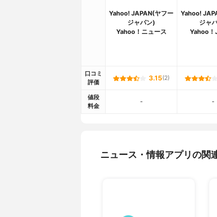
Yahoo! JAPAN(ヤフー
Yahoo! JA
ジャパン)
ジャパ
Yahoo！ニュース
Yahoo！
口コミ
3.15
(2)
評価
値段
-
-
料金
ニュース・情報アプリの関