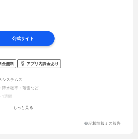
公式サイト
料金無料
アプリ内課金あり
スシステムズ
・降水確率・落雷など
・1週間
もっと見る
記載情報ミス報告