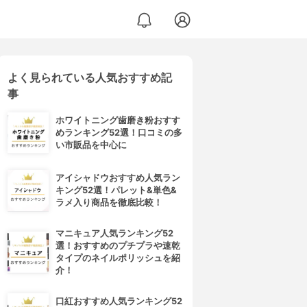
よく見られている人気おすすめ記
事
ホワイトニング歯磨き粉おすす
めランキング52選！口コミの多
い市販品を中心に
アイシャドウおすすめ人気ラン
キング52選！パレット&単色&
ラメ入り商品を徹底比較！
マニキュア人気ランキング52
選！おすすめのプチプラや速乾
タイプのネイルポリッシュを紹
介！
口紅おすすめ人気ランキング52