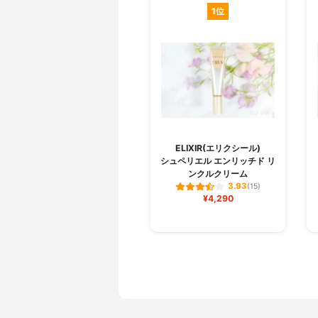
1位
ELIXIR(エリクシール)
シュペリエル エンリッチド リ
ンクルクリーム
3.93
(15)
¥4,290