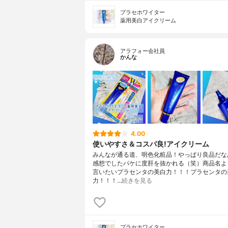
プラセホワイター
薬用美白アイクリーム
アラフォー会社員
かんな
4.00
使いやすさ＆コスパ良!アイクリーム
みんなが通る道、明色化粧品！やっぱり良品だな
感想でしたパケに度肝を抜かれる（笑）商品名よ
言いたいプラセンタの美白力！！！プラセンタの
力！！！…
続きを見る
プラセホワイター