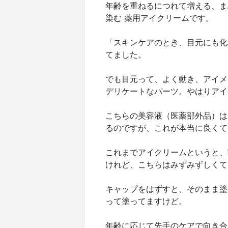
年齢を重ねるにつれて増える、ま
染む 薬用アイクリームです。
「スキンケアのとき、目元にも化
てました。
でも目元って、よく動き、アイメ
デリケートなパーツ。やはりアイ
こちらの美容液（医薬部外品）は
るのですが、これが本当に良くて ( ˘͈ 
これまでアイクリームというと、
けれど、こちらはみずみずしくて
キャップをはずすと、そのまま塗
って塗ってますけど。
年齢に応じて先手のケアで向き合