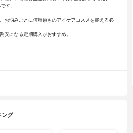
いです。
、お悩みごとに何種類ものアイケアコスメを揃える必
割安になる定期購入がおすすめ。
キング