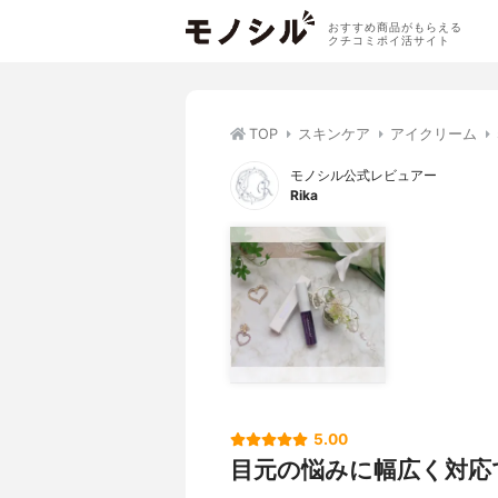
おすすめ商品がもらえる
クチコミポイ活サイト
TOP
スキンケア
アイクリーム
モノシル公式レビュアー
Rika
5.00
目元の悩みに幅広く対応