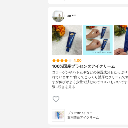
an＊°
4.00
100%国産プラセンタアイクリーム
コラーゲンやハトムギなどの保湿成分もたっぷり
れています＊°白くてこっくり濃厚なクリームで
すが伸びがよく少量で済むのでコスパもいいです
張…
続きを見る
プラセホワイター
薬用美白アイクリーム