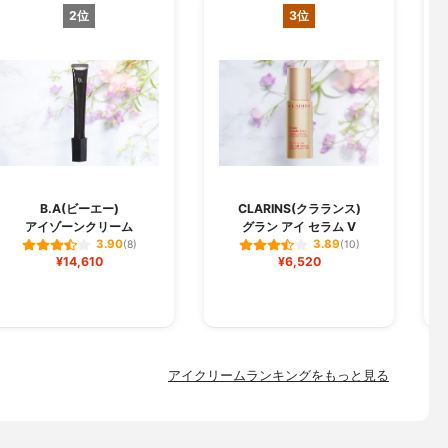
2位
3位
O
B.A(ビーエー)
CLARINS(クラランス)
アイゾーンクリーム
グラン アイ セラム V
3.90
3.89
(8)
(10)
¥14,610
¥6,520
アイクリームランキングをもっと見る