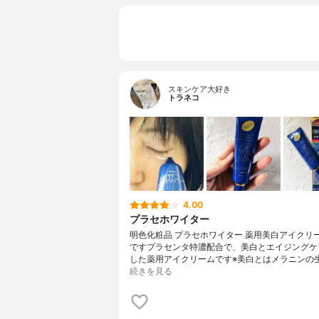
スキンケア大好き
トラネコ
4.00
プラセホワイター
明色化粧品 プラセホワイター 薬用美白アイクリ
ですプラセンタ特濃配合で、美白とエイジングケ
した薬用アイクリームです※美白とはメラニンの
続きを見る