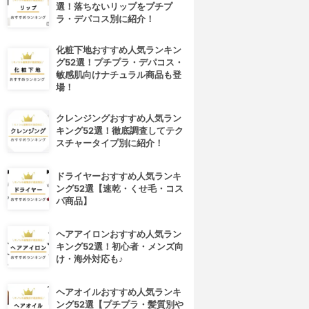
選！落ちないリップをプチプ
ラ・デパコス別に紹介！
化粧下地おすすめ人気ランキン
グ52選！プチプラ・デパコス・
敏感肌向けナチュラル商品も登
場！
クレンジングおすすめ人気ラン
キング52選！徹底調査してテク
スチャータイプ別に紹介！
ドライヤーおすすめ人気ランキ
ング52選【速乾・くせ毛・コス
パ商品】
ヘアアイロンおすすめ人気ラン
キング52選！初心者・メンズ向
け・海外対応も♪
ヘアオイルおすすめ人気ランキ
ング52選【プチプラ・髪質別や