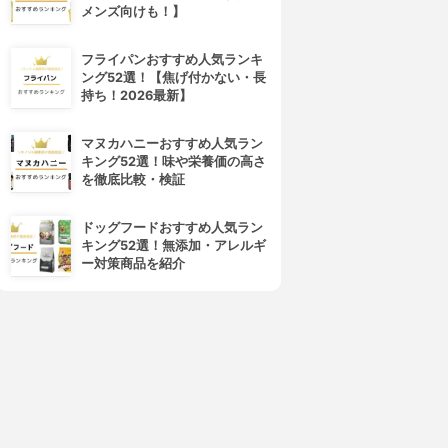
メンズ向けも！】
フライパンおすすめ人気ランキ
ング52選！【焦げ付かない・長
持ち！2026最新】
マヌカハニーおすすめ人気ラン
キング52選！味や栄養価の高さ
を徹底比較・検証
ドッグフードおすすめ人気ラン
キング52選！無添加・アレルギ
ー対策商品を紹介