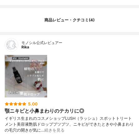
商品レビュー・クチコミ(4)
モノシル公式レビュアー
Rika
5.00
顎ニキビと小鼻まわりのテカリに◎
イギリス生まれのコスメショップ⁣LUSH（ラッシュ）⁣スポットトリート
メント美容液⁣艶肌ドロップ⁣⁣⁣プツプツ、ニキビができたときや小鼻まわり
の毛穴の開きが気に…
続きを見る