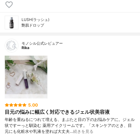
LUSH(ラッシュ)
艶肌ドロップ
モノシル公式レビュアー
Rika
5.00
目元の悩みに幅広く対応できるジェル状美容液
年齢を重ねるにつれて増える、まぶたと目の下のお悩みケアに。ジェル
状ですーっと馴染む 薬用アイクリームです。「スキンケアのとき、目
元にも化粧水や乳液を塗れば大丈夫…
続きを見る