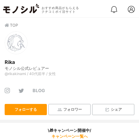
おすすめ商品がもらえる
クチコミポイ活サイト
TOP
Rika
モノシル公式レビュアー
@rikakinami / 40代前半 / 女性
BLOG
フォローする
フォロワー
シェア
\🎁キャンペーン開催中/
キャンペーン一覧へ