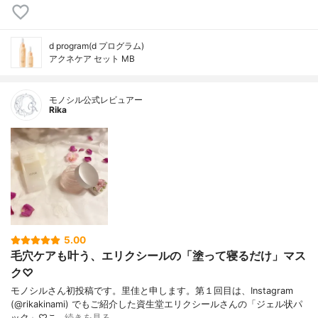
d program(d プログラム)
アクネケア セット MB
モノシル公式レビュアー
Rika
5.00
毛穴ケアも叶う、エリクシールの「塗って寝るだけ」マス
ク♡
モノシルさん初投稿です。里佳と申します。第１回目は、Instagram
(@rikakinami) でもご紹介した資生堂エリクシールさんの「ジェル状パ
ック」♡こ…
続きを見る