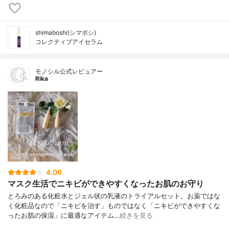
shimaboshi(シマボシ)
コレクティブアイセラム
モノシル公式レビュアー
Rika
4.00
マスク生活でニキビができやすくなったお肌のお守り
とろみのある化粧水とジェル状の乳液のトライアルセット。お薬ではな
く化粧品なので「ニキビを治す」ものではなく「ニキビができやすくな
ったお肌の保湿」に最適なアイテム…
続きを見る