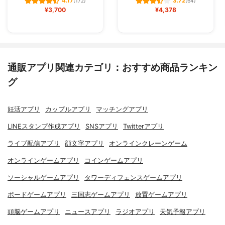
4.17
3.72
(172)
(64)
¥3,700
¥4,378
通販アプリ関連カテゴリ：おすすめ商品ランキン
グ
妊活アプリ
カップルアプリ
マッチングアプリ
LINEスタンプ作成アプリ
SNSアプリ
Twitterアプリ
ライブ配信アプリ
顔文字アプリ
オンラインクレーンゲーム
オンラインゲームアプリ
コインゲームアプリ
ソーシャルゲームアプリ
タワーディフェンスゲームアプリ
ボードゲームアプリ
三国志ゲームアプリ
放置ゲームアプリ
頭脳ゲームアプリ
ニュースアプリ
ラジオアプリ
天気予報アプリ