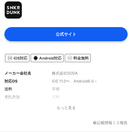
公式サイト
iOS対応
Android対応
料金無料
メーカー会社名
株式会社SODA
対応OS
iOS 11.0〜、Android6.0～
送料
不明
支払方法
不明
もっと見る
記載情報ミス報告