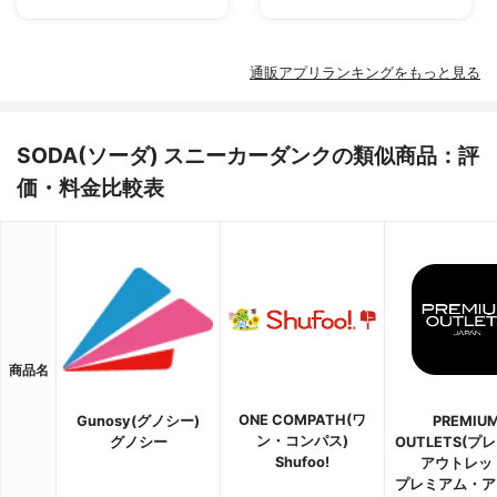
通販アプリランキングをもっと見る
SODA(ソーダ) スニーカーダンクの類似商品：評
価・料金比較表
商品名
ONE COMPATH(ワ
Gunosy(グノシー)
PREMIU
ン・コンパス)
グノシー
OUTLETS(プ
Shufoo!
アウトレッ
プレミアム・ア