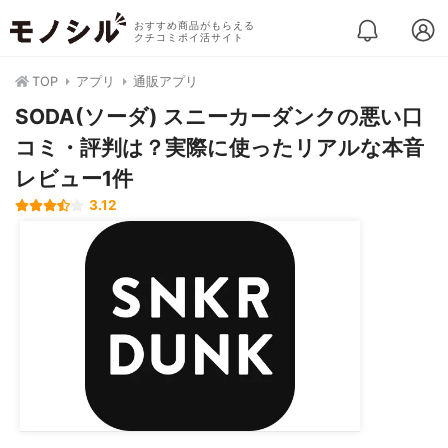
おすすめ商品がもらえる
クチコミポイ活サイト
TOP
アプリ
通販アプリ
SODA(ソーダ) スニーカーダンクの悪い口
コミ・評判は？実際に使ったリアルな本音
レビュー1件
3.12