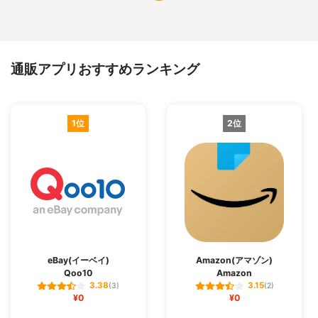
通販アプリおすすめランキング
1位
2位
eBay(イーベイ)
Amazon(アマゾン)
Qoo10
Amazon
3.38
3.15
(3)
(2)
¥0
¥0