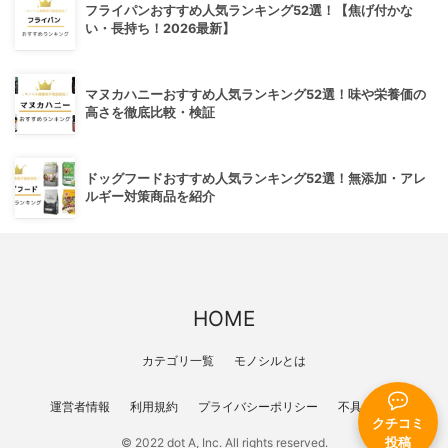
フライパンおすすめ人気ランキング52選！【焦げ付かな
い・長持ち！2026最新】
マヌカハニーおすすめ人気ランキング52選！味や栄養価の
高さを徹底比較・検証
ドッグフードおすすめ人気ランキング52選！無添加・アレ
ルギー対策商品を紹介
HOME
カテゴリ一覧
モノシルとは
運営者情報
利用規約
プライバシーポリシー
不具合報告
クチコミ
© 2022 dot A, Inc. All rights reserved.
投稿