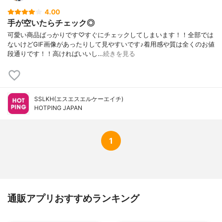
4.00
手が空いたらチェック◎
可愛い商品ばっかりです♡すぐにチェックしてしまいます！！全部では
ないけどGIF画像があったりして見やすいです♪着用感や質は全くのお値
段通りです！！高ければいいし…
続きを見る
SSLKH(エスエスエルケーエイチ)
HOTPING JAPAN
1
通販アプリおすすめランキング