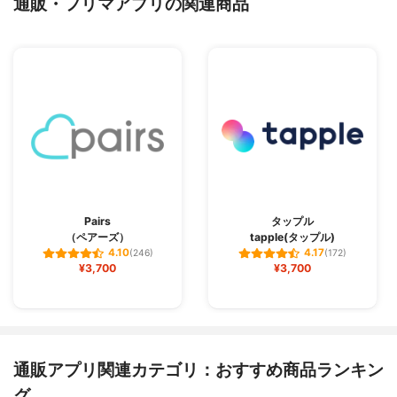
通販・フリマアプリの関連商品
Pairs
タップル
（ペアーズ）
tapple(タップル)
4.10
4.17
(246)
(172)
¥3,700
¥3,700
通販アプリ関連カテゴリ：おすすめ商品ランキン
グ