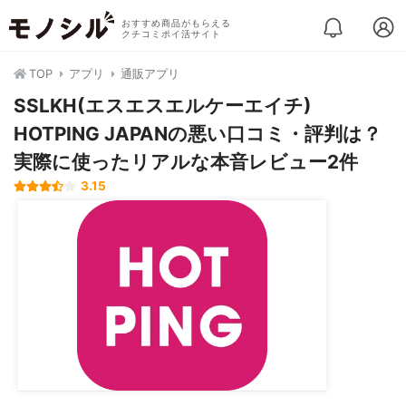
おすすめ商品がもらえる
クチコミポイ活サイト
TOP
アプリ
通販アプリ
SSLKH(エスエスエルケーエイチ)
HOTPING JAPANの悪い口コミ・評判は？
実際に使ったリアルな本音レビュー2件
3.15