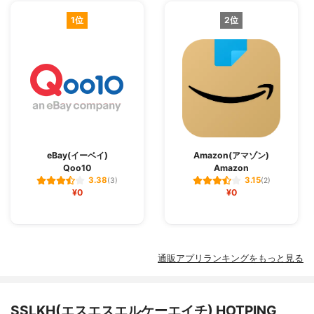
1位
2位
eBay(イーベイ)
Amazon(アマゾン)
Qoo10
Amazon
3.38
3.15
(3)
(2)
¥0
¥0
通販アプリランキングをもっと見る
SSLKH(エスエスエルケーエイチ) HOTPING