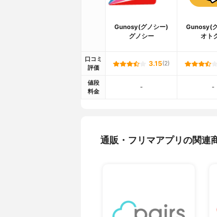
Gunosy(グノシー)
Gunosy
グノシー
オト
口コミ
3.15
(2)
評価
値段
-
-
料金
通販・フリマアプリの関連