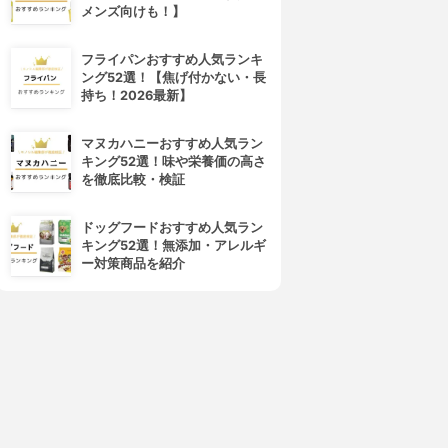
メンズ向けも！】
フライパンおすすめ人気ランキ
ング52選！【焦げ付かない・長
持ち！2026最新】
マヌカハニーおすすめ人気ラン
キング52選！味や栄養価の高さ
を徹底比較・検証
ドッグフードおすすめ人気ラン
キング52選！無添加・アレルギ
ー対策商品を紹介