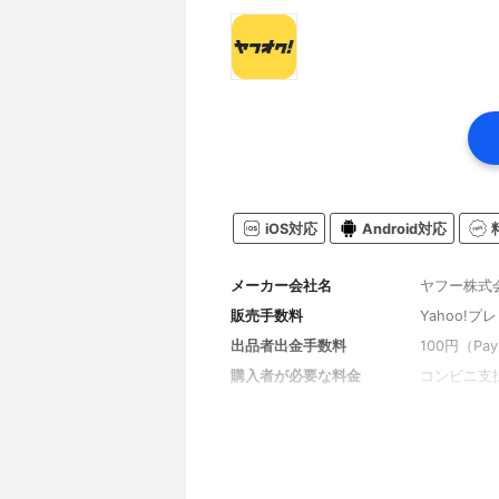
iOS対応
Android対応
メーカー会社名
ヤフー株式
販売手数料
Yahoo!
出品者出金手数料
100円（P
購入者が必要な料金
コンビニ支