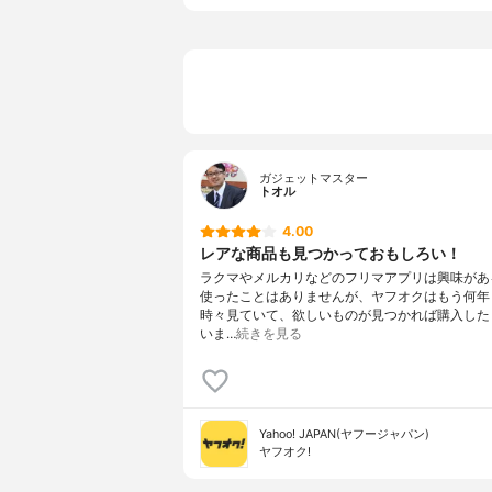
ガジェットマスター
トオル
4.00
レアな商品も見つかっておもしろい！
ラクマやメルカリなどのフリマアプリは興味があ
使ったことはありませんが、ヤフオクはもう何年
時々見ていて、欲しいものが見つかれば購入した
いま…
続きを見る
Yahoo! JAPAN(ヤフージャパン)
ヤフオク!