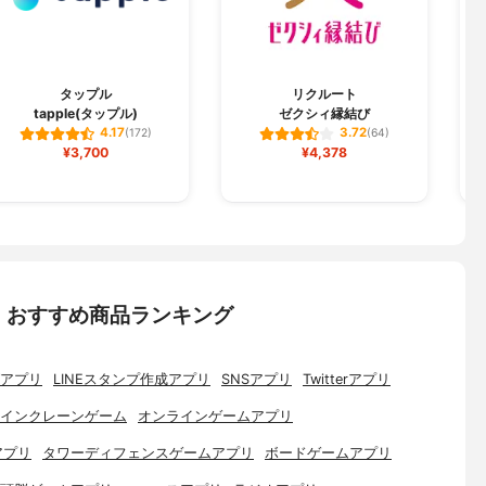
タップル
リクルート
tapple(タップル)
ゼクシィ縁結び
4.17
3.72
(172)
(64)
¥3,700
¥4,378
：おすすめ商品ランキング
アプリ
LINEスタンプ作成アプリ
SNSアプリ
Twitterアプリ
インクレーンゲーム
オンラインゲームアプリ
アプリ
タワーディフェンスゲームアプリ
ボードゲームアプリ