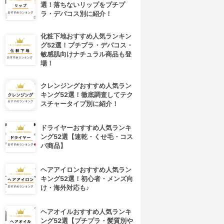
選！落ちないリップをプチプ
ラ・デパコス別に紹介！
化粧下地おすすめ人気ランキン
グ52選！プチプラ・デパコス・
敏感肌向けナチュラル商品も登
場！
クレンジングおすすめ人気ラン
キング52選！徹底調査してテク
スチャータイプ別に紹介！
ドライヤーおすすめ人気ランキ
ング52選【速乾・くせ毛・コス
パ商品】
ヘアアイロンおすすめ人気ラン
キング52選！初心者・メンズ向
け・海外対応も♪
ヘアオイルおすすめ人気ランキ
ング52選【プチプラ・髪質別や