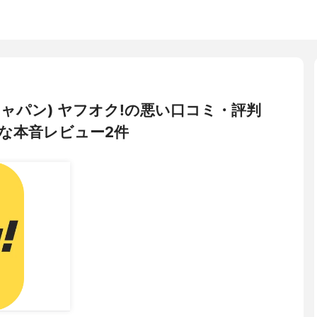
フージャパン) ヤフオク!の悪い口コミ・評判
な本音レビュー2件