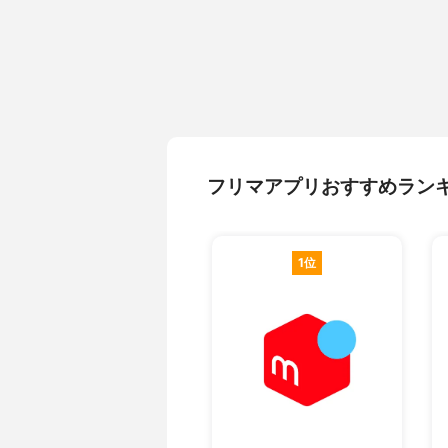
フリマアプリおすすめラン
1位