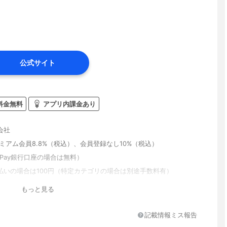
公式サイト
料金無料
アプリ内課金あり
会社
プレミアム会員8.8%（税込）、会員登録なし10%（税込）
ayPay銀行口座の場合は無料）
払いの場合は100円（特定カテゴリの場合は別途手数料有）
もっと見る
記載情報ミス報告