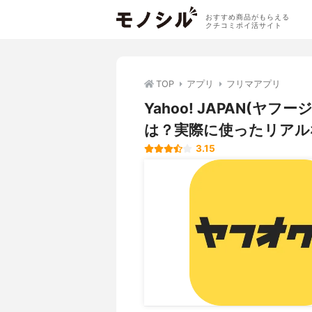
おすすめ商品がもらえる
クチコミポイ活サイト
TOP
アプリ
フリマアプリ
Yahoo! JAPAN(ヤ
は？実際に使ったリアル
3.15