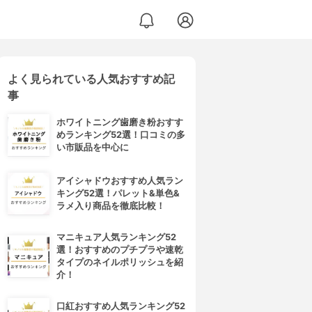
よく見られている人気おすすめ記
事
ホワイトニング歯磨き粉おすす
めランキング52選！口コミの多
い市販品を中心に
アイシャドウおすすめ人気ラン
キング52選！パレット&単色&
ラメ入り商品を徹底比較！
マニキュア人気ランキング52
選！おすすめのプチプラや速乾
タイプのネイルポリッシュを紹
介！
口紅おすすめ人気ランキング52