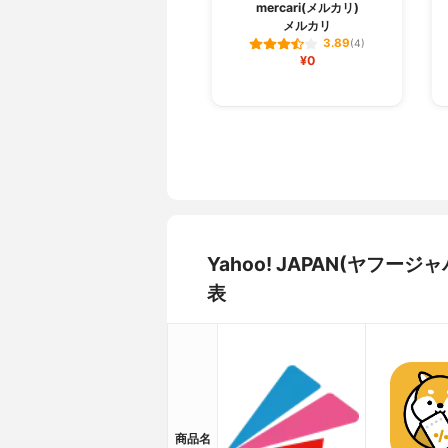
mercari(メルカリ)
メルカリ
3.89
(4)
¥0
Yahoo! JAPAN(ヤフ
表
商品名