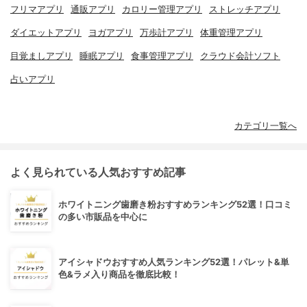
フリマアプリ
通販アプリ
カロリー管理アプリ
ストレッチアプリ
ダイエットアプリ
ヨガアプリ
万歩計アプリ
体重管理アプリ
目覚ましアプリ
睡眠アプリ
食事管理アプリ
クラウド会計ソフト
占いアプリ
カテゴリ一覧へ
よく見られている人気おすすめ記事
ホワイトニング歯磨き粉おすすめランキング52選！口コミ
の多い市販品を中心に
アイシャドウおすすめ人気ランキング52選！パレット&単
色&ラメ入り商品を徹底比較！