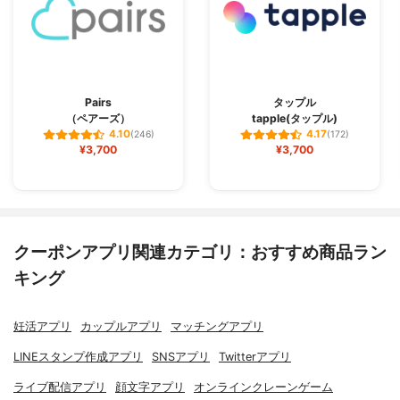
Pairs
タップル
（ペアーズ）
tapple(タップル)
4.10
4.17
(246)
(172)
¥3,700
¥3,700
クーポンアプリ関連カテゴリ：おすすめ商品ラン
キング
妊活アプリ
カップルアプリ
マッチングアプリ
LINEスタンプ作成アプリ
SNSアプリ
Twitterアプリ
ライブ配信アプリ
顔文字アプリ
オンラインクレーンゲーム