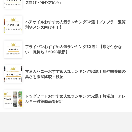
ズ向け・海外対応も♪
ヘアオイルおすすめ人気ランキング52選【プチプラ・髪質
別やメンズ向けも！】
フライパンおすすめ人気ランキング52選！【焦げ付かな
い・長持ち！2026最新】
マヌカハニーおすすめ人気ランキング52選！味や栄養価の
高さを徹底比較・検証
ドッグフードおすすめ人気ランキング52選！無添加・アレ
ルギー対策商品を紹介