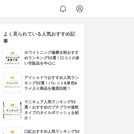
よく見られている人気おすすめ記
事
ホワイトニング歯磨き粉おすす
めランキング52選！口コミの多
い市販品を中心に
アイシャドウおすすめ人気ラン
キング52選！パレット&単色&
ラメ入り商品を徹底比較！
マニキュア人気ランキング52
選！おすすめのプチプラや速乾
タイプのネイルポリッシュを紹
介！
口紅おすすめ人気ランキング52