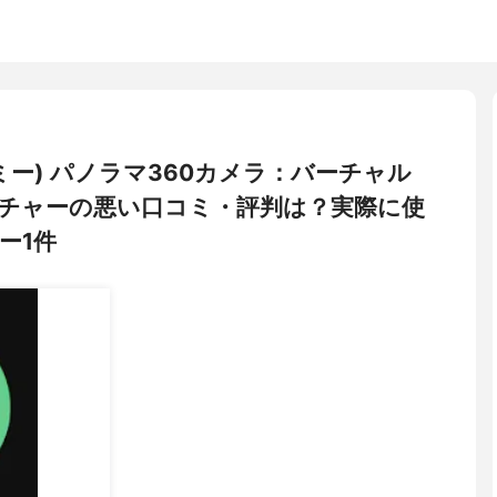
ートミー) パノラマ360カメラ：バーチャル
クチャーの悪い口コミ・評判は？実際に使
ー1件