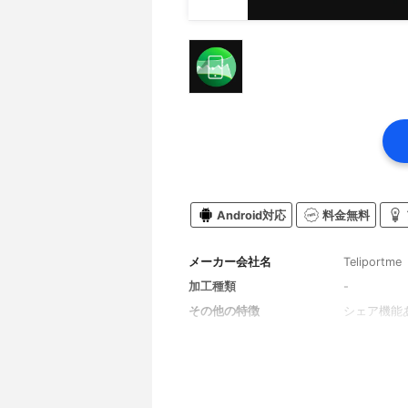
Android対応
料金無料
メーカー会社名
Teliportme
加工種類
-
その他の特徴
シェア機能