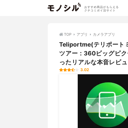
おすすめ商品がもらえる
クチコミポイ活サイト
TOP
アプリ
カメラアプリ
Teliportme(テリポ
ツアー：360ビッグピ
ったリアルな本音レビュ
3.02