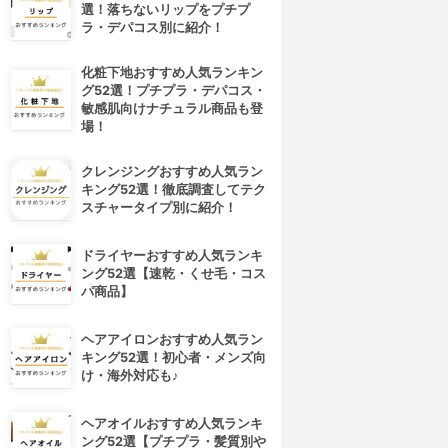
選！落ちないリップをプチプ
ラ・デパコス別に紹介！
化粧下地おすすめ人気ランキン
グ52選！プチプラ・デパコス・
敏感肌向けナチュラル商品も登
場！
クレンジングおすすめ人気ラン
キング52選！徹底調査してテク
スチャータイプ別に紹介！
ドライヤーおすすめ人気ランキ
ング52選【速乾・くせ毛・コス
パ商品】
ヘアアイロンおすすめ人気ラン
キング52選！初心者・メンズ向
け・海外対応も♪
ヘアオイルおすすめ人気ランキ
ング52選【プチプラ・髪質別や