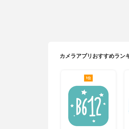
カメラアプリおすすめラン
1位