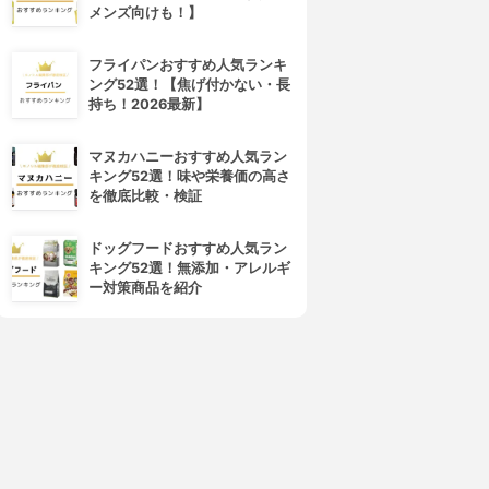
メンズ向けも！】
フライパンおすすめ人気ランキ
ング52選！【焦げ付かない・長
持ち！2026最新】
マヌカハニーおすすめ人気ラン
キング52選！味や栄養価の高さ
を徹底比較・検証
ドッグフードおすすめ人気ラン
キング52選！無添加・アレルギ
ー対策商品を紹介