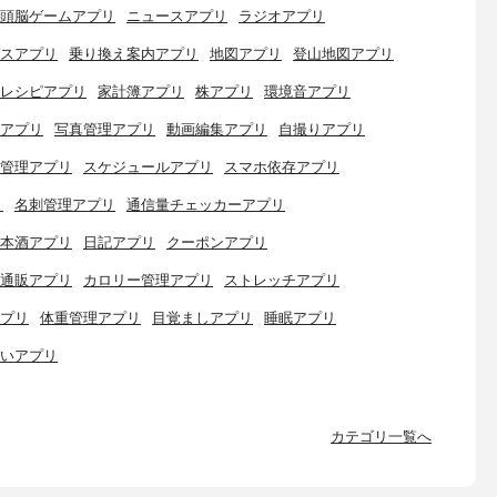
頭脳ゲームアプリ
ニュースアプリ
ラジオアプリ
スアプリ
乗り換え案内アプリ
地図アプリ
登山地図アプリ
レシピアプリ
家計簿アプリ
株アプリ
環境音アプリ
アプリ
写真管理アプリ
動画編集アプリ
自撮りアプリ
管理アプリ
スケジュールアプリ
スマホ依存アプリ
リ
名刺管理アプリ
通信量チェッカーアプリ
本酒アプリ
日記アプリ
クーポンアプリ
通販アプリ
カロリー管理アプリ
ストレッチアプリ
プリ
体重管理アプリ
目覚ましアプリ
睡眠アプリ
いアプリ
カテゴリ一覧へ