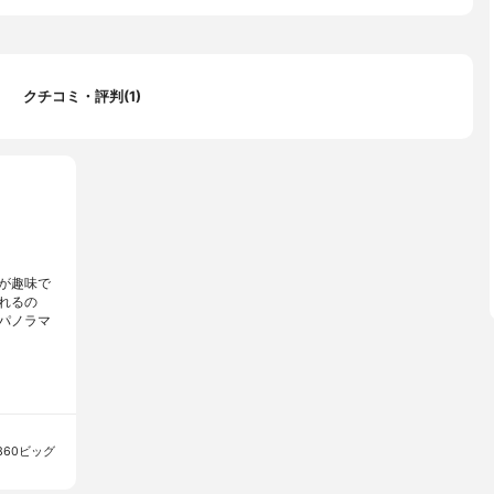
クチコミ・評判(1)
が趣味で
れるの
パノラマ
60ビッグ