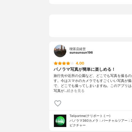
喫茶店経営
sunsunsun196
4.00
パノラマ写真が簡単に楽しめる！
旅行先や近所の公園など、どこでも写真を撮るの
す。今はスマホのカメラでもすごくいい写真が撮
で、どこでも撮ってしまいますね。このアプリは
写真が…
続きを見る
Teliportme(テリポートミー)
パノラマ360カメラ：バーチャルツアー：3
ピクチャー