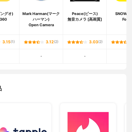
(ピングオ)
Mark Harman(マーク
Peace(ピース)
SNOW(
360
ハーマン)
無音カメラ [高画質]
Food
Open Camera
3.15
(1)
3.12
(2)
3.03
(2)
-
-
-
品