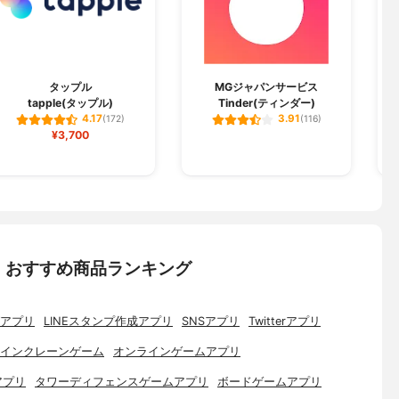
タップル
MGジャパンサービス
tapple(タップル)
Tinder(ティンダー)
4.17
3.91
(172)
(116)
¥3,700
：おすすめ商品ランキング
アプリ
LINEスタンプ作成アプリ
SNSアプリ
Twitterアプリ
インクレーンゲーム
オンラインゲームアプリ
アプリ
タワーディフェンスゲームアプリ
ボードゲームアプリ