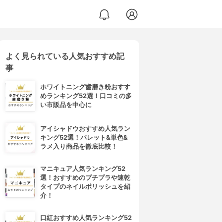
よく見られている人気おすすめ記
事
ホワイトニング歯磨き粉おすす
めランキング52選！口コミの多
い市販品を中心に
アイシャドウおすすめ人気ラン
キング52選！パレット&単色&
ラメ入り商品を徹底比較！
マニキュア人気ランキング52
選！おすすめのプチプラや速乾
タイプのネイルポリッシュを紹
介！
口紅おすすめ人気ランキング52