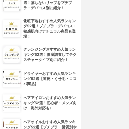
選！落ちないリップをプチプ
ラ・デパコス別に紹介！
化粧下地おすすめ人気ランキン
グ52選！プチプラ・デパコス・
敏感肌向けナチュラル商品も登
場！
クレンジングおすすめ人気ラン
キング52選！徹底調査してテク
スチャータイプ別に紹介！
ドライヤーおすすめ人気ランキ
ング52選【速乾・くせ毛・コス
パ商品】
ヘアアイロンおすすめ人気ラン
キング52選！初心者・メンズ向
け・海外対応も♪
ヘアオイルおすすめ人気ランキ
ング52選【プチプラ・髪質別や