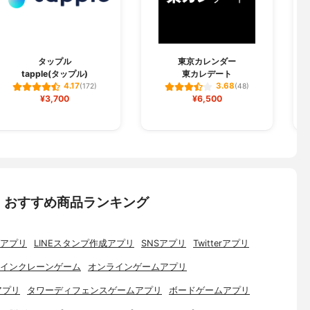
タップル
東京カレンダー
tapple(タップル)
東カレデート
4.17
3.68
(172)
(48)
¥3,700
¥6,500
：おすすめ商品ランキング
アプリ
LINEスタンプ作成アプリ
SNSアプリ
Twitterアプリ
インクレーンゲーム
オンラインゲームアプリ
アプリ
タワーディフェンスゲームアプリ
ボードゲームアプリ