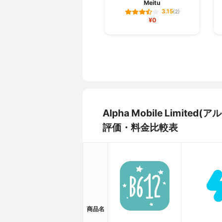
Meitu
3.15
(2)
¥0
Alpha Mobile Limi
評価・料金比較表
商品名