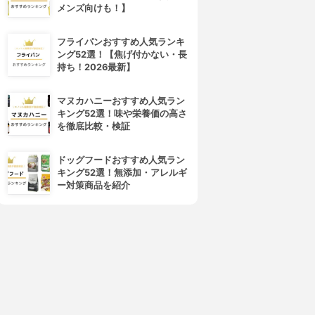
メンズ向けも！】
フライパンおすすめ人気ランキ
ング52選！【焦げ付かない・長
持ち！2026最新】
マヌカハニーおすすめ人気ラン
キング52選！味や栄養価の高さ
を徹底比較・検証
ドッグフードおすすめ人気ラン
キング52選！無添加・アレルギ
ー対策商品を紹介