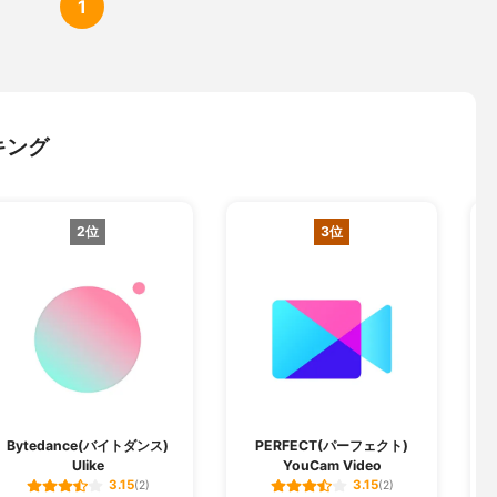
1
キング
2位
3位
Bytedance(バイトダンス)
PERFECT(パーフェクト)
T
Ulike
YouCam Video
3.15
3.15
(2)
(2)