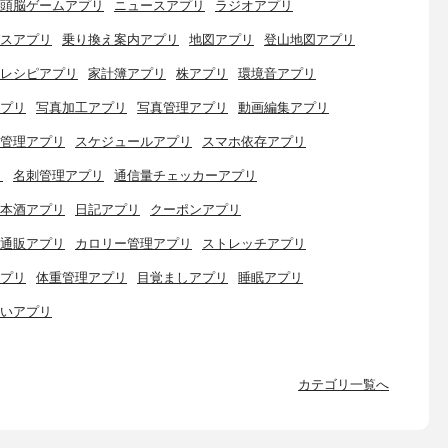
頭脳ゲームアプリ
ニュースアプリ
ラジオアプリ
スアプリ
乗り換え案内アプリ
地図アプリ
登山地図アプリ
レシピアプリ
家計簿アプリ
株アプリ
環境音アプリ
プリ
写真加工アプリ
写真管理アプリ
動画編集アプリ
管理アプリ
スケジュールアプリ
スマホ依存アプリ
リ
名刺管理アプリ
通信量チェッカーアプリ
本酒アプリ
日記アプリ
クーポンアプリ
通販アプリ
カロリー管理アプリ
ストレッチアプリ
プリ
体重管理アプリ
目覚ましアプリ
睡眠アプリ
いアプリ
カテゴリ一覧へ