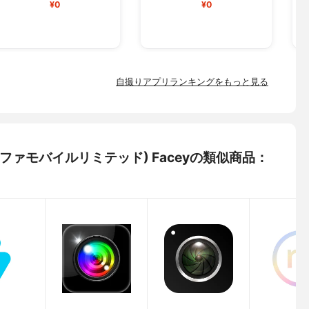
¥0
¥0
自撮りアプリランキングをもっと見る
ted(アルファモバイルリミテッド) Faceyの類似商品：