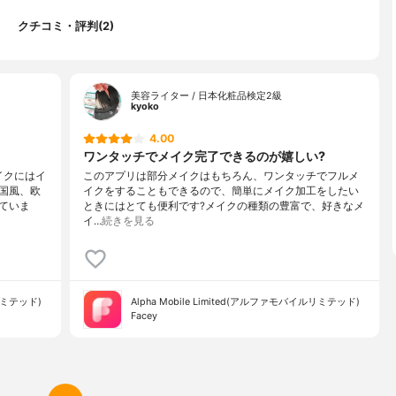
クチコミ・評判(2)
美容ライター / 日本化粧品検定2級
kyoko
4.00
ワンタッチでメイク完了できるのが嬉しい?
イクにはイ
このアプリは部分メイクはもちろん、ワンタッチでフルメ
国風、欧
イクをすることもできるので、簡単にメイク加工をしたい
ていま
ときにはとても便利です?メイクの種類の豊富で、好きなメ
イ…
続きを見る
ルリミテッド)
Alpha Mobile Limited(アルファモバイルリミテッド)
Facey