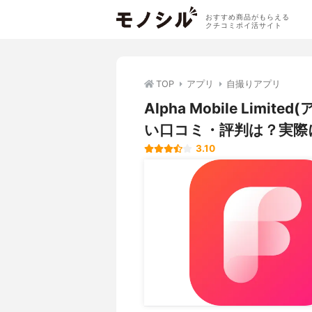
おすすめ商品がもらえる
クチコミポイ活サイト
TOP
アプリ
自撮りアプリ
Alpha Mobile Lim
い口コミ・評判は？実際
3.10