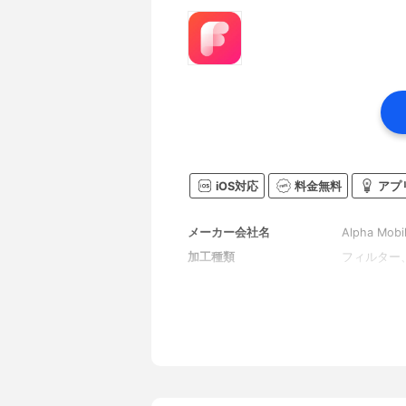
iOS対応
料金無料
アプ
メーカー会社名
Alpha Mobil
加工種類
フィルター