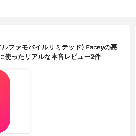
ited(アルファモバイルリミテッド) Faceyの悪
に使ったリアルな本音レビュー2件