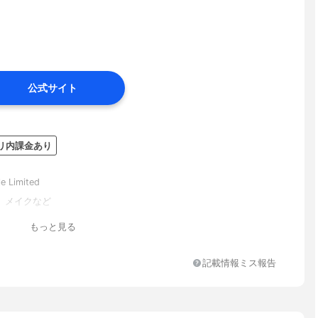
公式サイト
リ内課金あり
e Limited
、メイクなど
もっと見る
記載情報ミス報告