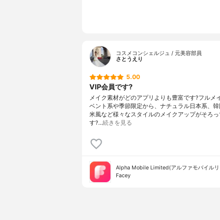
コスメコンシェルジュ / 元美容部員
さとうえり
5.00
VIP会員です?
メイク素材がどのアプリよりも豊富です?フルメ
ベント系や季節限定から、ナチュラル日本系、韓
米風など様々なスタイルのメイクアップがそろっ
す?…
続きを見る
Alpha Mobile Limited(アルファモバイ
Facey