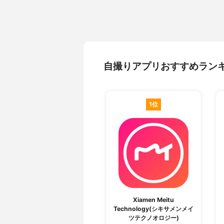
自撮りアプリおすすめラン
1位
Xiamen Meitu
Technology(シキサメンメイ
ツテクノオロジー)