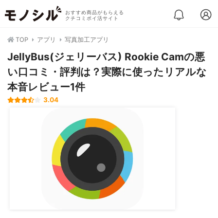
おすすめ商品がもらえる
クチコミポイ活サイト
TOP
アプリ
写真加工アプリ
JellyBus(ジェリーバス) Rookie Camの悪
い口コミ・評判は？実際に使ったリアルな
本音レビュー1件
3.04