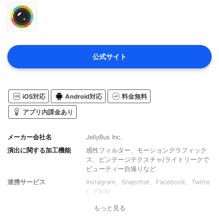
公式サイト
iOS対応
Android対応
料金無料
アプリ内課金あり
メーカー会社名
JellyBus Inc.
演出に関する加工機能
感性フィルター、モーショングラフィック
ス、ビンテージテクスチャ/ライトリークで
ビューティー自撮りなど
連携サービス
Instagram、Snapchat、Facebook、Twitte
r、Flickr
もっと見る