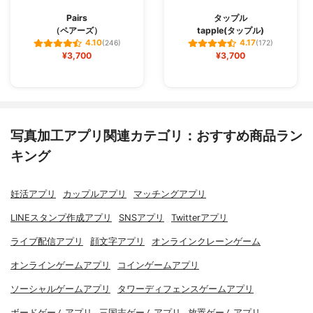
Pairs
タップル
（ペアーズ）
tapple(タップル)
4.10
4.17
(246)
(172)
¥3,700
¥3,700
写真加工アプリ関連カテゴリ：おすすめ商品ラン
キング
妊活アプリ
カップルアプリ
マッチングアプリ
LINEスタンプ作成アプリ
SNSアプリ
Twitterアプリ
ライブ配信アプリ
顔文字アプリ
オンラインクレーンゲーム
オンラインゲームアプリ
コインゲームアプリ
ソーシャルゲームアプリ
タワーディフェンスゲームアプリ
ボードゲームアプリ
三国志ゲームアプリ
放置ゲームアプリ