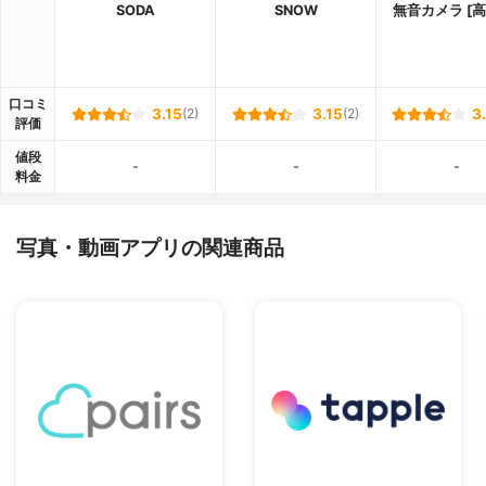
SODA
SNOW
無音カメラ [高
口コミ
3.15
(2)
3.15
(2)
3
評価
値段
-
-
-
料金
写真・動画アプリの関連商品