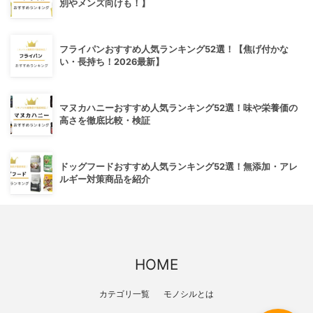
別やメンズ向けも！】
フライパンおすすめ人気ランキング52選！【焦げ付かな
い・長持ち！2026最新】
マヌカハニーおすすめ人気ランキング52選！味や栄養価の
高さを徹底比較・検証
ドッグフードおすすめ人気ランキング52選！無添加・アレ
ルギー対策商品を紹介
HOME
カテゴリ一覧
モノシルとは