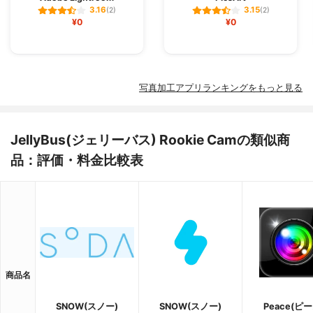
3.16
3.15
(2)
(2)
¥0
¥0
写真加工アプリランキングをもっと見る
JellyBus(ジェリーバス) Rookie Camの類似商
品：評価・料金比較表
商品名
SNOW(スノー)
SNOW(スノー)
Peace(ピー