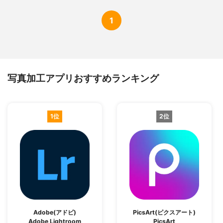
1
写真加工アプリおすすめランキング
1位
2位
Adobe(アドビ)
PicsArt(ピクスアート)
Adobe Lightroom
PicsArt