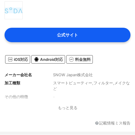
公式サイト
iOS対応
Android対応
料金無料
メーカー会社名
SNOW Japan株式会社
加工種類
スマートビューティー,フィルター,メイクな
ど
その他の特徴
-
もっと見る
記載情報ミス報告