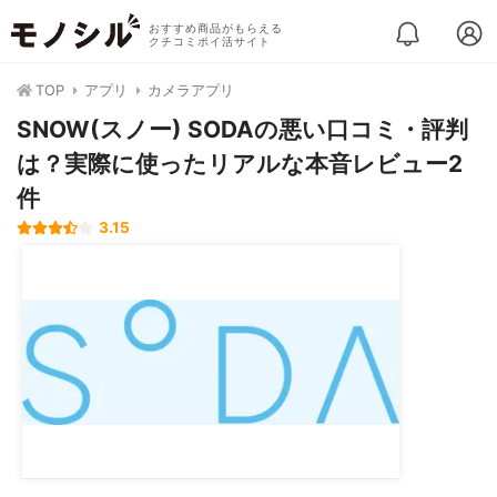
おすすめ商品がもらえる
クチコミポイ活サイト
TOP
アプリ
カメラアプリ
SNOW(スノー) SODAの悪い口コミ・評判
は？実際に使ったリアルな本音レビュー2
件
3.15