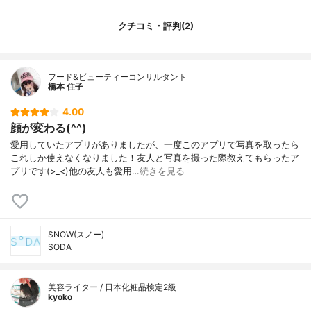
クチコミ・評判(2)
フード&ビューティーコンサルタント
橋本 住子
4.00
顔が変わる(^^)
愛用していたアプリがありましたが、一度このアプリで写真を取ったら
これしか使えなくなりました！友人と写真を撮った際教えてもらったア
プリです(>_<)他の友人も愛用…
続きを見る
SNOW(スノー)
SODA
美容ライター / 日本化粧品検定2級
kyoko