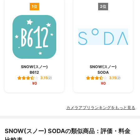
1位
2位
SNOW(スノー)
SNOW(スノー)
B612
SODA
3.15
3.15
(2)
(2)
¥0
¥0
カメラアプリランキングをもっと見る
SNOW(スノー) SODAの類似商品：評価・料金
比較表