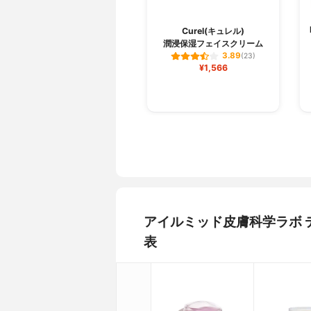
Curel(キュレル)
潤浸保湿フェイスクリーム
3.89
(23)
¥1,566
アイルミッド皮膚科学ラボ
表