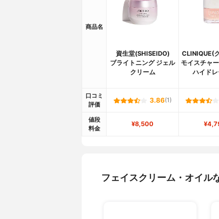
商品名
資生堂(SHISEIDO)
CLINIQUE
ブライトニング ジェル
モイスチャー 
クリーム
ハイドレ
口コミ
3.86
(1)
評価
値段
¥8,500
¥4,7
料金
フェイスクリーム・オイル