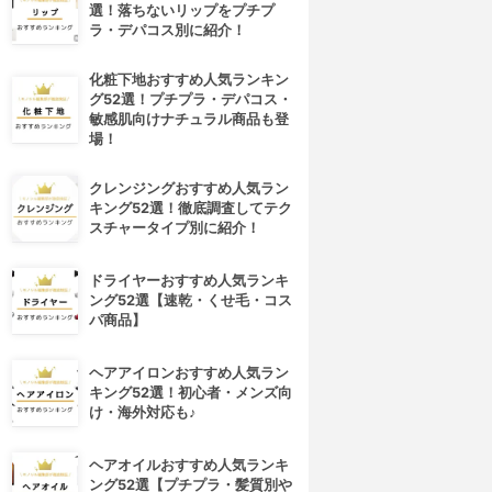
選！落ちないリップをプチプ
ラ・デパコス別に紹介！
化粧下地おすすめ人気ランキン
グ52選！プチプラ・デパコス・
敏感肌向けナチュラル商品も登
場！
クレンジングおすすめ人気ラン
キング52選！徹底調査してテク
スチャータイプ別に紹介！
ドライヤーおすすめ人気ランキ
ング52選【速乾・くせ毛・コス
パ商品】
ヘアアイロンおすすめ人気ラン
キング52選！初心者・メンズ向
け・海外対応も♪
ヘアオイルおすすめ人気ランキ
ング52選【プチプラ・髪質別や