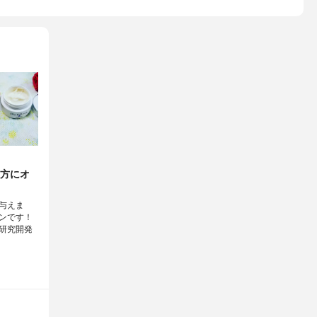
方にオ
与えま
ンです！
研究開発