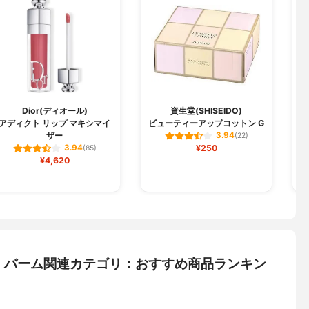
Dior(ディオール)
資生堂(SHISEIDO)
アディクト リップ マキシマイ
ビューティーアップコットン G
ザー
3.94
(22)
¥250
3.94
(85)
¥4,620
・バーム関連カテゴリ：おすすめ商品ランキン