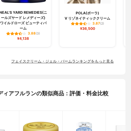
NEAL'S YARD REMEDIES(ニ
POLA(ポーラ)
ールズヤード レメディーズ)
V リゾネイティッククリーム
ワイルドローズ ビューティバ
3.87
(2)
ーム
¥36,500
3.88
(3)
¥4,138
フェイスクリーム・ジェル・バームランキングをもっと見る
 ディアフルランの類似商品：評価・料金比較