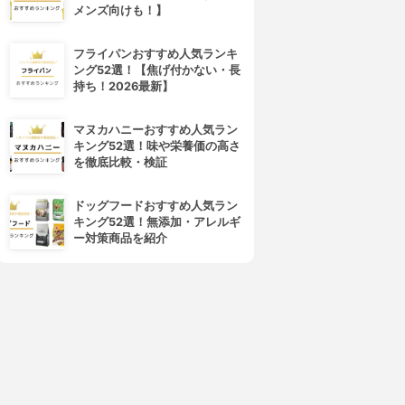
メンズ向けも！】
フライパンおすすめ人気ランキ
ング52選！【焦げ付かない・長
持ち！2026最新】
マヌカハニーおすすめ人気ラン
キング52選！味や栄養価の高さ
を徹底比較・検証
ドッグフードおすすめ人気ラン
キング52選！無添加・アレルギ
ー対策商品を紹介