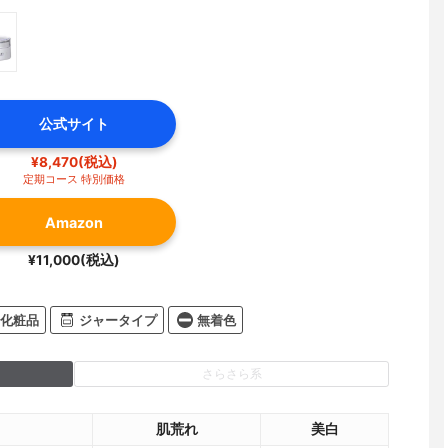
公式サイト
¥8,470(税込)
定期コース 特別価格
Amazon
¥11,000(税込)
化粧品
ジャータイプ
無着色
さらさら系
肌荒れ
美白