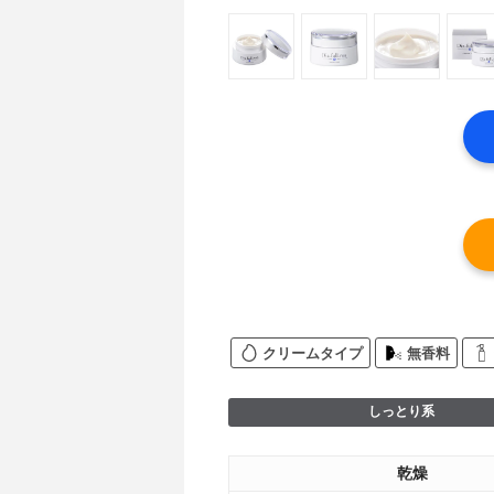
クリームタイプ
無香料
しっとり系
乾燥