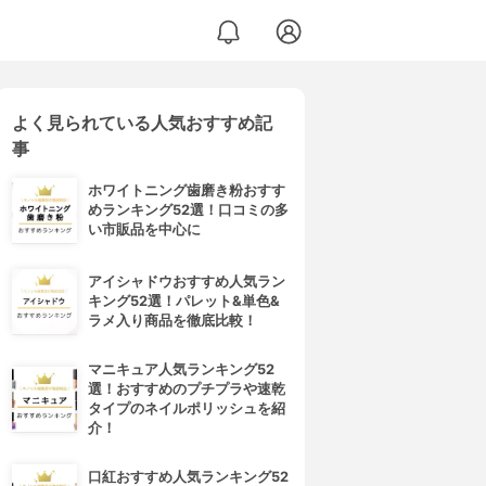
よく見られている人気おすすめ記
事
ホワイトニング歯磨き粉おすす
めランキング52選！口コミの多
い市販品を中心に
アイシャドウおすすめ人気ラン
キング52選！パレット&単色&
ラメ入り商品を徹底比較！
マニキュア人気ランキング52
選！おすすめのプチプラや速乾
タイプのネイルポリッシュを紹
介！
口紅おすすめ人気ランキング52