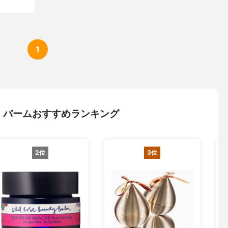
1
・バームおすすめランキング
2位
3位