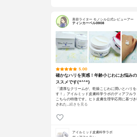
美容ライター モノシル公式レビューアー
ティンカーベル0908
5.00
確かなハリを実感！年齢小じわにお悩みの
ススメです(*^^*)
「濃厚なクリームが、乾燥こじわに潤いとハリを
す！」アイルミッド皮膚科学ラボのディアフルラ
こちらの特徴です。ヒト皮膚生理学応用に基づき
された…
続きを見る
アイルミッド皮膚科学ラボ