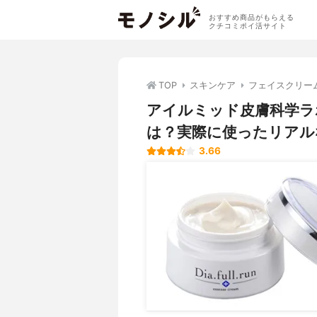
おすすめ商品がもらえる
クチコミポイ活サイト
TOP
スキンケア
フェイスクリー
アイルミッド皮膚科学ラ
は？実際に使ったリアル
3.66