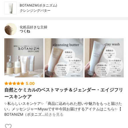
BOTANIZM(ボタニズム)
クレンジングバター
化粧品好きな主婦
つくね
5.00
自然とケミカルのベストマッチ＆ジェンダー・エイジフリ
ースキンケア
✨私らしいスキンケア✨「商品に込められた想いや魅力をもっと届けた
い」メッセンジャーMiyuuです🫶今回お届けするアイテムはこちら✨【
BOTANIZM（ボタニズ…
続きを見る