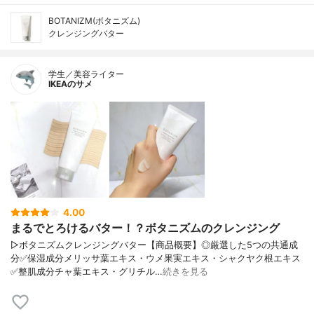
BOTANIZM(ボタニズム)
クレンジングバター
学生／美容ライター
IKEAのサメ
4.00
まるでとろけるバター！？ボタニズムのクレンジング
▷ボタニズムクレンジングバター【商品概要】◎厳選した5つの共通成
分✅保湿成分メリッサ葉エキス・ウメ果実エキス・シャクヤク根エキス
✅整肌成分チャ葉エキス・グリチル…
続きを見る