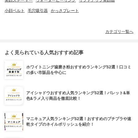
美顔スチーマー
ウォーターピーリング
リフトアップ美顔器
小顔ベルト
毛穴吸引器
かっさプレート
カテゴリ一覧へ
よく見られている人気おすすめ記事
ホワイトニング歯磨き粉おすすめランキング52選！口コミ
の多い市販品を中心に
アイシャドウおすすめ人気ランキング52選！パレット&単
色&ラメ入り商品を徹底比較！
マニキュア人気ランキング52選！おすすめのプチプラや速
乾タイプのネイルポリッシュを紹介！