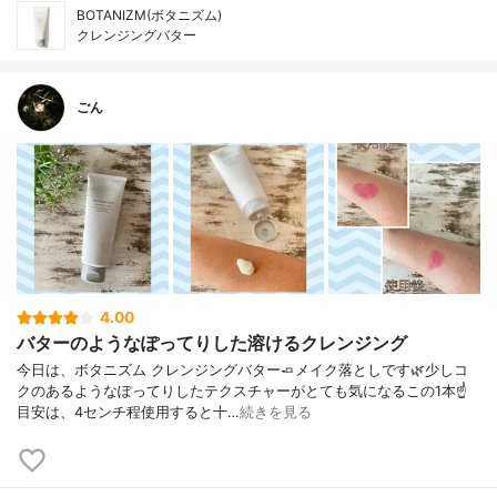
BOTANIZM(ボタニズム)
クレンジングバター
ごん
4.00
バターのようなぽってりした溶けるクレンジング
今日は、ボタニズム クレンジングバター🧈メイク落としです🌿少しコ
クのあるようなぽってりしたテクスチャーがとても気になるこの1本☝️
目安は、4センチ程使用すると十…
続きを見る