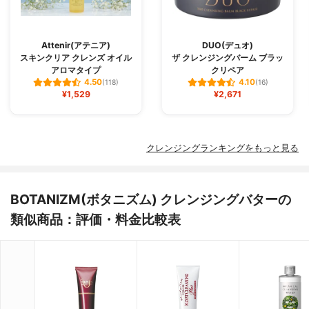
Attenir(アテニア)
DUO(デュオ)
スキンクリア クレンズ オイル
ザ クレンジングバーム ブラッ
アロマタイプ
クリペア
4.50
4.10
(118)
(16)
¥1,529
¥2,671
クレンジングランキングをもっと見る
BOTANIZM(ボタニズム) クレンジングバターの
類似商品：評価・料金比較表