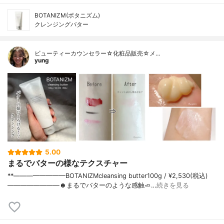
BOTANIZM(ボタニズム)
クレンジングバター
ビューティーカウンセラー☆化粧品販売☆メ…
yung
5.00
まるでバターの様なテクスチャー
**————————⁡BOTANIZM⁡cleansing butter100g / ¥2,530(税込)⁡
————————⁡⁡⁡☻まるでバターのような感触🧈⁡…
続きを見る