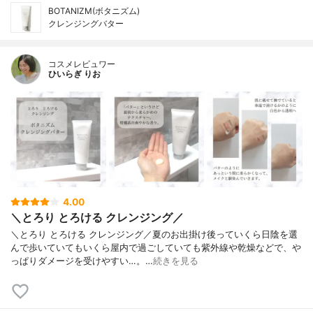
BOTANIZM(ボタニズム)
クレンジングバター
コスメレビュワー
ひいらぎ りお
4.00
＼とろり とろける クレンジング／
＼とろり とろける クレンジング／夏のお出掛け後っていくら日陰を選
んで歩いていてもいくら屋内で過ごしていても紫外線や乾燥などで、や
っぱりダメージを受けやすい…。…
続きを見る