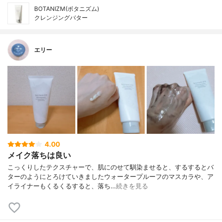
BOTANIZM(ボタニズム)
クレンジングバター
エリー
4.00
メイク落ちは良い
こっくりしたテクスチャーで、肌にのせて馴染ませると、するするとバ
ターのようにとろけていきましたウォータープルーフのマスカラや、ア
イライナーもくるくるすると、落ち…
続きを見る