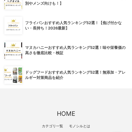
別やメンズ向けも！】
フライパンおすすめ人気ランキング52選！【焦げ付かな
い・長持ち！2026最新】
マヌカハニーおすすめ人気ランキング52選！味や栄養価の
高さを徹底比較・検証
ドッグフードおすすめ人気ランキング52選！無添加・アレ
ルギー対策商品を紹介
HOME
カテゴリ一覧
モノシルとは