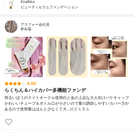
KiraBika
ビューティセラムファンデーション
アラフォー会社員
かんな
4.00
らくちん＆ハイカバー多機能ファンデ
明るいほうのライトオークル使用白と金の上品な大人向けパケキャップ
かわいいチューブ＆ボトル口が小さいので量の調節しやすいカバー力が
あるので使用量はほんと少なくて大…
続きを見る