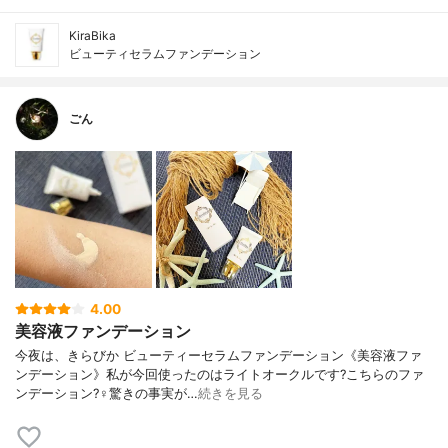
KiraBika
ビューティセラムファンデーション
ごん
4.00
美容液ファンデーション
今夜は、きらびか ビューティーセラムファンデーション《美容液ファ
ンデーション》私が今回使ったのはライトオークルです?こちらのファ
ンデーション?‍♀️驚きの事実が…
続きを見る