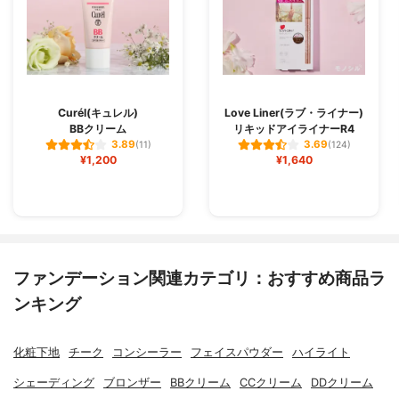
Curél(キュレル)
Love Liner(ラブ・ライナー)
BBクリーム
リキッドアイライナーR4
3.89
3.69
(11)
(124)
¥1,200
¥1,640
ファンデーション関連カテゴリ：おすすめ商品ラ
ンキング
化粧下地
チーク
コンシーラー
フェイスパウダー
ハイライト
シェーディング
ブロンザー
BBクリーム
CCクリーム
DDクリーム