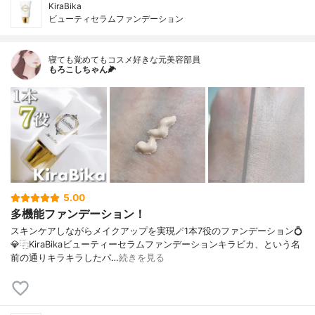
KiraBika
ビューティセラムファンデーション
寝ても覚めてもコスメ好きな元美容部員
もろこしちゃん🌽
5.00
多機能ファンデーション！
スキンケアしながらメイクアップを実現🪄1本7役のファンデーション💍
💎⿻KiraBikaビューティーセラムファンデーションキラビカ、という名
前の通りキラキラしたパ…
続きを見る