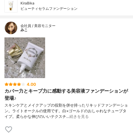
KiraBika
ビューティセラムファンデーション
会社員 / 美容モニター
みこ
4.00
カバー力とキープ力に感動する美容液ファンデーションが
登場♪
スキンケアとメイクアップの役割を併せ持ったリキッドファンデーショ
ン。ライトオークルの使用です。白×ゴールドのおしゃれなチューブタ
イプ。柔らかな伸びのいいテクスチ…
続きを見る