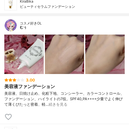
KiraBika
ビューティセラムファンデーション
コスメ好きOL
むぅ
3.00
美容液ファンデーション
美容液、日焼け止め、化粧下地、コンシーラー、カラーコントロール、
ファンデーション、ハイライトの7役。SPF40,PA++++少量でよく伸び
て薄くぴたっと密着、軽…
続きを見る