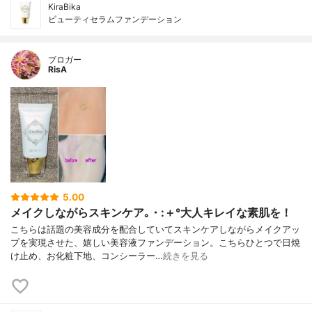
KiraBika
ビューティセラムファンデーション
ブロガー
RisA
5.00
メイクしながらスキンケア｡・:＋°大人キレイな素肌を！
こちらは話題の美容成分を配合していてスキンケアしながらメイクアッ
プを実現させた、嬉しい美容液ファンデーション。こちらひとつで日焼
け止め、お化粧下地、コンシーラー…
続きを見る