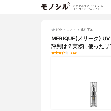
おすすめ商品がもらえる
クチコミポイ活サイト
TOP
コスメ
化粧下地
MERIQUE(メリーク)
評判は？実際に使ったリ
3.68