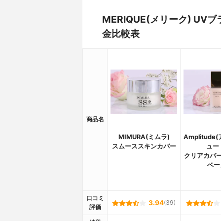
MERIQUE(メリーク) 
金比較表
商品名
MIMURA(ミムラ)
Amplitud
スムーススキンカバー
ュー
クリアカバー
ベー
口コミ
3.94
(39)
評価