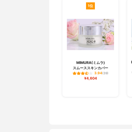
1位
MIMURA(ミムラ)
スムーススキンカバー
3.94
(39)
¥4,604