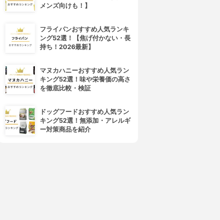
メンズ向けも！】
フライパンおすすめ人気ランキ
ング52選！【焦げ付かない・長
持ち！2026最新】
マヌカハニーおすすめ人気ラン
キング52選！味や栄養価の高さ
を徹底比較・検証
ドッグフードおすすめ人気ラン
キング52選！無添加・アレルギ
ー対策商品を紹介