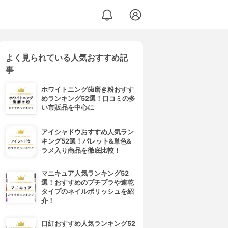
よく見られている人気おすすめ記
事
ホワイトニング歯磨き粉おすす
めランキング52選！口コミの多
い市販品を中心に
アイシャドウおすすめ人気ラン
キング52選！パレット&単色&
ラメ入り商品を徹底比較！
マニキュア人気ランキング52
選！おすすめのプチプラや速乾
タイプのネイルポリッシュを紹
介！
口紅おすすめ人気ランキング52