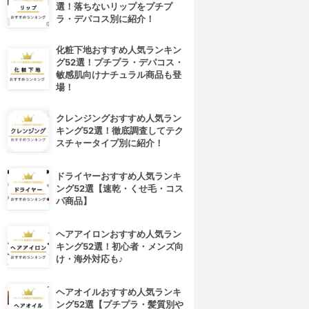
選！落ちないリップをプチプ
ラ・デパコス別に紹介！
化粧下地おすすめ人気ランキン
グ52選！プチプラ・デパコス・
敏感肌向けナチュラル商品も登
場！
クレンジングおすすめ人気ラン
キング52選！徹底調査してテク
スチャータイプ別に紹介！
ドライヤーおすすめ人気ランキ
ング52選【速乾・くせ毛・コス
パ商品】
ヘアアイロンおすすめ人気ラン
キング52選！初心者・メンズ向
け・海外対応も♪
ヘアオイルおすすめ人気ランキ
ング52選【プチプラ・髪質別や