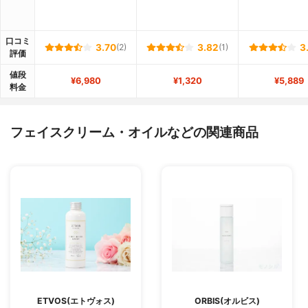
口コミ
3.70
(2)
3.82
(1)
3
評価
値段
¥6,980
¥1,320
¥5,889
料金
フェイスクリーム・オイルなどの関連商品
ETVOS(エトヴォス)
ORBIS(オルビス)