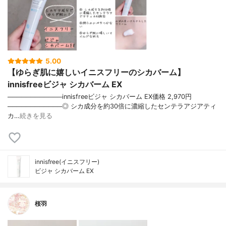
5.00
【ゆらぎ肌に嬉しいイニスフリーのシカバーム】
innisfreeビジャ シカバーム EX
────────────innisfreeビジャ シカバーム EX価格 2,970円
────────────◎ シカ成分を約30倍に濃縮したセンテラアジアティ
カ…
続きを見る
innisfree(イニスフリー)
ビジャ シカバーム EX
桜羽