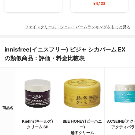
¥4,138
フェイスクリーム・ジェル・バームランキングをもっと見る
innisfree(イニスフリー) ビジャ シカバーム EX
の類似商品：評価・料金比較表
商品名
Kiehl's(キールズ)
BEE HONEY(ビーハニ
ACSEINE(ア
クリーム SP
ー)
アクティバラ
越冬クリーム