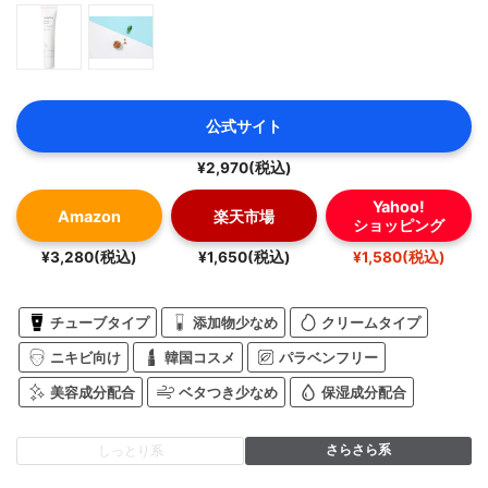
公式サイト
¥2,970(税込)
Yahoo!
Amazon
楽天市場
ショッピング
¥3,280(税込)
¥1,650(税込)
¥1,580(税込)
チューブタイプ
添加物少なめ
クリームタイプ
ニキビ向け
韓国コスメ
パラベンフリー
美容成分配合
ベタつき少なめ
保湿成分配合
さらさら系
しっとり系