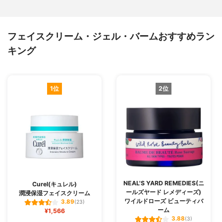
フェイスクリーム・ジェル・バームおすすめラン
キング
1位
2位
NEAL'S YARD REMEDIES(ニ
Curel(キュレル)
ールズヤード レメディーズ)
潤浸保湿フェイスクリーム
ワイルドローズ ビューティバ
3.89
(23)
ーム
¥1,566
3.88
(3)