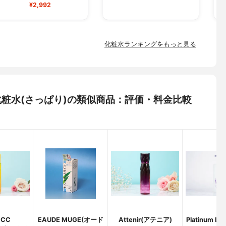
¥2,992
化粧水ランキングをもっと見る
) 化粧水(さっぱり)の類似商品：評価・料金比較
CC
EAUDE MUGE(オード
Attenir(アテニア)
Platinum L