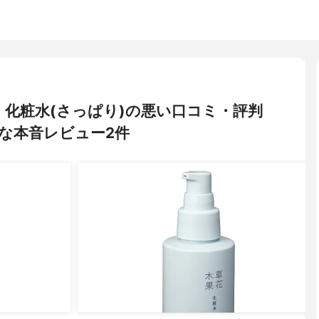
A) 化粧水(さっぱり)の悪い口コミ・評判
な本音レビュー2件