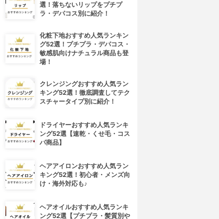
選！落ちないリップをプチプ
ラ・デパコス別に紹介！
化粧下地おすすめ人気ランキン
グ52選！プチプラ・デパコス・
敏感肌向けナチュラル商品も登
場！
クレンジングおすすめ人気ラン
キング52選！徹底調査してテク
スチャータイプ別に紹介！
ドライヤーおすすめ人気ランキ
ング52選【速乾・くせ毛・コス
パ商品】
ヘアアイロンおすすめ人気ラン
キング52選！初心者・メンズ向
け・海外対応も♪
ヘアオイルおすすめ人気ランキ
ング52選【プチプラ・髪質別や