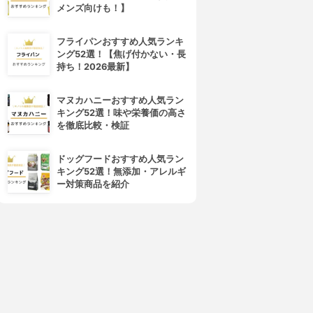
メンズ向けも！】
フライパンおすすめ人気ランキ
ング52選！【焦げ付かない・長
持ち！2026最新】
マヌカハニーおすすめ人気ラン
キング52選！味や栄養価の高さ
を徹底比較・検証
ドッグフードおすすめ人気ラン
キング52選！無添加・アレルギ
ー対策商品を紹介