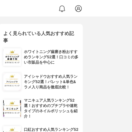
よく見られている人気おすすめ記
事
ホワイトニング歯磨き粉おすす
めランキング52選！口コミの多
い市販品を中心に
アイシャドウおすすめ人気ラン
キング52選！パレット&単色&
ラメ入り商品を徹底比較！
マニキュア人気ランキング52
選！おすすめのプチプラや速乾
タイプのネイルポリッシュを紹
介！
口紅おすすめ人気ランキング52