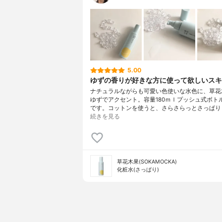
5.00
ゆずの香りが好きな方に使って欲しいスキ
ナチュラルながらも可愛い色使いな水色に、草花
ゆずでアクセント。容量180ｍｌプッシュ式ボト
です。コットンを使うと、さらさらっとさっぱり
続きを見る
草花木果(SOKAMOCKA)
化粧水(さっぱり)