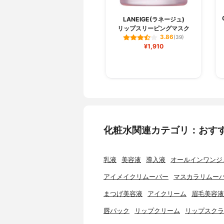
LANEIGE(ラネージュ)
リップスリーピングマスク
3.86
(39)
¥1,910
化粧水関連カテゴリ：おす
乳液
美容液
導入液
オールインワンジ
アイメイクリムーバー
マスカラリムー
まつげ美容液
アイクリーム
眉毛美容液
唇パック
リップクリーム
リップスクラ