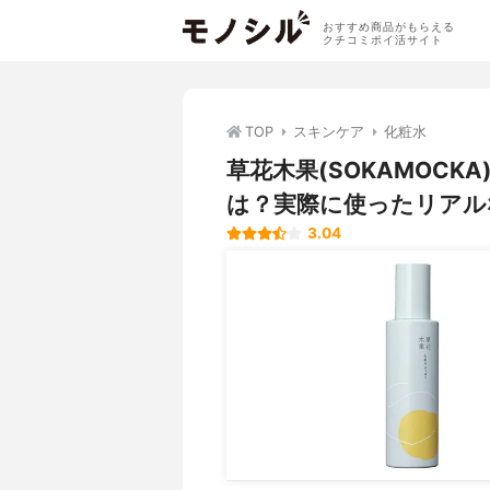
おすすめ商品がもらえる
クチコミポイ活サイト
TOP
スキンケア
化粧水
草花木果(SOKAMOCK
は？実際に使ったリアル
3.04