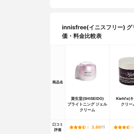
innisfree(イニスフリ
価・料金比較表
商品名
資生堂(SHISEIDO)
Kiehl's
ブライトニング ジェル
クリーム
クリーム
口コミ
3.86
(1)
評価