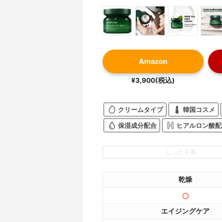
Amazon
¥3,900(税込)
クリームタイプ
韓国コスメ
保湿成分配合
ヒアルロン酸配
しっとり系
乾燥
エイジングケア