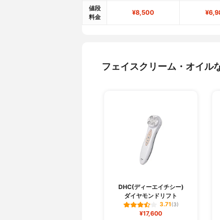
値段
¥8,500
¥6,9
料金
フェイスクリーム・オイル
DHC(ディーエイチシー)
ダイヤモンドリフト
3.71
(3)
¥17,600