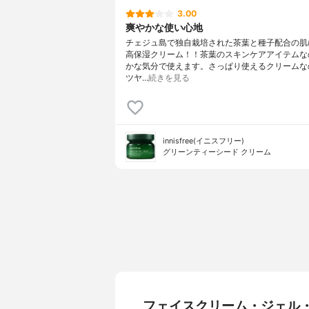
3.00
爽やかな使い心地
チェジュ島で独自栽培された茶葉と種子配合の肌
高保湿クリーム！！茶葉のスキンケアアイテムな
かな気分で使えます。さっぱり使えるクリームな
ツヤ…
続きを見る
innisfree(イニスフリー)
グリーンティーシード クリーム
フェイスクリーム・ジェル