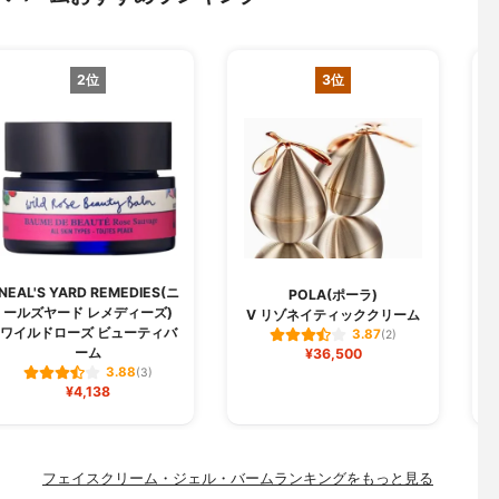
2位
3位
NEAL'S YARD REMEDIES(ニ
POLA(ポーラ)
ールズヤード レメディーズ)
V リゾネイティッククリーム
ワイルドローズ ビューティバ
3.87
(2)
ーム
¥36,500
3.88
(3)
¥4,138
フェイスクリーム・ジェル・バームランキングをもっと見る