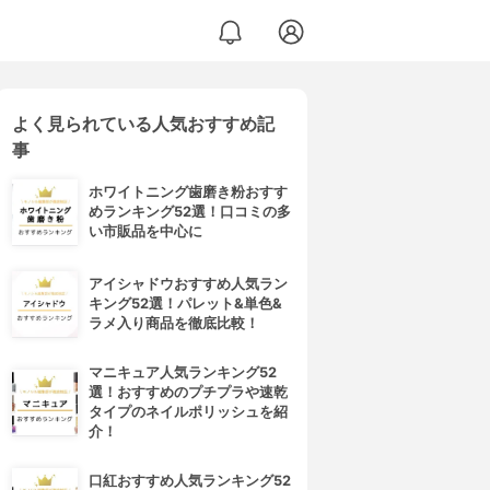
よく見られている人気おすすめ記
事
ホワイトニング歯磨き粉おすす
めランキング52選！口コミの多
い市販品を中心に
アイシャドウおすすめ人気ラン
キング52選！パレット&単色&
ラメ入り商品を徹底比較！
マニキュア人気ランキング52
選！おすすめのプチプラや速乾
タイプのネイルポリッシュを紹
介！
口紅おすすめ人気ランキング52