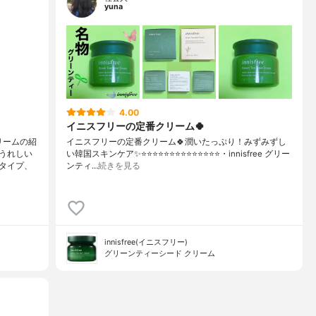
yuna
4.00
イニスフリーの定番クリーム🍀
リームの紹
イニスフリーの定番クリーム🍀潤いたっぷり！みずみずし
うれしい
い韓国スキンケア✨⭐️⭐️⭐️⭐️⭐️⭐️⭐️⭐️⭐️⭐️⭐️⭐️⭐️⭐️・innisfree グリー
タイプ、
ンティ…
続きを見る
innisfree(イニスフリー)
グリーンティーシード クリーム