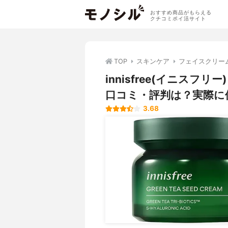
おすすめ商品がもらえる
クチコミポイ活サイト
TOP
スキンケア
フェイスクリー
innisfree(イニスフ
口コミ・評判は？実際に
3.68