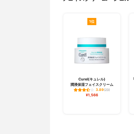
1位
Curel(キュレル)
潤浸保湿フェイスクリーム
3.89
(23)
¥1,566