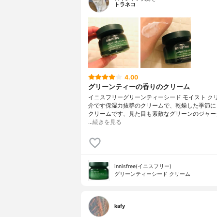
トラネコ
4.00
グリーンティーの香りのクリーム
イニスフリーグリーンティーシード モイスト ク
介です保湿力抜群のクリームで、乾燥した季節に
クリームです、見た目も素敵なグリーンのジャー
…
続きを見る
innisfree(イニスフリー)
グリーンティーシード クリーム
kafy