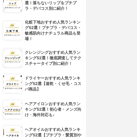
選！落ちないリップをプチプ
ラ・デパコス別に紹介！
化粧下地おすすめ人気ランキン
グ52選！プチプラ・デパコス・
敏感肌向けナチュラル商品も登
場！
クレンジングおすすめ人気ラン
キング52選！徹底調査してテク
スチャータイプ別に紹介！
ドライヤーおすすめ人気ランキ
ング52選【速乾・くせ毛・コス
パ商品】
ヘアアイロンおすすめ人気ラン
キング52選！初心者・メンズ向
け・海外対応も♪
ヘアオイルおすすめ人気ランキ
ング52選【プチプラ・髪質別や