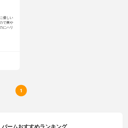
に優しい
ので爽や
のにハリ
1
・バームおすすめランキング