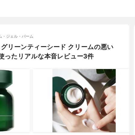
ム・ジェル・バーム
リー) グリーンティーシード クリームの悪い
使ったリアルな本音レビュー3件