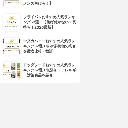
メンズ向けも！】
フライパンおすすめ人気ランキ
ング52選！【焦げ付かない・長
持ち！2026最新】
マヌカハニーおすすめ人気ラン
キング52選！味や栄養価の高さ
を徹底比較・検証
ドッグフードおすすめ人気ラン
キング52選！無添加・アレルギ
ー対策商品を紹介