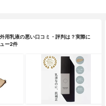
ト) 外用乳液の悪い口コミ・評判は？実際に
ュー2件