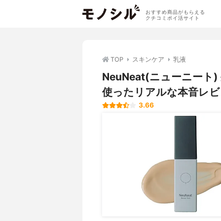
おすすめ商品がもらえる
クチコミポイ活サイト
TOP
スキンケア
乳液
NeuNeat(ニューニー
使ったリアルな本音レビ
3.66