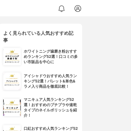
よく見られている人気おすすめ記
事
ホワイトニング歯磨き粉おすす
めランキング52選！口コミの多
い市販品を中心に
アイシャドウおすすめ人気ラン
キング52選！パレット&単色&
ラメ入り商品を徹底比較！
マニキュア人気ランキング52
選！おすすめのプチプラや速乾
タイプのネイルポリッシュを紹
介！
口紅おすすめ人気ランキング52