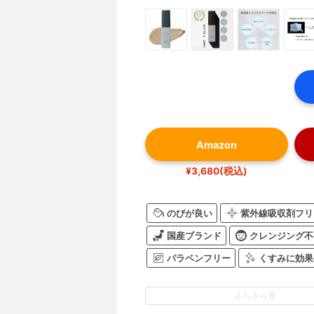
Amazon
¥3,680(税込)
のびが良い
紫外線吸収剤フリ
国産ブランド
クレンジング不
パラベンフリー
くすみに効果
さらさら系