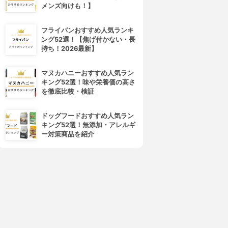
メンズ向けも！】
フライパンおすすめ人気ランキ
ング52選！【焦げ付かない・長
持ち！2026最新】
マヌカハニーおすすめ人気ラン
キング52選！味や栄養価の高さ
を徹底比較・検証
ドッグフードおすすめ人気ラン
キング52選！無添加・アレルギ
ー対策商品を紹介