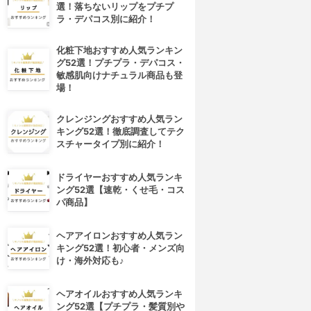
選！落ちないリップをプチプ
ラ・デパコス別に紹介！
化粧下地おすすめ人気ランキン
グ52選！プチプラ・デパコス・
敏感肌向けナチュラル商品も登
場！
クレンジングおすすめ人気ラン
キング52選！徹底調査してテク
スチャータイプ別に紹介！
ドライヤーおすすめ人気ランキ
ング52選【速乾・くせ毛・コス
パ商品】
ヘアアイロンおすすめ人気ラン
キング52選！初心者・メンズ向
け・海外対応も♪
ヘアオイルおすすめ人気ランキ
ング52選【プチプラ・髪質別や