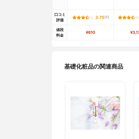
口コミ
3.75
(1)
評価
値段
¥610
¥3,1
料金
基礎化粧品の関連商品