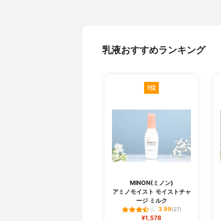
乳液おすすめランキング
1位
MINON(ミノン)
アミノモイスト モイストチャ
ージ ミルク
3.99
(27)
¥1,578