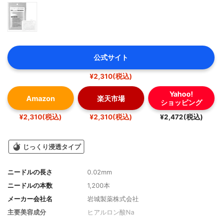
公式サイト
¥2,310(税込)
Yahoo!
Amazon
楽天市場
ショッピング
¥2,310(税込)
¥2,310(税込)
¥2,472(税込)
じっくり浸透タイプ
ニードルの長さ
0.02mm
ニードルの本数
1,200本
メーカー会社名
岩城製薬株式会社
主要美容成分
ヒアルロン酸Na