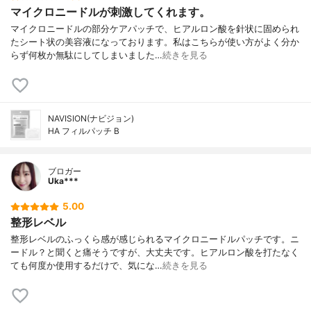
マイクロニードルが刺激してくれます。
マイクロニードルの部分ケアパッチで、ヒアルロン酸を針状に固められ
たシート状の美容液になっております。私はこちらが使い方がよく分か
らず何枚か無駄にしてしまいました…
続きを見る
NAVISION(ナビジョン)
HA フィルパッチ B
ブロガー
Uka***
5.00
整形レベル
整形レベルのふっくら感が感じられるマイクロニードルパッチです。ニ
ードル？と聞くと痛そうですが、大丈夫です。ヒアルロン酸を打たなく
ても何度か使用するだけで、気にな…
続きを見る