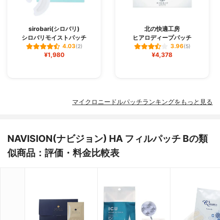
sirobari(シロバリ)
北の快適工房
シロバリモイストパッチ
ヒアロディープパッチ
4.03
3.96
(2)
(5)
¥1,980
¥4,378
マイクロニードルパッチランキングをもっと見る
NAVISION(ナビジョン) HA フィルパッチ Bの類
似商品：評価・料金比較表