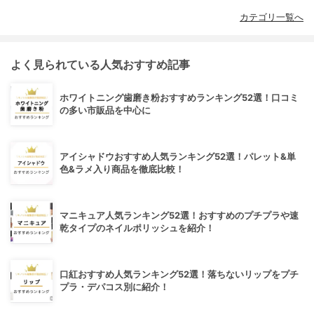
カテゴリ一覧へ
よく見られている人気おすすめ記事
ホワイトニング歯磨き粉おすすめランキング52選！口コミ
の多い市販品を中心に
アイシャドウおすすめ人気ランキング52選！パレット&単
色&ラメ入り商品を徹底比較！
マニキュア人気ランキング52選！おすすめのプチプラや速
乾タイプのネイルポリッシュを紹介！
口紅おすすめ人気ランキング52選！落ちないリップをプチ
プラ・デパコス別に紹介！