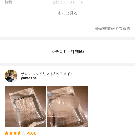
枚数
2枚入り×3セット
もっと見る
記載情報ミス報告
クチコミ・評判(6)
サロンスタイリスト&ヘアメイク
yamazoe
4.00