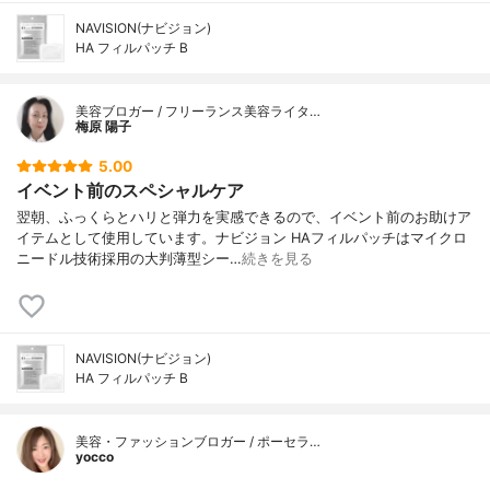
NAVISION(ナビジョン)
HA フィルパッチ B
美容ブロガー / フリーランス美容ライタ…
梅原 陽子
5.00
イベント前のスペシャルケア
翌朝、ふっくらとハリと弾力を実感できるので、イベント前のお助けア
イテムとして使用しています。ナビジョン HAフィルパッチはマイクロ
ニードル技術採用の大判薄型シー…
続きを見る
NAVISION(ナビジョン)
HA フィルパッチ B
美容・ファッションブロガー / ポーセラ…
yocco