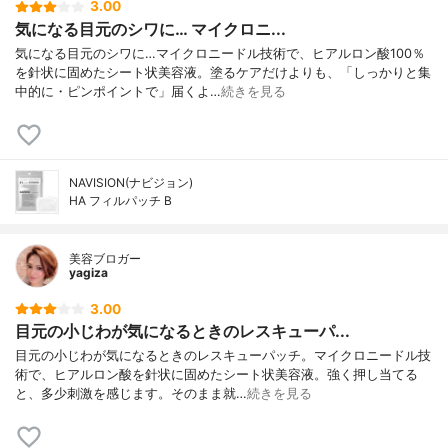
3.00
気になる目元のシワに… マイクロニ...
気になる目元のシワに…マイクロニードル技術で、ヒアルロン酸100％
を針状に固めたシート状美容液。塗るケアだけよりも、「しっかりと集
中的に・ピンポイントで」届くよ…
続きを見る
NAVISION(ナビジョン)
HA フィルパッチ B
美容ブロガー
yagiza
3.00
目元の小じわが気になるときのレスキューパ...
目元の小じわが気になるときのレスキューパッチ。マイクロニードル技
術で、ヒアルロン酸を針状に固めたシート状美容液。強く押し当てる
と、多少刺激を感じます。そのまま就…
続きを見る