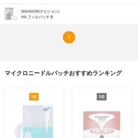
NAVISION(ナビジョン)
HA フィルパッチ B
1
マイクロニードルパッチおすすめランキング
1位
2位