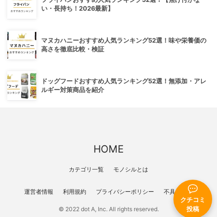
い・長持ち！2026最新】
マヌカハニーおすすめ人気ランキング52選！味や栄養価の
高さを徹底比較・検証
ドッグフードおすすめ人気ランキング52選！無添加・アレ
ルギー対策商品を紹介
HOME
カテゴリ一覧
モノシルとは
運営者情報
利用規約
プライバシーポリシー
不具合報告
クチコミ
投稿
© 2022 dot A, Inc. All rights reserved.