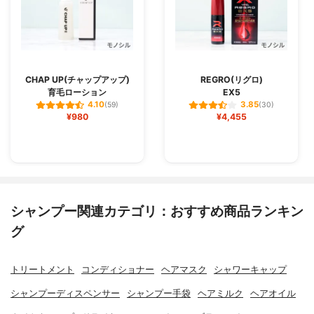
CHAP UP(チャップアップ)
REGRO(リグロ)
育毛ローション
EX5
4.10
3.85
(59)
(30)
¥980
¥4,455
シャンプー関連カテゴリ：おすすめ商品ランキン
グ
トリートメント
コンディショナー
ヘアマスク
シャワーキャップ
シャンプーディスペンサー
シャンプー手袋
ヘアミルク
ヘアオイル