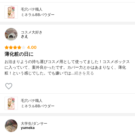
ール、 ジメチコン、 タルク、 パーフルオ
ロオクチルトリエトキシシラン、 マイカ、
毛穴パテ職人
ミネラルBBパウダー
ラウロイルリシン、 酸化チタン、 酸化亜
鉛、 酸化鉄
コスメ大好き
さえ
4.00
薄化粧の日に
お泊まりようの持ち運びコスメ用として使ってました！コスメボックス
に入っていて、案外良かったです。カバー力とかはあまりなく、薄化
粧！という感じでした。でも嫌いでは…
続きを見る
毛穴パテ職人
ミネラルBBパウダー
大学生/ダンサー
yumeka