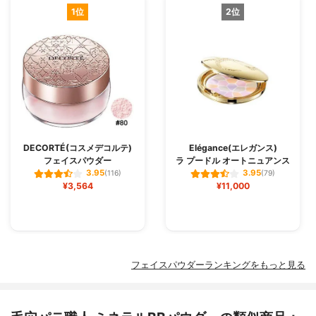
1位
2位
DECORTÉ(コスメデコルテ)
Elégance(エレガンス)
フェイスパウダー
ラ プードル オートニュアンス
3.95
3.95
(116)
(79)
¥3,564
¥11,000
フェイスパウダーランキングをもっと見る