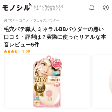
おすすめ商品がもらえる
クチコミポイ活サイト
TOP
コスメ
フェイスパウダー
毛穴パテ職人 ミネラルBBパウダーの悪い
口コミ・評判は？実際に使ったリアルな本
音レビュー5件
3.68