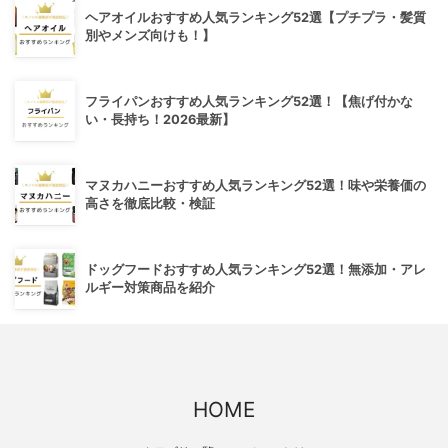
ヘアオイルおすすめ人気ランキング52選【プチプラ・髪質
別やメンズ向けも！】
フライパンおすすめ人気ランキング52選！【焦げ付かな
い・長持ち！2026最新】
マヌカハニーおすすめ人気ランキング52選！味や栄養価の
高さを徹底比較・検証
ドッグフードおすすめ人気ランキング52選！無添加・アレ
ルギー対策商品を紹介
HOME