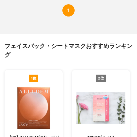
1
フェイスパック・シートマスクおすすめランキン
グ
1位
2位