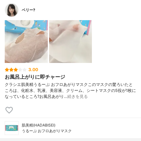
ベリー?
3.00
お風呂上がりに即チャージ
クラシエ肌美精うるーぷ おフロあがりマスクこのマスクの驚ろいたと
ころは、化粧水、乳液、美容液、クリーム、シートマスクの5役が1枚に
なっているところ?お風呂あがり…
続きを見る
肌美精(HADABISEI)
うるーぷ おフロあがりマスク