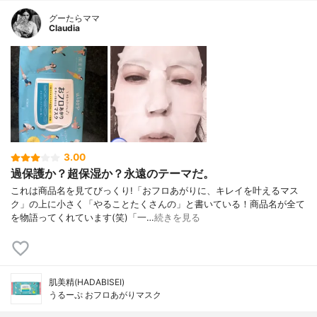
グーたらママ
Claudia
3.00
過保護か？超保湿か？永遠のテーマだ。
これは商品名を見てびっくり!「おフロあがりに、キレイを叶えるマス
ク」の上に小さく「やることたくさんの」と書いている！商品名が全て
を物語ってくれています(笑)「一…
続きを見る
肌美精(HADABISEI)
うるーぷ おフロあがりマスク