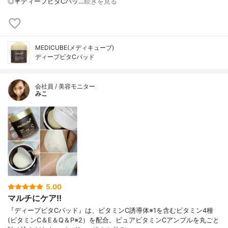
◎💐ディープビタCパッ…
続きを見る
MEDICUBE(メディキューブ)
ディープビタCパッド
会社員 / 美容モニター
みこ
5.00
マルチにケア!!
『ディープビタCパッド』は、ビタミンC誘導体※1を含むビタミン4種
(ビタミンC＆E＆Q＆P※2）を配合。ピュアビタミンCアンプルを丸ごと