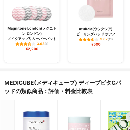
Magnitone London(メグニト
utuKcia(ウツクシア)
ン ロンドン)
ピーリングパッド ポアノ
メイクアップリムーバーパット
3.67
(11)
3.68
(1)
¥500
¥2,200
MEDICUBE(メディキューブ) ディープビタCパ
ッドの類似商品：評価・料金比較表