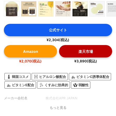
公式サイト
¥2,304(税込)
Amazon
楽天市場
¥2,070(税込)
¥3,890(税込)
韓国コスメ
ヒアルロン酸配合
ビタミンC誘導体配合
ビタミンE配合
くすみに効果的
弱酸性
メーカー会社名
株式会社APR JAPAN
もっと見る