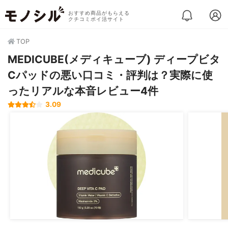
おすすめ商品がもらえる
クチコミポイ活サイト
TOP
MEDICUBE(メディキューブ) ディープビタ
Cパッドの悪い口コミ・評判は？実際に使
ったリアルな本音レビュー4件
3.09