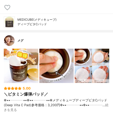
MEDICUBE(メディキューブ)
ディープビタCパッド
メグ
5.00
＼ビタミン爆弾パッド／
✼••┈┈┈┈••✼••┈┈┈┈••✼メディキューブディープビタCパッド
(Deep Vita C Pad)参考価格：3,200円✼••┈┈┈┈••✼••┈┈┈┈…
続
きを見る