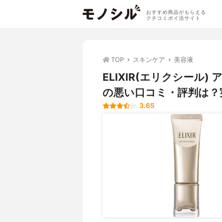
おすすめ商品がもらえる
クチコミポイ活サイト
TOP
スキンケア
美容液
ELIXIR(エリクシール
の悪い口コミ・評判は？
3.65