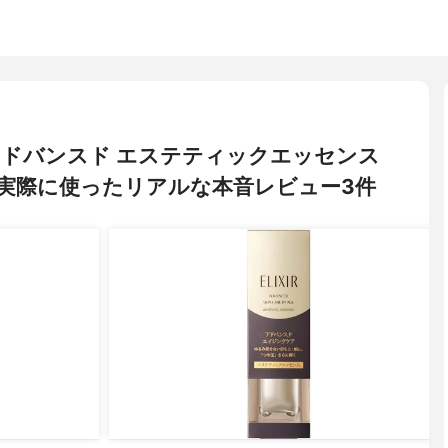
) アドバンスド エステティックエッセンス
実際に使ったリアルな本音レビュー3件