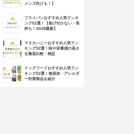
メンズ向けも！】
フライパンおすすめ人気ランキ
ング52選！【焦げ付かない・長
持ち！2026最新】
マヌカハニーおすすめ人気ラン
キング52選！味や栄養価の高さ
を徹底比較・検証
ドッグフードおすすめ人気ラン
キング52選！無添加・アレルギ
ー対策商品を紹介