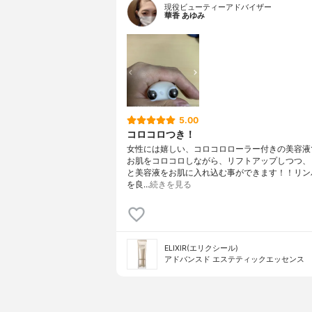
現役ビューティーアドバイザー
華香 あゆみ
5.00
コロコロつき！
女性には嬉しい、コロコロローラー付きの美容液
お肌をコロコロしながら、リフトアップしつつ、
と美容液をお肌に入れ込む事ができます！！リン
を良…
続きを見る
ELIXIR(エリクシール)
アドバンスド エステティックエッセンス