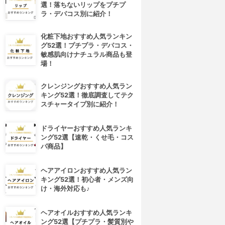
選！落ちないリップをプチプ
ラ・デパコス別に紹介！
化粧下地おすすめ人気ランキン
グ52選！プチプラ・デパコス・
敏感肌向けナチュラル商品も登
場！
クレンジングおすすめ人気ラン
キング52選！徹底調査してテク
スチャータイプ別に紹介！
ドライヤーおすすめ人気ランキ
ング52選【速乾・くせ毛・コス
パ商品】
ヘアアイロンおすすめ人気ラン
キング52選！初心者・メンズ向
け・海外対応も♪
ヘアオイルおすすめ人気ランキ
ング52選【プチプラ・髪質別や