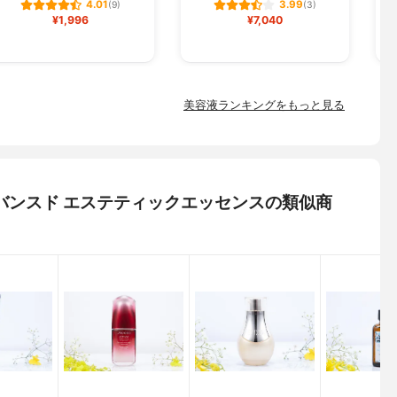
4.01
3.99
(9)
(3)
¥1,996
¥7,040
美容液ランキングをもっと見る
 アドバンスド エステティックエッセンスの類似商