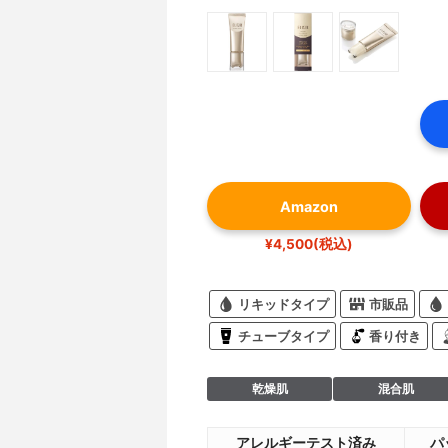
Amazon
¥4,500(税込)
リキッドタイプ
市販品
チューブタイプ
香り付き
乾燥肌
混合肌
アレルギーテスト済み
パ