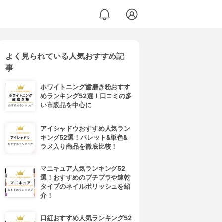
よく見られている人気おすすめ記
事
ホワイトニング歯磨き粉おすす
めランキング52選！口コミの多
い市販品を中心に
アイシャドウおすすめ人気ラン
キング52選！パレット&単色&
ラメ入り商品を徹底比較！
マニキュア人気ランキング52
選！おすすめのプチプラや速乾
タイプのネイルポリッシュを紹
介！
口紅おすすめ人気ランキング52