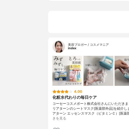
美容ブロガー / コスメマニア
index
4.00
化粧水代わりの毎日ケア
コーセーコスメポート株式会社さんにいただきま
リアターンのシートマスク[医薬部外品]を紹介し
アターン エッセンスマスク（ビタミンＣ）[医薬
きを見る