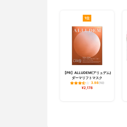
1位
【PR】ALLUDEM(アリュデム)
ダーマリフトマスク
3.98
(10)
¥2,178