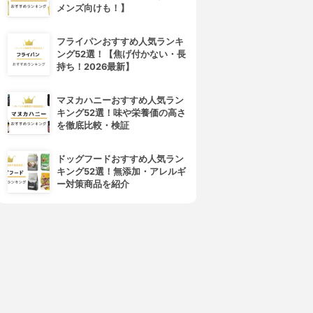
メンズ向けも！】
フライパンおすすめ人気ランキ
ング52選！【焦げ付かない・長
持ち！2026最新】
マヌカハニーおすすめ人気ラン
キング52選！味や栄養価の高さ
を徹底比較・検証
ドッグフードおすすめ人気ラン
キング52選！無添加・アレルギ
ー対策商品を紹介