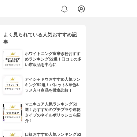
よく見られている人気おすすめ記
事
ホワイトニング歯磨き粉おすす
めランキング52選！口コミの多
い市販品を中心に
アイシャドウおすすめ人気ラン
キング52選！パレット&単色&
ラメ入り商品を徹底比較！
マニキュア人気ランキング52
選！おすすめのプチプラや速乾
タイプのネイルポリッシュを紹
介！
口紅おすすめ人気ランキング52