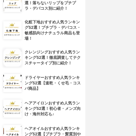
選！落ちないリップをプチプ
ラ・デパコス別に紹介！
化粧下地おすすめ人気ランキン
グ52選！プチプラ・デパコス・
敏感肌向けナチュラル商品も登
場！
クレンジングおすすめ人気ラン
キング52選！徹底調査してテク
スチャータイプ別に紹介！
ドライヤーおすすめ人気ランキ
ング52選【速乾・くせ毛・コス
パ商品】
ヘアアイロンおすすめ人気ラン
キング52選！初心者・メンズ向
け・海外対応も♪
ヘアオイルおすすめ人気ランキ
ング52選【プチプラ・髪質別や