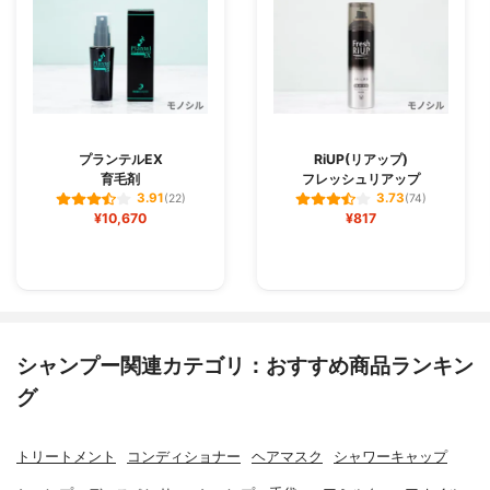
プランテルEX
RiUP(リアップ)
育毛剤
フレッシュリアップ
3.91
3.73
(22)
(74)
¥10,670
¥817
シャンプー関連カテゴリ：おすすめ商品ランキン
グ
トリートメント
コンディショナー
ヘアマスク
シャワーキャップ