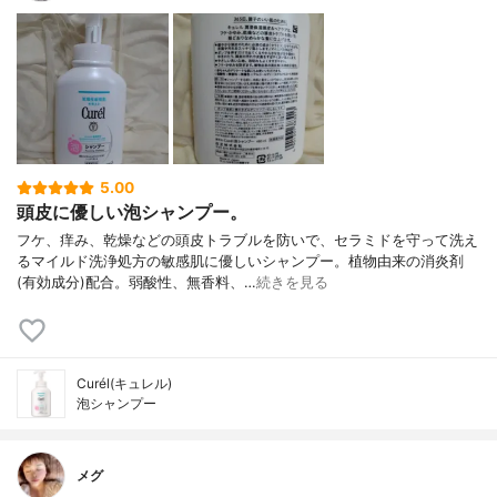
5.00
頭皮に優しい泡シャンプー。
フケ、痒み、乾燥などの頭皮トラブルを防いで、セラミドを守って洗え
るマイルド洗浄処方の敏感肌に優しいシャンプー。植物由来の消炎剤
(有効成分)配合。弱酸性、無香料、…
続きを見る
Curél(キュレル)
泡シャンプー
メグ