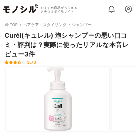
おすすめ商品がもらえる
クチコミポイ活サイト
TOP
ヘアケア・スタイリング
シャンプー
Curél(キュレル) 泡シャンプーの悪い口コ
ミ・評判は？実際に使ったリアルな本音レ
ビュー3件
3.70