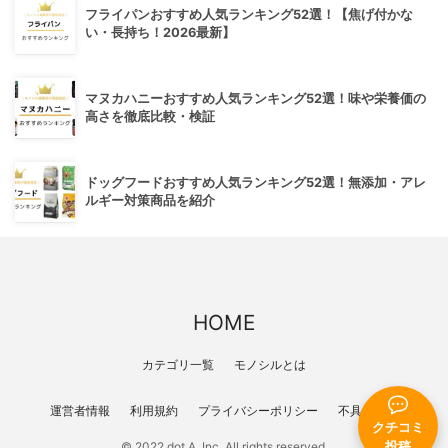
フライパンおすすめ人気ランキング52選！【焦げ付かな
い・長持ち！2026最新】
マヌカハニーおすすめ人気ランキング52選！味や栄養価の
高さを徹底比較・検証
ドッグフードおすすめ人気ランキング52選！無添加・アレ
ルギー対策商品を紹介
HOME
カテゴリ一覧
モノシルとは
運営者情報
利用規約
プライバシーポリシー
不具合報告
クチコミ
投稿
© 2022 dot A, Inc. All rights reserved.