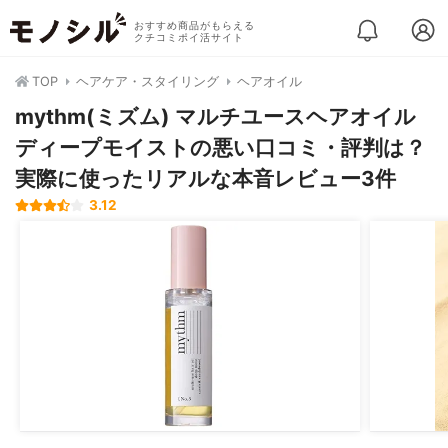
おすすめ商品がもらえる
クチコミポイ活サイト
TOP
ヘアケア・スタイリング
ヘアオイル
mythm(ミズム) マルチユースヘアオイル
ディープモイストの悪い口コミ・評判は？
実際に使ったリアルな本音レビュー3件
3.12