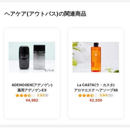
ヘアケア(アウトバス)の関連商品
ADENOGEN(アデノゲン)
La CASTA(ラ・カスタ)
薬用アデノゲンEX
アロマエステ ヘアソープ48
3.82
3.84
(8)
(20)
¥4,982
¥2,200