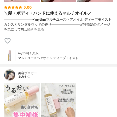
5.00
＼髪・ボディ・ハンドに使えるマルチオイル／
────────────✔︎mythmマルチユースヘアオイル ディープモイスト
カシスとサンダルウッドの香り────────────🌿特徴髪のダメージ
を気にして思…
続きを見る
mythm(ミズム)
マルチユースヘアオイル ディープモイスト
美容ブロガー
まみやこ