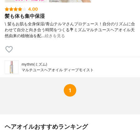
4.00
髪も体も集中保湿
\ 髪もお肌も全身保湿/⁡青山テルマさんプロデュース！自分のリズムに合
わせて自分と向き合う時間をつくる⁡⁡💐ミズムマルチユースヘアオイル⁡⁡天
然由来の植物油を配…
続きを見る
mythm(ミズム)
マルチユースヘアオイル ディープモイスト
1
ヘアオイルおすすめランキング