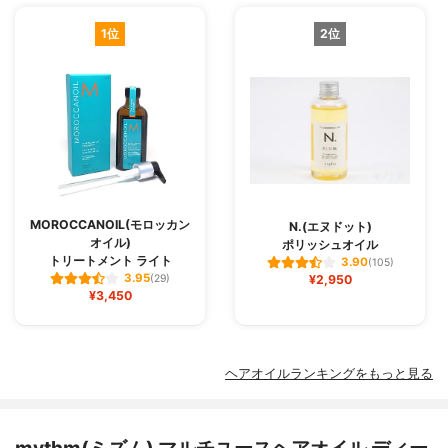
1位
2位
MOROCCANOIL(モロッカン
N.(エヌドット)
オイル)
ポリッシュオイル
トリートメント ライト
3.90
(105)
3.95
(29)
¥2,950
¥3,450
ヘアオイルランキングをもっと見る