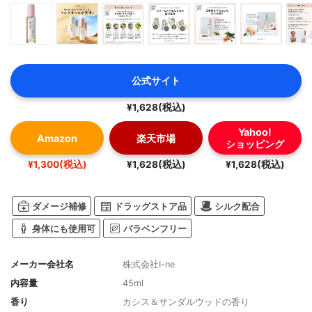
公式サイト
¥1,628(税込)
Yahoo!
Amazon
楽天市場
ショッピング
¥1,300(税込)
¥1,628(税込)
¥1,628(税込)
ダメージ補修
ドラッグストア品
シルク配合
身体にも使用可
パラベンフリー
メーカー会社名
株式会社I-ne
内容量
45ml
香り
カシス＆サンダルウッドの香り