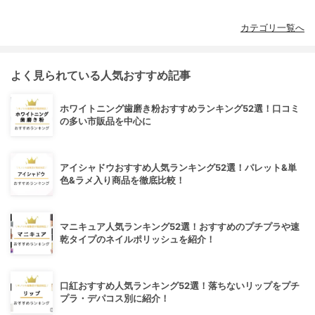
カテゴリ一覧へ
よく見られている人気おすすめ記事
ホワイトニング歯磨き粉おすすめランキング52選！口コミ
の多い市販品を中心に
アイシャドウおすすめ人気ランキング52選！パレット&単
色&ラメ入り商品を徹底比較！
マニキュア人気ランキング52選！おすすめのプチプラや速
乾タイプのネイルポリッシュを紹介！
口紅おすすめ人気ランキング52選！落ちないリップをプチ
プラ・デパコス別に紹介！