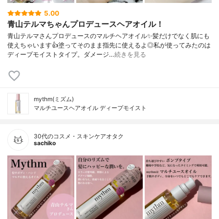
5.00
青山テルマちゃんプロデュースヘアオイル！
青山テルマさんプロデュースのマルチヘアオイル✨髪だけでなく肌にも
使えちゃいます👍塗ってそのまま指先に使えるよ◎私が使ってみたのは
ディープモイストタイプ。ダメージ…
続きを見る
mythm(ミズム)
マルチユースヘアオイル ディープモイスト
30代のコスメ・スキンケアオタク
sachiko