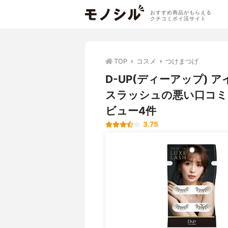
おすすめ商品がもらえる
クチコミポイ活サイト
TOP
コスメ
つけまつげ
D-UP(ディーアップ)
スラッシュの悪い口コミ
ビュー4件
3.75