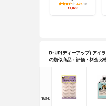
3.94
(11)
¥1,029
D-UP(ディーアップ) ア
の類似商品：評価・料金比
商品名