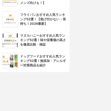
メンズ向けも！】
フライパンおすすめ人気ランキ
ング52選！【焦げ付かない・長
持ち！2026最新】
マヌカハニーおすすめ人気ラン
キング52選！味や栄養価の高さ
を徹底比較・検証
ドッグフードおすすめ人気ラン
キング52選！無添加・アレルギ
ー対策商品を紹介