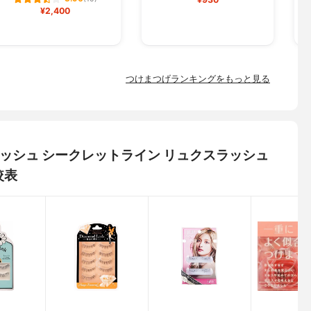
¥2,400
つけまつげランキングをもっと見る
イラッシュ シークレットライン リュクスラッシュ
較表