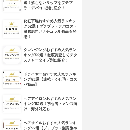
選！落ちないリップをプチプ
ラ・デパコス別に紹介！
化粧下地おすすめ人気ランキン
グ52選！プチプラ・デパコス・
敏感肌向けナチュラル商品も登
場！
クレンジングおすすめ人気ラン
キング52選！徹底調査してテク
スチャータイプ別に紹介！
ドライヤーおすすめ人気ランキ
ング52選【速乾・くせ毛・コス
パ商品】
ヘアアイロンおすすめ人気ラン
キング52選！初心者・メンズ向
け・海外対応も♪
ヘアオイルおすすめ人気ランキ
ング52選【プチプラ・髪質別や