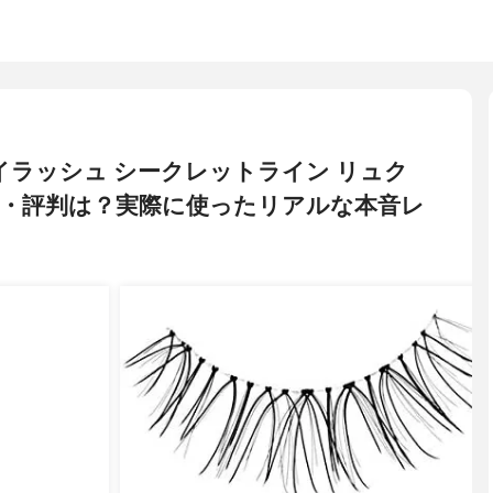
 アイラッシュ シークレットライン リュク
・評判は？実際に使ったリアルな本音レ