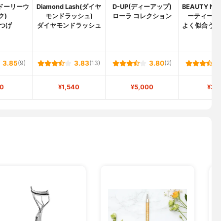
k(ドーリーウ
Diamond Lash(ダイヤ
D-UP(ディーアップ)
BEAUTY NA
ク)
モンドラッシュ)
ローラ コレクション
ーティー ネ
つげ
ダイヤモンドラッシュ
よく似合う 
3.85
(9)
3.83
(13)
3.80
(2)
0
¥1,540
¥5,000
¥38