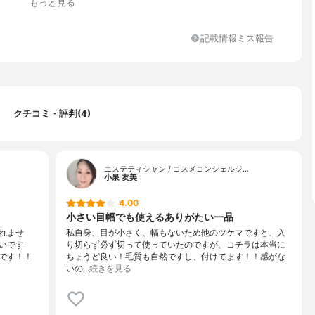
もっと見る
記載情報ミス報告
クチコミ・評判(4)
エステティシャン / コスメコンシェルジ…
小泉 友美
4.00
小さい目幅でも使えるありがたい一品
れませ
私自身、目が小さく、幅もないため他のツケマですと、入
いです
り切らず必ず切って使っていたのですが、コチラは本当に
です！！
ちょうど良い！毛質も自然ですし、付けてます！！感がな
いの…
続きを見る