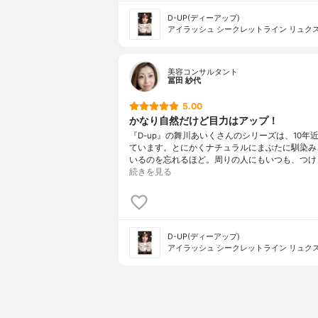
D-UP(ディーアップ)
アイラッシュ シークレットライン リュク
美容コンサルタント
冨田 紗代
5.00
かなり自然だけど目力はアップ！
『D-up』の舞川あいくさんのシリーズは、10年
ています。とにかくナチュラルにまぶたに馴染み
いるのを忘れるほど。周りの人にもいつも、つけ
続きを見る
D-UP(ディーアップ)
アイラッシュ シークレットライン リュク