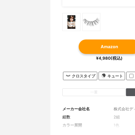
Amazon
¥4,980(税込)
クロスタイプ
キュート
一重
メーカー会社名
株式会社デ
組数
2組
カラー展開
1色