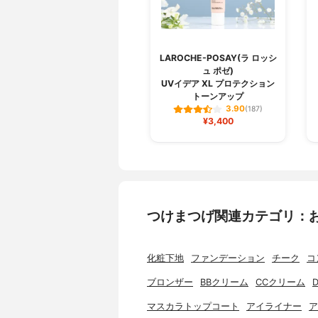
LAROCHE-POSAY(ラ ロッシ
ュ ポゼ)
UVイデア XL プロテクション
トーンアップ
3.90
(187)
¥3,400
つけまつげ関連カテゴリ：
化粧下地
ファンデーション
チーク
コ
ブロンザー
BBクリーム
CCクリーム
マスカラトップコート
アイライナー
ア