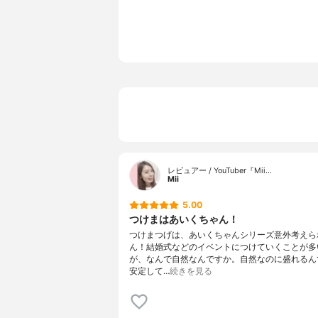
レビュアー / YouTuber『Mii…
Mii
5.00
つけまはあいくちゃん！
つけまつげは、あいくちゃんシリーズ意外考えら
ん！結婚式などのイベントにつけていくことが多
が、なんで自然なんですか。自然なのに盛れるん
安定して…
続きを見る