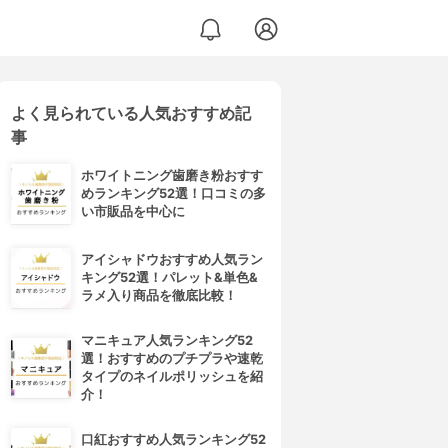
よく見られている人気おすすめ記
事
ホワイトニング歯磨き粉おすす
めランキング52選！口コミの多
い市販品を中心に
アイシャドウおすすめ人気ラン
キング52選！パレット&単色&
ラメ入り商品を徹底比較！
マニキュア人気ランキング52
選！おすすめのプチプラや速乾
タイプのネイルポリッシュを紹
介！
口紅おすすめ人気ランキング52