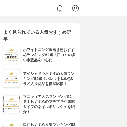
よく見られている人気おすすめ記
事
ホワイトニング歯磨き粉おすす
めランキング52選！口コミの多
い市販品を中心に
アイシャドウおすすめ人気ラン
キング52選！パレット&単色&
ラメ入り商品を徹底比較！
マニキュア人気ランキング52
選！おすすめのプチプラや速乾
タイプのネイルポリッシュを紹
介！
口紅おすすめ人気ランキング52