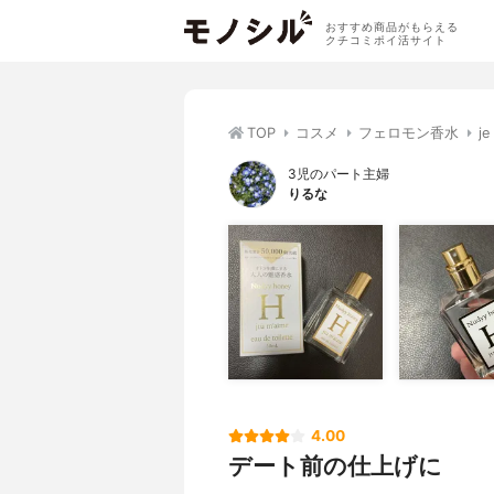
おすすめ商品がもらえる
クチコミポイ活サイト
TOP
コスメ
フェロモン香水
j
3児のパート主婦
りるな
4.00
デート前の仕上げに