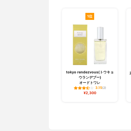
1位
tokyo rendezvous(トウキョ
ウランデブー)
オードトワレ
3.15
(2)
¥2,300