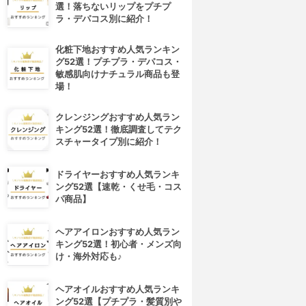
選！落ちないリップをプチプ
ラ・デパコス別に紹介！
化粧下地おすすめ人気ランキン
グ52選！プチプラ・デパコス・
敏感肌向けナチュラル商品も登
場！
クレンジングおすすめ人気ラン
キング52選！徹底調査してテク
スチャータイプ別に紹介！
ドライヤーおすすめ人気ランキ
ング52選【速乾・くせ毛・コス
パ商品】
ヘアアイロンおすすめ人気ラン
キング52選！初心者・メンズ向
け・海外対応も♪
ヘアオイルおすすめ人気ランキ
ング52選【プチプラ・髪質別や