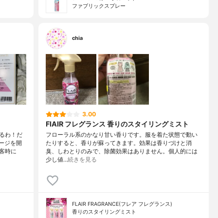
ファブリックスプレー
chia
3.00
FlAIR フレグランス 香りのスタイリングミスト
るわ！だ
フローラル系のかなり甘い香りです。服を着た状態で動い
ケージを開
たりすると、香りが蘇ってきます。効果は香りづけと消
客時に
臭、しわとりのみで、除菌効果はありません。個人的には
少し値…
続きを見る
FLAIR FRAGRANCE(フレア フレグランス)
香りのスタイリングミスト