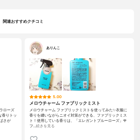
関連おすすめクチコミ
ありんこ
5.00
メロウチャーム ファブリックミスト
ラローズ
メロウチャーム ファブリックミストを使ってみた✨衣服に
な香りトッ
香りを纏いながらニオイ対策ができる、ファブリックミス
ぱさが
ト！使用している香りは、「エレガントブルーローズ」🌹
フ…
続きを見る