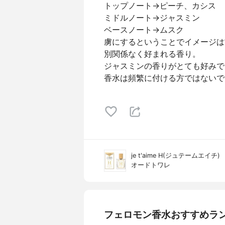
トップノート→ピーチ、カシス
ミドルノート→ジャスミン
ベースノート→ムスク
虜にするということでイメージは
別関係なく好まれる香り。
ジャスミンの香りがとても好みで
香水は頻繁に付ける方ではないで
je t'aime H(ジュテームエイチ)
オードトワレ
フェロモン香水おすすめラ