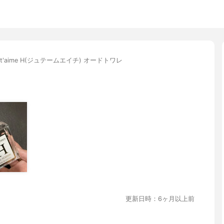
e t'aime H(ジュテームエイチ) オードトワレ
更新日時：6ヶ月以上前