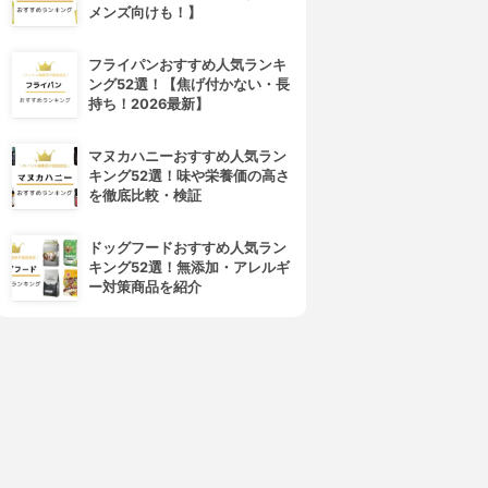
メンズ向けも！】
フライパンおすすめ人気ランキ
ング52選！【焦げ付かない・長
持ち！2026最新】
マヌカハニーおすすめ人気ラン
キング52選！味や栄養価の高さ
を徹底比較・検証
ドッグフードおすすめ人気ラン
キング52選！無添加・アレルギ
ー対策商品を紹介