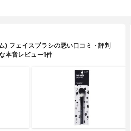
グラム) フェイスブラシの悪い口コミ・評判
な本音レビュー1件