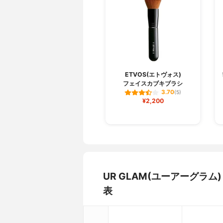
ETVOS(エトヴォス)
フェイスカブキブラシ
3.70
(5)
¥2,200
UR GLAM(ユーアーグラ
表