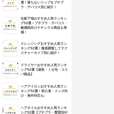
選！落ちないリップをプチプ
ラ・デパコス別に紹介！
化粧下地おすすめ人気ランキン
グ52選！プチプラ・デパコス・
敏感肌向けナチュラル商品も登
場！
クレンジングおすすめ人気ラン
キング52選！徹底調査してテク
スチャータイプ別に紹介！
ドライヤーおすすめ人気ランキ
ング52選【速乾・くせ毛・コス
パ商品】
ヘアアイロンおすすめ人気ラン
キング52選！初心者・メンズ向
け・海外対応も♪
ヘアオイルおすすめ人気ランキ
ング52選【プチプラ・髪質別や