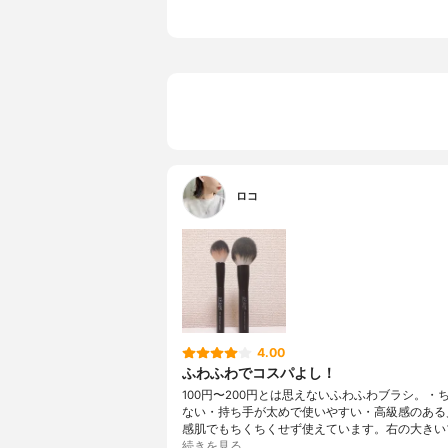
特徴
プチプラ、
ロコ
4.00
ふわふわでコスパよし！
100円〜200円とは思えないふわふわブラシ。・
ない・持ち手が太めで使いやすい・高級感のある
感肌でもちくちくせず使えています。右の大きい
続きを見る