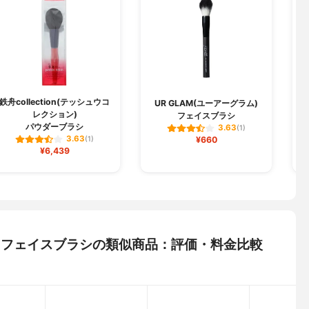
鉄舟collection(テッシュウコ
UR GLAM(ユーアーグラム)
レクション)
フェイスブラシ
パウダーブラシ
3.63
(1)
3.63
(1)
¥660
¥6,439
ム) フェイスブラシの類似商品：評価・料金比較