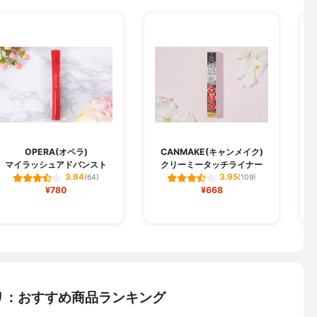
OPERA(オペラ)
CANMAKE(キャンメイク)
マイラッシュアドバンスト
クリーミータッチライナー
3.94
3.95
(64)
(109)
¥780
¥668
リ：おすすめ商品ランキング