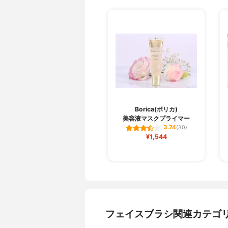
Borica(ボリカ)
美容液マスクプライマー
3.74
(30)
¥1,544
フェイスブラシ関連カテゴ