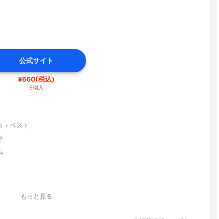
公式サイト
¥660(税込)
6個入
ゥ・ベスト
ク
ム
もっと見る