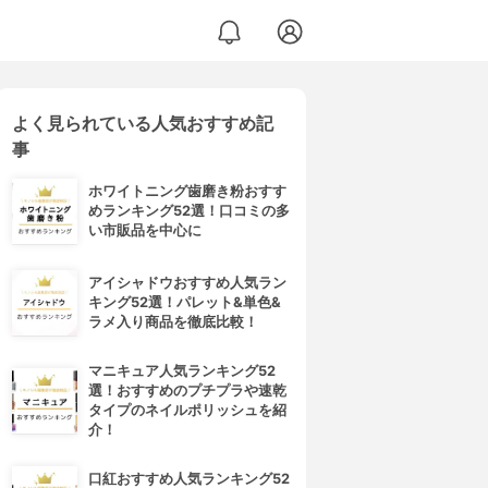
よく見られている人気おすすめ記
事
ホワイトニング歯磨き粉おすす
めランキング52選！口コミの多
い市販品を中心に
アイシャドウおすすめ人気ラン
キング52選！パレット&単色&
ラメ入り商品を徹底比較！
マニキュア人気ランキング52
選！おすすめのプチプラや速乾
タイプのネイルポリッシュを紹
介！
口紅おすすめ人気ランキング52