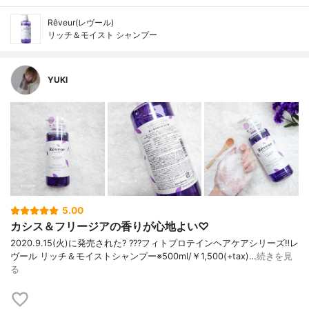
Rêveur(レヴール)
リッチ＆モイスト シャンプー
YUKI
5.00
カシス＆フリージアの香りが心地よい♡
2020.9.15(火)に発売された? ???フィトプロテインヘアケアシリーズ‼ レ
ヴール リッチ＆モイストシャンプー※500ml/￥1,500(+tax) …
続きを見
る