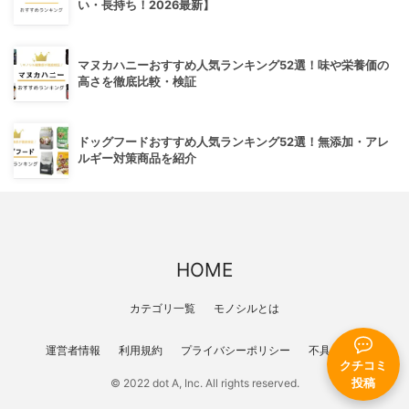
い・長持ち！2026最新】
マヌカハニーおすすめ人気ランキング52選！味や栄養価の
高さを徹底比較・検証
ドッグフードおすすめ人気ランキング52選！無添加・アレ
ルギー対策商品を紹介
HOME
カテゴリ一覧
モノシルとは
運営者情報
利用規約
プライバシーポリシー
不具合報告
クチコミ
© 2022 dot A, Inc. All rights reserved.
投稿