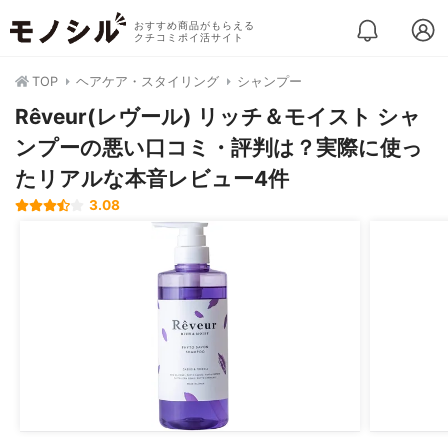
おすすめ商品がもらえる
クチコミポイ活サイト
TOP
ヘアケア・スタイリング
シャンプー
Rêveur(レヴール) リッチ＆モイスト シャ
ンプーの悪い口コミ・評判は？実際に使っ
たリアルな本音レビュー4件
3.08