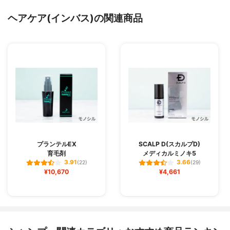
ヘアケア(インバス)の関連商品
プランテルEX
SCALP D(スカルプD)
育毛剤
メディカルミノキ5
3.91
3.66
(22)
(29)
¥10,670
¥4,661