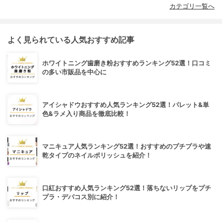
カテゴリ一覧へ
よく見られている人気おすすめ記事
ホワイトニング歯磨き粉おすすめランキング52選！口コミ
の多い市販品を中心に
アイシャドウおすすめ人気ランキング52選！パレット&単
色&ラメ入り商品を徹底比較！
マニキュア人気ランキング52選！おすすめのプチプラや速
乾タイプのネイルポリッシュを紹介！
口紅おすすめ人気ランキング52選！落ちないリップをプチ
プラ・デパコス別に紹介！