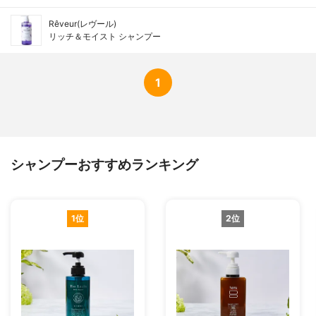
Rêveur(レヴール)
リッチ＆モイスト シャンプー
1
シャンプーおすすめランキング
1位
2位