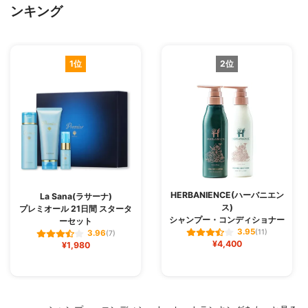
ンキング
1位
2位
HERBANIENCE(ハーバニエン
La Sana(ラサーナ)
ス)
プレミオール 21日間 スタータ
シャンプー・コンディショナー
ーセット
3.95
(11)
3.96
(7)
¥4,400
¥1,980