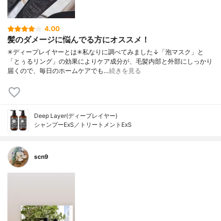
4.00
髪のダメージに悩んでる方にオススメ！
✳︎ディープレイヤーとは✳︎私なりに調べてみました↓「泡マスク」と
「とぅるリング」の効果によりケア成分が、毛髪内部と外部にしっかり
届くので、毎日のホームケアでも…
続きを見る
Deep Layer(ディープレイヤー)
シャンプーExS／トリートメントExS
scn9