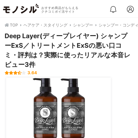
おすすめ商品がもらえる
クチコミポイ活サイト
TOP
ヘアケア・スタイリング
シャンプー
シャンプー・コンデ
Deep Layer(ディープレイヤー) シャンプ
ーExS／トリートメントExSの悪い口コ
ミ・評判は？実際に使ったリアルな本音レ
ビュー3件
3.64