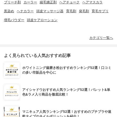
ブリーチ剤
カーラー
縮毛矯正剤
ヘアチョーク
ヘアマスカラ
黒染め
ヘナカラー
頭皮マッサージ器
育毛剤
発毛剤
育毛サプリ
増毛パウダー
頭皮ケアローション
カテゴリ一覧へ
よく見られている人気おすすめ記事
ホワイトニング歯磨き粉おすすめランキング52選！口コミ
の多い市販品を中心に
アイシャドウおすすめ人気ランキング52選！パレット&単
色&ラメ入り商品を徹底比較！
マニキュア人気ランキング52選！おすすめのプチプラや速
乾タイプのネイルポリッシュを紹介！