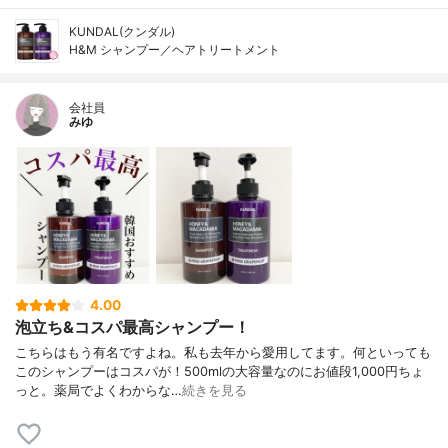
KUNDAL(クンダル)
H&M シャンプー／ヘアトリートメント
会社員
みゆ
4.00
泡立ち&コスパ最高シャンプー！
こちらはもう有名ですよね。私も去年から愛用してます。何といっても
このシャンプーはコスパが！500mlの大容量なのにお値段1,000円ちょ
っと。薬局でよくわからな…
続きを見る