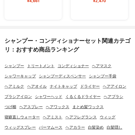
¥4,661
¥2,470
シャンプー・コンディショナーセット関連カテゴ
リ：おすすめ商品ランキング
シャンプー
トリートメント
コンディショナー
ヘアマスク
シャワーキャップ
シャンプーディスペンサー
シャンプー手袋
ヘアミルク
ヘアオイル
ナイトキャップ
ドライヤー
ヘアアイロン
ブラシアイロン
シャワーヘッド
くるくるドライヤー
ヘアブラシ
つげ櫛
ヘアスプレー
ヘアワックス
まとめ髪ワックス
寝癖直しウォーター
ヘアミスト
ヘアフレグランス
ウィッグ
ウィッグスプレー
パーマムース
ヘアカラー
白髪染め
白髪隠し