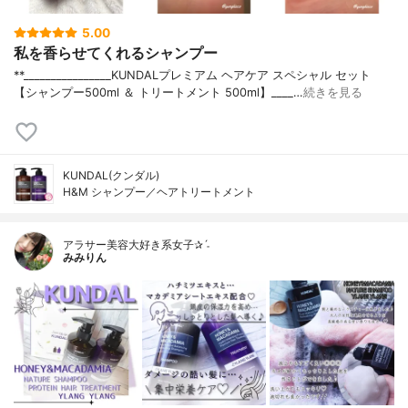
エキス、ダイズ種子エキス、ローブッシュ
ブルーベリー果実エキス、ワカメエキス、
5.00
フラガリアチロエンシス果実エキス、マグ
私を香らせてくれるシャンプー
ワ根皮エキス、サンシュユ果実エキス、セ
イヨウタンポポ葉エキス、セイヨウヤブイ
**________________⁡KUNDAL⁡プレミアム ヘアケア スペシャル セット
チゴ果実エキス、コメエキス、ハス花エキ
【シャンプー500ml ＆ トリートメント 500ml】⁡____…
続きを見る
ス、オニノダケ根エキス、センチフォリア
バラ花エキス、ハイビスカス花エキス、チ
ャ葉エキス、ウルムスダビディアナ根エキ
ス、ラベンダー花エキス、メリッサ葉エキ
ス、カミツレ花エキス、ツボクサエキス、
KUNDAL(クンダル)
ニオイテンジクアオイエキス、ハナハッカ
H&M シャンプー／ヘアトリートメント
葉エキス、ユーカリ葉エキス、オタネニン
ジン根エキス、アカヤジオウ根エキス、カ
ッコンエキス、タイムエキス、ティーツリ
アラサー美容大好き系女子✰ˊ˗
みみりん
ーエキス、セイヨウハッカ葉エキス、ウラ
ルカンゾウ根エキス、ローズマリー葉エキ
ス、オウゴン根エキス、サッカロミセスセ
レビシアエエキス、マコンブエキス、アッ
ケシソウエキス、セイヨウアブラナエキ
ス、ラッパズイセン花エキス、ダイオウシ
ョウ葉エキス、イタドリ根エキス、カキ果
実エキス、ツバキ葉エキス、イナゴマメ果
実エキス、アルガニアスピノサ核油、ホホ