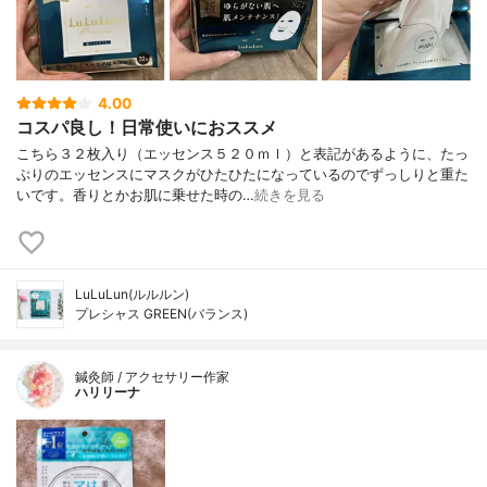
4.00
コスパ良し！日常使いにおススメ
こちら３２枚入り（エッセンス５２０ｍｌ）と表記があるように、たっ
ぷりのエッセンスにマスクがひたひたになっているのでずっしりと重た
いです。香りとかお肌に乗せた時の…
続きを見る
LuLuLun(ルルルン)
プレシャス GREEN(バランス)
鍼灸師 / アクセサリー作家
ハリリーナ