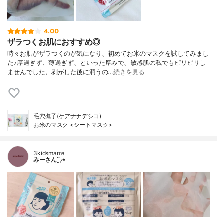
4.00
ザラつくお肌におすすめ◎
時々お肌がザラつくのが気になり、初めてお米のマスクを試してみまし
た♪厚過ぎず、薄過ぎず、といった厚みで、敏感肌の私でもピリピリし
ませんでした。剥がした後に潤うの…
続きを見る
毛穴撫子(ケアナナデシコ)
お米のマスク <シートマスク>
3kidsmama
みーさん¨̮⸝⋆