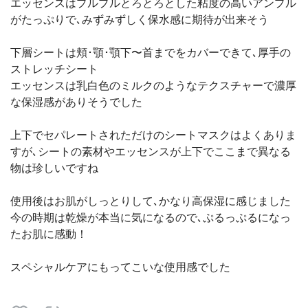
エッセンスはプルプルとろとろとした粘度の高いアンプル
がたっぷりで､みずみずしく保水感に期待が出来そう
下層シートは頬･顎･顎下〜首までをカバーできて､厚手の
ストレッチシート
エッセンスは乳白色のミルクのようなテクスチャーで濃厚
な保湿感がありそうでした
上下でセパレートされただけのシートマスクはよくありま
すが､シートの素材やエッセンスが上下でここまで異なる
物は珍しいですね
使用後はお肌がしっとりして､かなり高保湿に感じました
今の時期は乾燥が本当に気になるので､ぷるっぷるになっ
たお肌に感動！
スペシャルケアにもってこいな使用感でした