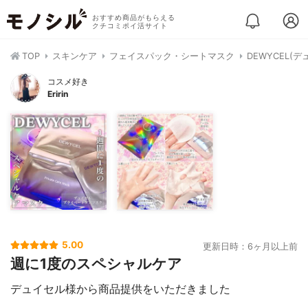
おすすめ商品がもらえる
クチコミポイ活サイト
TOP
スキンケア
フェイスパック・シートマスク
DEWYCEL(
コスメ好き
Eririn
5.00
更新日時：6ヶ月以上前
週に1度のスペシャルケア
デュイセル様から商品提供をいただきました