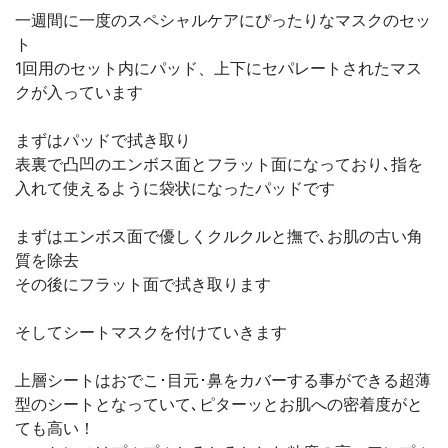
一週間に一度のスペシャルケアにぴったりなマスクのセッ
ト
1回用のセット内にパッド、上下にセパレートされたマス
クが入っています
まずはパッドで拭き取り
表裏で凸凹のエンボス面とフラット面になっており､指を
入れて使えるように袋状になったパッドです
まずはエンボス面で優しくクルクルと撫で､お肌の古い角
質を除去
その後にフラット面で拭き取ります
そしてシートマスクを付けていきます
上層シートはおでこ･目元･鼻をカバーする事ができる超薄
型のシートとなっていて､ピターッとお肌への密着度がと
ても高い！