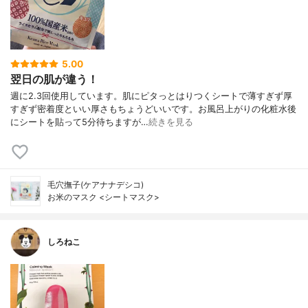
5.00
翌日の肌が違う！
週に2.3回使用しています。肌にピタっとはりつくシートで薄すぎず厚
すぎず密着度といい厚さもちょうどいいです。お風呂上がりの化粧水後
にシートを貼って5分待ちますが…
続きを見る
毛穴撫子(ケアナナデシコ)
お米のマスク <シートマスク>
しろねこ