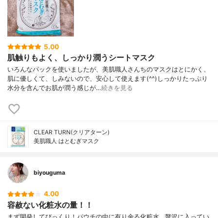
5.00
肌触りもよく、しっかり潤うシートマスク
いろんなパックを使いましたが、美肌職人さんちのマスクはとにかく、
肌に優しくて、しみないので、安心して使えます(^^)しっかりたっぷり
水分を含んでお肌が潤う感じが…
続きを見る
CLEAR TURN(クリアターン)
美肌職人 はとむぎマスク
biyouguma
4.00
容赦ない化粧水の量！！
まず開発してびっくり！パウチの中に有り余る化粧水...贅沢に入ってい