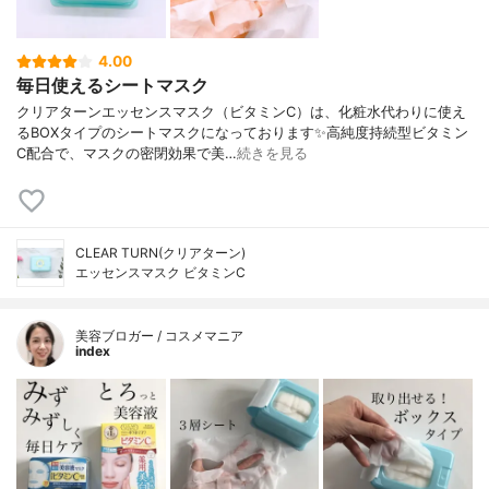
4.00
毎日使えるシートマスク
クリアターンエッセンスマスク（ビタミンC）は、化粧水代わりに使え
るBOXタイプのシートマスクになっております✨高純度持続型ビタミン
C配合で、マスクの密閉効果で美…
続きを見る
CLEAR TURN(クリアターン)
エッセンスマスク ビタミンC
美容ブロガー / コスメマニア
index