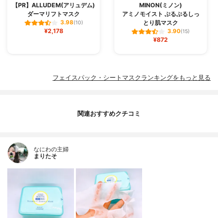
【PR】ALLUDEM(アリュデム)
MINON(ミノン)
ダーマリフトマスク
アミノモイスト ぷるぷるしっ
とり肌マスク
3.98
(10)
¥2,178
3.90
(15)
¥872
フェイスパック・シートマスクランキングをもっと見る
関連おすすめクチコミ
なにわの主婦
まりたそ