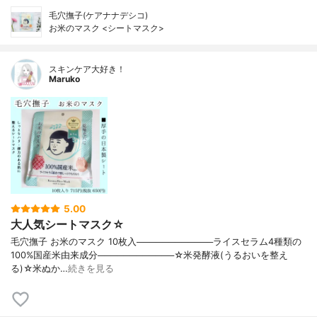
毛穴撫子(ケアナナデシコ)
お米のマスク <シートマスク>
スキンケア大好き！
Maruko
5.00
大人気シートマスク☆
毛穴撫子 お米のマスク 10枚入────────────ライスセラム4種類の
100%国産米由来成分────────────☆米発酵液(うるおいを整え
る)☆米ぬか…
続きを見る