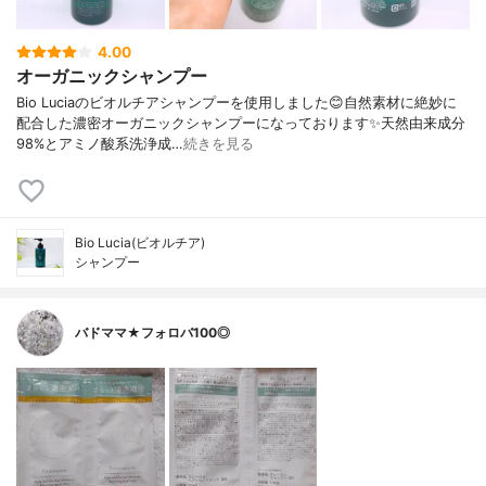
4.00
オーガニックシャンプー
Bio Luciaのビオルチアシャンプーを使用しました😊自然素材に絶妙に
配合した濃密オーガニックシャンプーになっております✨天然由来成分
98%とアミノ酸系洗浄成…
続きを見る
Bio Lucia(ビオルチア)
シャンプー
バドママ★フォロバ100◎