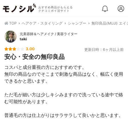
おすすめ商品がもらえる
クチコミポイ活サイト
TOP
ヘアケア・スタイリング
シャンプー
無印良品(MUJI) 
元美容師＆ヘアメイク / 美容ライター
taiki
3.00
更新日時：6ヶ月以上前
安心・安全の無印良品
コスパと成分重視の方におすすめです。
無印の商品なのでそこまで刺激な商品はなく、幅広く使用
できるかと思います。
ただ毛が細い方は少しキシみますので洗っている途中で絡
む可能性があります。
普通毛の方は仕上がりはサラサラして良いかと思います。