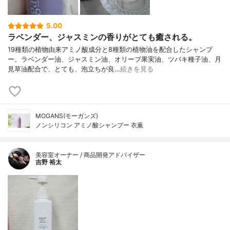
5.00
ラベンダー、ジャスミンの香りがとても癒される。
19種類の植物由来アミノ酸成分と8種類の植物油を配合したシャンプ
ー。ラベンダー油、ジャスミン油、オリーブ果実油、ツバキ種子油、月
見草油配合で、とても、泡立ちが良…
続きを見る
MOGANS(モーガンズ)
ノンシリコン アミノ酸シャンプー 衣薫
美容室オーナー / 商品開発アドバイザー
吉野 裕太