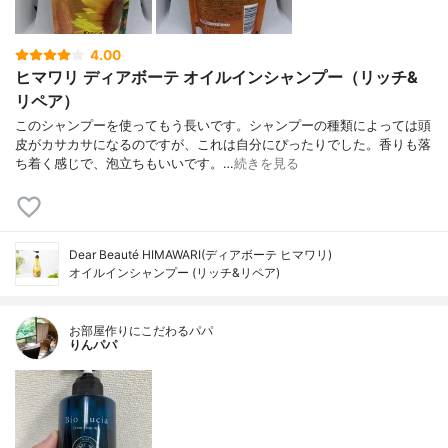
4.00
ヒマワリ ディアボーテ オイルインシャンプー（リッチ&
リペア）
このシャンプーを使ってもう長いです。シャンプーの種類によっては頭
皮がカサカサになるのですが、これは自分にぴったりでした。香りも落
ち着く感じで、泡立ちもいいです。…
続きを見る
Dear Beauté HIMAWARI(ディアボーテ ヒマワリ)
オイルインシャンプー (リッチ&リペア)
お部屋作りにこだわるパパ
りんパパ