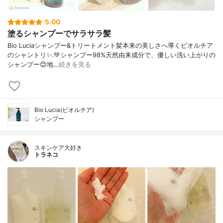
5.00
塗るシャンプーでサラサラ髪
Bio Luciaシャンプー&トリートメント⁡髪本来の美しさへ導くビオルチア
のシャントリ✨⁡.💚シャンプー98%天然由来成分で、優しい洗い上がりの
シャンプー😊地…
続きを見る
Bio Lucia(ビオルチア)
シャンプー
スキンケア大好き
トラネコ