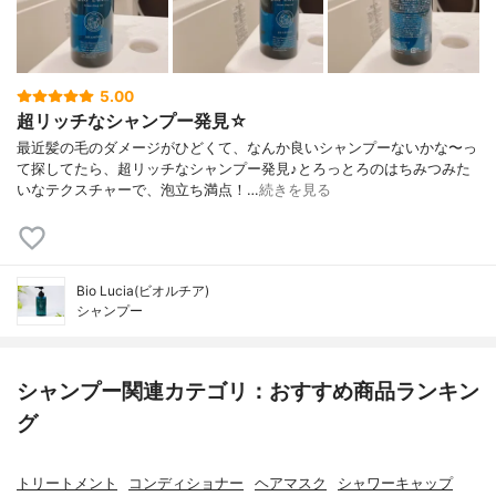
5.00
超リッチなシャンプー発見☆
最近髪の毛のダメージがひどくて、なんか良いシャンプーないかな〜っ
て探してたら、超リッチなシャンプー発見♪とろっとろのはちみつみた
いなテクスチャーで、泡立ち満点！…
続きを見る
Bio Lucia(ビオルチア)
シャンプー
シャンプー関連カテゴリ：おすすめ商品ランキン
グ
トリートメント
コンディショナー
ヘアマスク
シャワーキャップ