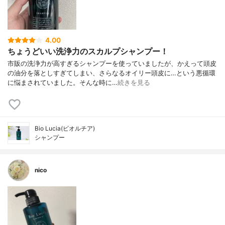
4.00
ちょうどいい洗浄力のスカルプシャンプー！
市販の洗浄力が高すぎるシャンプーを使っていましたが、かえって頭皮
の油分を落としすぎてしまい、さらなるオイリー頭皮に…という悪循環
に悩まされていました。そんな時に…
続きを見る
Bio Lucia(ビオルチア)
シャンプー
nico