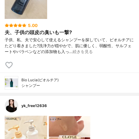
5.00
夫、子供の頭皮の臭いも一撃?
子供、私、夫で安心して使えるシャンプーを探していて、ビオルチアに
たどり着きました?洗浄力が穏やかで、肌に優しく、弱酸性、サルフェ
ートやパラベンなどの添加物も入っ…
続きを見る
Bio Lucia(ビオルチア)
シャンプー
yk_free12636