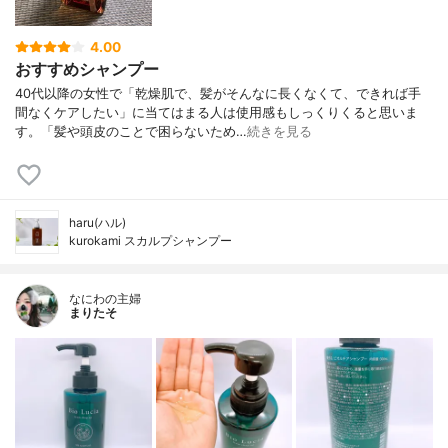
4.00
おすすめシャンプー
40代以降の女性で「乾燥肌で、髪がそんなに長くなくて、できれば手
間なくケアしたい」に当てはまる人は使用感もしっくりくると思いま
す。「髪や頭皮のことで困らないため…
続きを見る
haru(ハル)
kurokami スカルプシャンプー
なにわの主婦
まりたそ