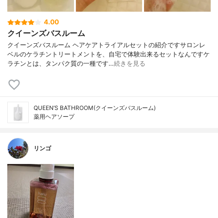
4.00
クイーンズバスルーム
クイーンズバスルーム ヘアケアトライアルセットの紹介ですサロンレ
ベルのケラチントリートメントを、自宅で体験出来るセットなんですケ
ラチンとは、タンパク質の一種です…
続きを見る
QUEEN’S BATHROOM(クイーンズバスルーム)
薬用ヘアソープ
リンゴ