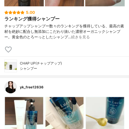
5.00
ランキング獲得シャンプー
チャップアップシャンプー数々のランキングを獲得している、最高の素
材を絶妙に配合し無添加にこだわり抜いた濃密オーガニックシャンプ
ー。黄金色のとろーっとしたシャンプ…
続きを見る
CHAP UP(チャップアップ)
シャンプー
yk_free12636