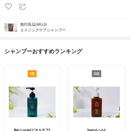
無印良品(MUJI)
エイジングケアシャンプー
シャンプーおすすめランキング
1位
2位
Bio Lucia(ビオルチア)
haru(ハル)