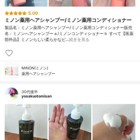
5.00
ミノン薬用ヘアシャンプー/ミノン薬用コンディショナー
製品名：ミノン薬用ヘアシャンプー/ミノン薬用コンディショナー販売
名：ミノンへアシャンプーａ/ミノンコンディショナーｂ すべて【医薬
部外品】ミノンらしい柔らかなピ…
続きを見る
MINON(ミノン)
薬用ヘアシャンプー
30代後半
yosakuotomisan