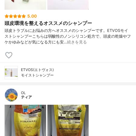
5.00
頭皮環境を整えるオススメのシャンプー
頭皮トラブルにお悩みの方へオススメのシャンプーです。ETVOSモイ
ストシャンプーこちらは弱酸性のノンシリコン処方で、頭皮の乾燥やフ
ケかゆみなどが気になる方にも安…
続きを見る
ETVOS(エトヴォス)
モイストシャンプー
OL
ティア