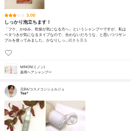
3.00
しっかり泡立ちます！
「フケ、かゆみ、乾燥が気になる方へ」というシャンプーですが、私は
ベタつきが気になるタイプなので、合わないだろうな、と思いつつサン
プルを使ってみました。かなりしっ…
続きを見る
MINON(ミノン)
薬用ヘアシャンプー
元BA/コスメコンシェルジュ
Tea*