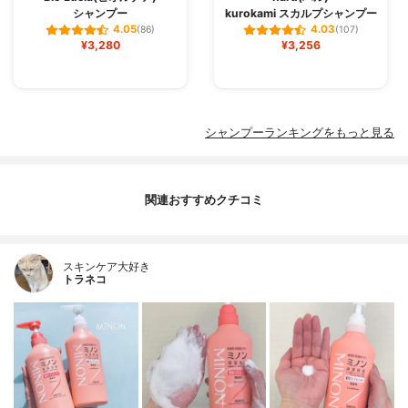
シャンプー
kurokami スカルプシャンプー
4.05
4.03
(86)
(107)
¥3,280
¥3,256
シャンプーランキングをもっと見る
関連おすすめクチコミ
スキンケア大好き
トラネコ