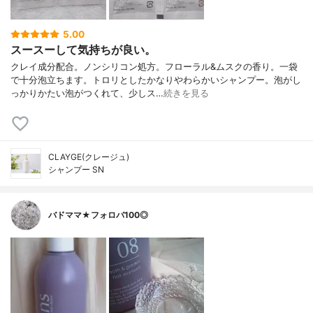
5.00
スースーして気持ちが良い。
クレイ成分配合。ノンシリコン処方。フローラル&ムスクの香り。一袋
で十分泡立ちます。トロリとしたかなりやわらかいシャンプー。泡がし
っかりかたい泡がつくれて、少しス…
続きを見る
CLAYGE(クレージュ)
シャンプー SN
バドママ★フォロバ100◎