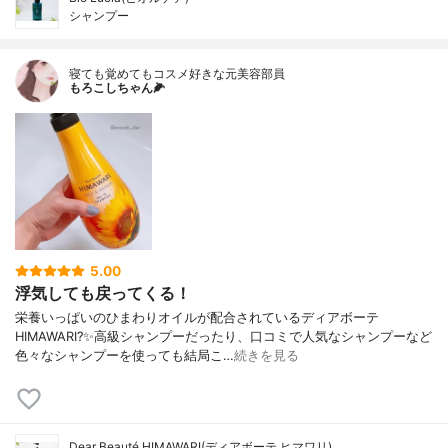
シャンプー
寝ても覚めてもコスメ好きな元美容部員
もろこしちゃん🌽
5.00
浮気しても戻ってくる！
栄養いっぱいのひまわりオイルが配合されているディアボーテ
HIMAWARI?✨高級シャンプーだったり、口コミで人気なシャンプーなど
色々なシャンプーを使っても結局こ…
続きを見る
Dear Beauté HIMAWARI(ディアボーテ ヒマワリ)