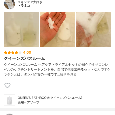
スキンケア大好き
トラネコ
4.00
クイーンズバスルーム
クイーンズバスルーム ヘアケアトライアルセットの紹介ですサロンレ
ベルのケラチントリートメントを、自宅で体験出来るセットなんですケ
ラチンとは、タンパク質の一種です…
続きを見る
QUEEN’S BATHROOM(クイーンズバスルーム)
薬用ヘアソープ