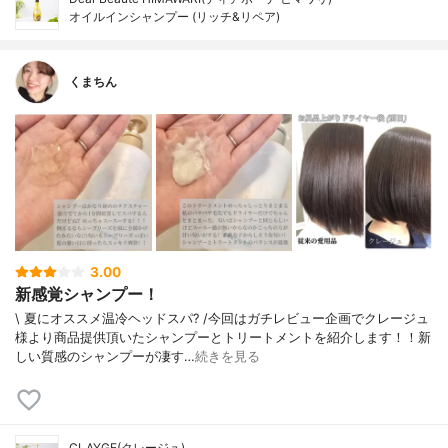
オイルインシャンプー (リッチ&リペア)
くまちん
3.00
新感覚シャンプー！
\ 夏にオススメ温冷ヘッドスパ? /今回はガチレビュー企画でクレージュ
様より商品提供頂いたシャンプーとトリートメントを紹介します！！新
しい質感のシャンプーが凄す…
続きを見る
CLAYGE(クレージュ)