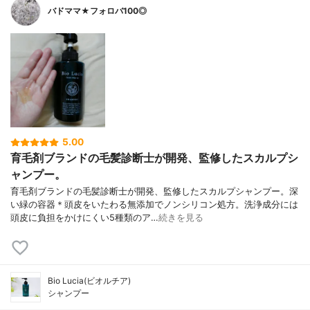
バドママ★フォロバ100◎
5.00
育毛剤ブランドの毛髪診断士が開発、監修したスカルプシ
ャンプー。
育毛剤ブランドの毛髪診断士が開発、監修したスカルプシャンプー。深
い緑の容器＊頭皮をいたわる無添加でノンシリコン処方。洗浄成分には
頭皮に負担をかけにくい5種類のア…
続きを見る
Bio Lucia(ビオルチア)
シャンプー