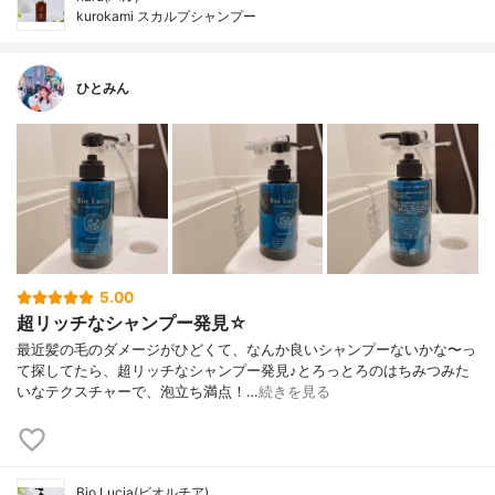
kurokami スカルプシャンプー
ひとみん
5.00
超リッチなシャンプー発見☆
最近髪の毛のダメージがひどくて、なんか良いシャンプーないかな〜っ
て探してたら、超リッチなシャンプー発見♪とろっとろのはちみつみた
いなテクスチャーで、泡立ち満点！…
続きを見る
Bio Lucia(ビオルチア)