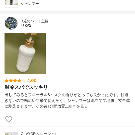
シャンプー
3児のパート主婦
りるな
4.00
温冷スパでスッキリ
出してみるとフローラル&ムスクの香りがとっても良かったです。甘過
ぎないので幅広い年齢で使えそう。シャンプーは泡立てて地肌、髪全体
に馴染ませます。その後1分間放置…
続きを見る
CLAYGE(クレージュ)