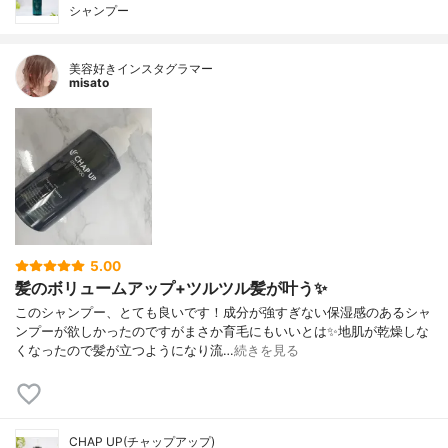
シャンプー
美容好きインスタグラマー
misato
5.00
髪のボリュームアップ+ツルツル髪が叶う✨
このシャンプー、とても良いです！成分が強すぎない保湿感のあるシャ
ンプーが欲しかったのですがまさか育毛にもいいとは✨地肌が乾燥しな
くなったので髪が立つようになり流…
続きを見る
CHAP UP(チャップアップ)