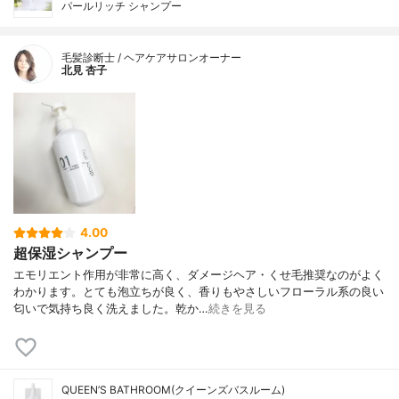
パールリッチ シャンプー
毛髪診断士 / ヘアケアサロンオーナー
北見 杏子
4.00
超保湿シャンプー
エモリエント作用が非常に高く、ダメージヘア・くせ毛推奨なのがよく
わかります。とても泡立ちが良く、香りもやさしいフローラル系の良い
匂いで気持ち良く洗えました。乾か…
続きを見る
QUEEN’S BATHROOM(クイーンズバスルーム)