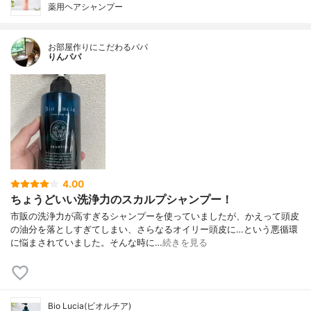
薬用ヘアシャンプー
お部屋作りにこだわるパパ
りんパパ
4.00
ちょうどいい洗浄力のスカルプシャンプー！
市販の洗浄力が高すぎるシャンプーを使っていましたが、かえって頭皮
の油分を落としすぎてしまい、さらなるオイリー頭皮に…という悪循環
に悩まされていました。そんな時に…
続きを見る
Bio Lucia(ビオルチア)