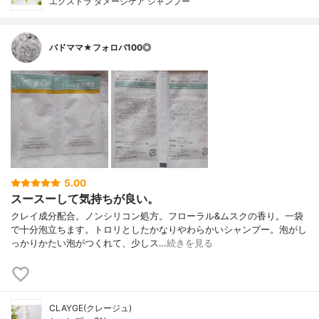
エクストラ ダメージケア シャンプー
バドママ★フォロバ100◎
5.00
スースーして気持ちが良い。
クレイ成分配合。ノンシリコン処方。フローラル&ムスクの香り。一袋
で十分泡立ちます。トロリとしたかなりやわらかいシャンプー。泡がし
っかりかたい泡がつくれて、少しス…
続きを見る
CLAYGE(クレージュ)