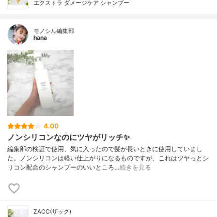
エクストラ ダメージケア シャンプー
モノシル編集部
hana
4.00
ノンシリコンなのにツヤがリッチ✨
編集部の検証で使用、気に入ったので髪が長いときに使用していまし
た。ノンシリコンは軽い仕上がりになるものですが、これはツヤっとシ
リコン配合のシャンプーのいいところ…
続きを見る
ZACC(ザック)