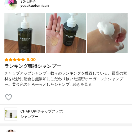
30代後半
yosakuotomisan
5.00
ランキング獲得シャンプー
チャップアップシャンプー数々のランキングを獲得している、最高の素
材を絶妙に配合し無添加にこだわり抜いた濃密オーガニックシャンプ
ー。黄金色のとろーっとしたシャンプ…
続きを見る
CHAP UP(チャップアップ)
シャンプー