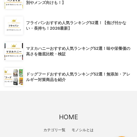
別やメンズ向けも！】
フライパンおすすめ人気ランキング52選！【焦げ付かな
い・長持ち！2026最新】
マヌカハニーおすすめ人気ランキング52選！味や栄養価の
高さを徹底比較・検証
ドッグフードおすすめ人気ランキング52選！無添加・アレ
ルギー対策商品を紹介
HOME
カテゴリ一覧
モノシルとは