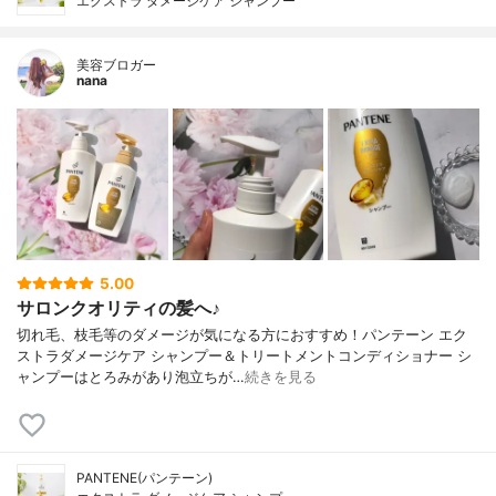
エクストラ ダメージケア シャンプー
美容ブロガー
nana
5.00
サロンクオリティの髪へ♪
切れ毛、枝毛等のダメージが気になる方におすすめ！パンテーン エク
ストラダメージケア シャンプー＆トリートメントコンディショナー シ
ャンプーはとろみがあり泡立ちが…
続きを見る
PANTENE(パンテーン)