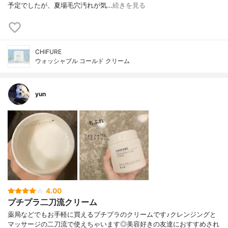
予定でしたが、夏場毛穴汚れが気…
続きを見る
CHIFURE
ウォッシャブル コールド クリーム
yun
4.00
プチプラ二刀流クリーム
薬局などでもお手軽に買えるプチプラのクリームです♪クレンジングと
マッサージの二刀流で使えちゃいます◎美容好きの友達におすすめされ