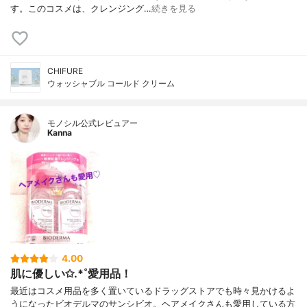
す。このコスメは、クレンジング…
続きを見る
CHIFURE
ウォッシャブル コールド クリーム
モノシル公式レビュアー
Kanna
4.00
肌に優しい✩.*˚愛用品！
最近はコスメ用品を多く置いているドラッグストアでも時々見かけるよ
うになったビオデルマのサンシビオ。ヘアメイクさんも愛用している方