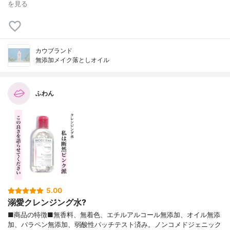
を見る
カウブランド
無添加メイク落としオイル
ふわん
5.00
溺愛クレンジング水?
■商品の特徴■無香料、無着色、エチルアルコール無添加、オイル無添
加、パラペン無添加、弱酸性パッチテスト済み。ノンコメドジェニック