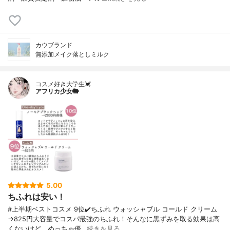
カウブランド
無添加メイク落としミルク
コスメ好き大学生💓
アフリカ少女🐘
5.00
ちふれは安い！
#上半期ベストコスメ 9位✔️ちふれ ウォッシャブル コールド クリーム
→825円大容量でコスパ最強のちふれ！そんなに黒ずみを取る効果は高
くないけど、めっちゃ優…
続きを見る