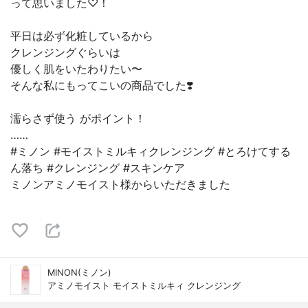
⁡って思いました♡！⁡
⁡平日は必ず化粧しているから⁡
⁡クレンジングぐらいは⁡
⁡優しく肌をいたわりたい〜⁡
⁡そんな私にもってこいの商品でした❣️⁡
⁡濡らさず使う がポイント！⁡
⁡……⁡
⁡#ミノン #モイストミルキィクレンジング #とろけてする
ん落ち #クレンジング #スキンケア
ミノンアミノモイスト様からいただきました
MINON(ミノン)
アミノモイスト モイストミルキィ クレンジング