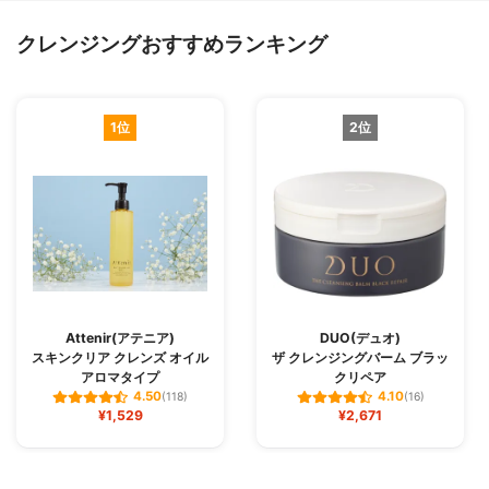
クレンジングおすすめランキング
1位
2位
Attenir(アテニア)
DUO(デュオ)
スキンクリア クレンズ オイル
ザ クレンジングバーム ブラッ
アロマタイプ
クリペア
4.50
4.10
(118)
(16)
¥1,529
¥2,671