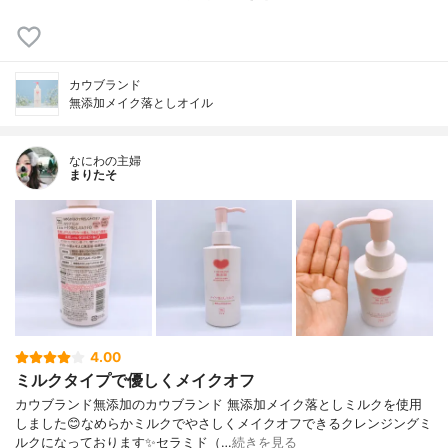
カウブランド
無添加メイク落としオイル
なにわの主婦
まりたそ
4.00
ミルクタイプで優しくメイクオフ
カウブランド無添加のカウブランド 無添加メイク落としミルクを使用
しました😊なめらかミルクでやさしくメイクオフできるクレンジングミ
ルクになっております✨セラミド（…
続きを見る