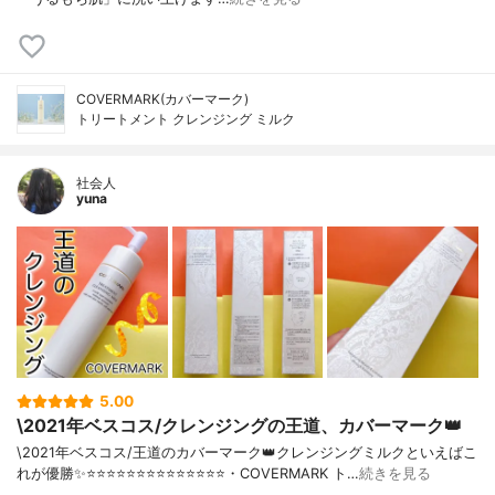
COVERMARK(カバーマーク)
トリートメント クレンジング ミルク
社会人
yuna
5.00
\2021年ベスコス/クレンジングの王道、カバーマーク👑
\2021年ベスコス/王道のカバーマーク👑クレンジングミルクといえばこ
れが優勝✨⭐️⭐️⭐️⭐️⭐️⭐️⭐️⭐️⭐️⭐️⭐️⭐️⭐️⭐️・COVERMARK ト…
続きを見る