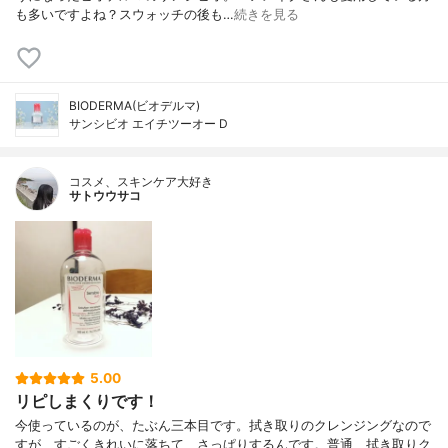
も多いですよね？スウォッチの後も…
続きを見る
BIODERMA(ビオデルマ)
サンシビオ エイチツーオー D
コスメ、スキンケア大好き
サトウウサコ
5.00
リピしまくりです！
今使っているのが、たぶん三本目です。拭き取りのクレンジングなので
すが、すごくきれいに落ちて、さっぱりするんです。普通、拭き取りク