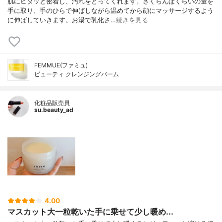
肌にピタッと密着し、汚れをとってくれます。さくらんぼくらいの量を
手に取り、手のひらで伸ばしながら温めてから顔にマッサージするよう
に伸ばしていきます。お湯で乳化さ…
続きを見る
FEMMUE(ファミュ)
ビューティ クレンジングバーム
化粧品販売員
su.beauty_ad
4.00
マスカット大一粒乾いた手に乗せて少し暖め...