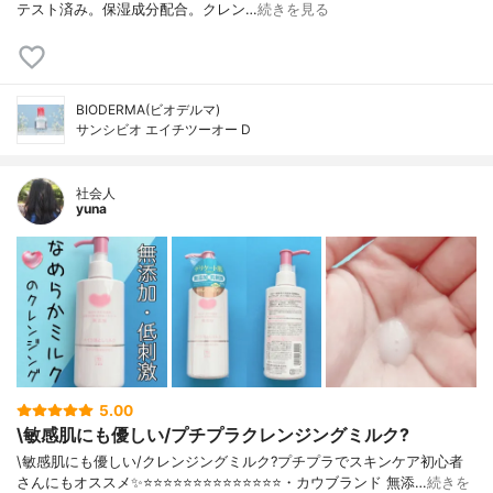
テスト済み。保湿成分配合。クレン…
続きを見る
BIODERMA(ビオデルマ)
サンシビオ エイチツーオー D
社会人
yuna
5.00
\敏感肌にも優しい/プチプラクレンジングミルク?
\敏感肌にも優しい/クレンジングミルク?プチプラでスキンケア初心者
さんにもオススメ✨⭐️⭐️⭐️⭐️⭐️⭐️⭐️⭐️⭐️⭐️⭐️⭐️⭐️⭐️・カウブランド 無添…
続きを