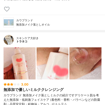
カウブランド
無添加メイク落としオイル
スキンケア大好き
トラネコ
3.00
無添加で優しいミルククレンジング
カウブランド 無添加メイク落としミルクの紹介ですデリケート肌を考
えた無添加・低刺激フェイスケア (着色料・香料・パラベンなどの防腐
剤・品質安定剤・鉱物油・アルコ…
続きを見る