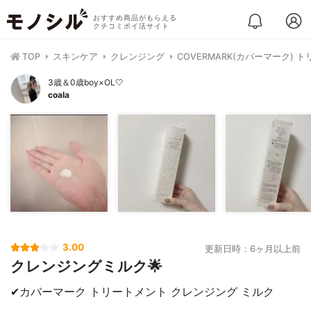
おすすめ商品がもらえる
クチコミポイ活サイト
TOP
スキンケア
クレンジング
COVERMARK(カバーマーク)
3歳＆0歳boy×OL🤍
coala
3.00
更新日時：6ヶ月以上前
クレンジングミルク🌟
✔︎カバーマーク トリートメント クレンジング ミルク