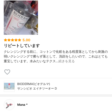
5.00
リピートしています
クレンジングする前に、コットンで化粧をある程度落としてから刺激の
弱いクレンジングで擦らず落として、洗顔をしたいので、これはとても
重宝しています。水みたいなテクス…
続きを見る
BIODERMA(ビオデルマ)
サンシビオ エイチツーオー D
Mana *