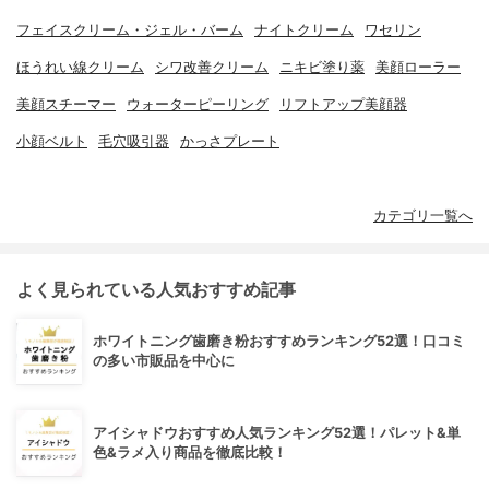
フェイスクリーム・ジェル・バーム
ナイトクリーム
ワセリン
ほうれい線クリーム
シワ改善クリーム
ニキビ塗り薬
美顔ローラー
美顔スチーマー
ウォーターピーリング
リフトアップ美顔器
小顔ベルト
毛穴吸引器
かっさプレート
カテゴリ一覧へ
よく見られている人気おすすめ記事
ホワイトニング歯磨き粉おすすめランキング52選！口コミ
の多い市販品を中心に
アイシャドウおすすめ人気ランキング52選！パレット&単
色&ラメ入り商品を徹底比較！