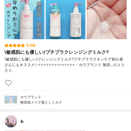
5.00
\敏感肌にも優しい/プチプラクレンジングミルク?
\敏感肌にも優しい/クレンジングミルク?プチプラでスキンケア初心者
さんにもオススメ✨⭐️⭐️⭐️⭐️⭐️⭐️⭐️⭐️⭐️⭐️⭐️⭐️⭐️⭐️・カウブランド 無添…
続きを
見る
カウブランド
無添加メイク落としミルク
あ