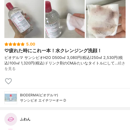
5.00
♡疲れた時にこれ一本！水クレンジング洗顔！
ビオデルマ サンシビオH2O D500㎖ 3,080円(税込)250㎖ 2,530円(税
込)100㎖ 1,320円(税込)ドリンク剤のCMみたいなタイトルにして…
続き
を見る
BIODERMA(ビオデルマ)
サンシビオ エイチツーオー D
ふわん