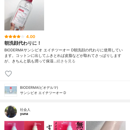
4.00
朝洗顔代わりに！
BIODERMAサンシビオ エイチツーオー D朝洗顔の代わりに使用してい
ます。コットンに出してふきとれば皮脂などが取れてさっぱりします
が、きちんと肌も潤って保湿…
続きを見る
BIODERMA(ビオデルマ)
サンシビオ エイチツーオー D
社会人
yuna