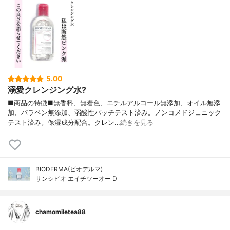
5.00
溺愛クレンジング水?
■商品の特徴■無香料、無着色、エチルアルコール無添加、オイル無添
加、パラペン無添加、弱酸性パッチテスト済み。ノンコメドジェニック
テスト済み。保湿成分配合。クレン…
続きを見る
BIODERMA(ビオデルマ)
サンシビオ エイチツーオー D
chamomiletea88