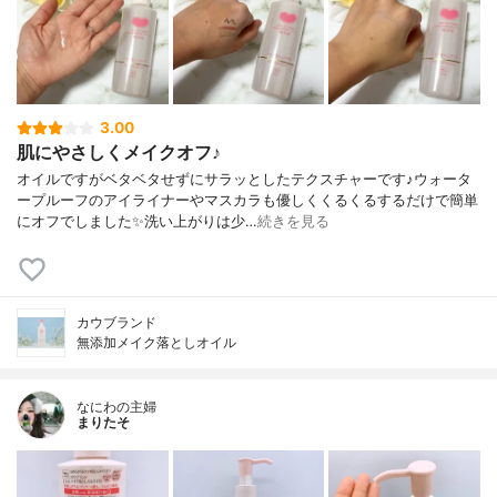
3.00
肌にやさしくメイクオフ♪
オイルですがベタベタせずにサラッとしたテクスチャーです♪ウォータ
ープルーフのアイライナーやマスカラも優しくくるくるするだけで簡単
にオフでしました✨洗い上がりは少…
続きを見る
カウブランド
無添加メイク落としオイル
なにわの主婦
まりたそ