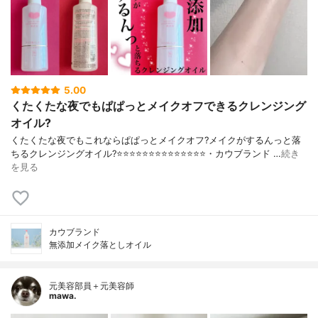
5.00
くたくたな夜でもぱぱっとメイクオフできるクレンジング
オイル?
くたくたな夜でもこれならぱぱっとメイクオフ?メイクがするんっと落
ちるクレンジングオイル?⭐️⭐️⭐️⭐️⭐️⭐️⭐️⭐️⭐️⭐️⭐️⭐️⭐️⭐️・カウブランド …
続き
を見る
カウブランド
無添加メイク落としオイル
元美容部員＋元美容師
mawa.