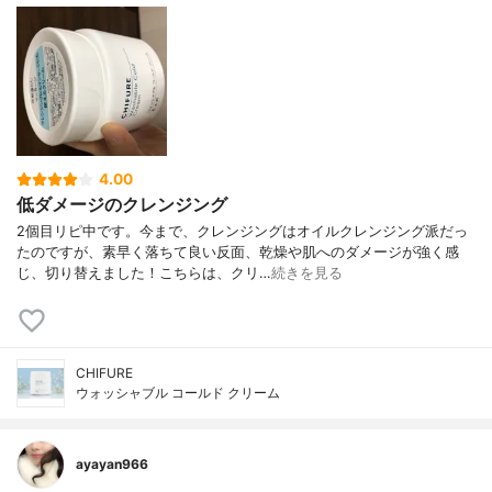
4.00
低ダメージのクレンジング
2個目リピ中です。今まで、クレンジングはオイルクレンジング派だっ
たのですが、素早く落ちて良い反面、乾燥や肌へのダメージが強く感
じ、切り替えました！こちらは、クリ…
続きを見る
CHIFURE
ウォッシャブル コールド クリーム
ayayan966