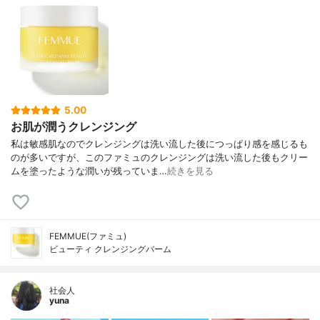
5.00
お肌が潤うクレンジング
私は敏感肌なのでクレンジングは洗い流した後につっぱり感を感じるも
のが多いですが、このファミュのクレンジングは洗い流した後もクリー
ムを塗ったような潤いが残っていま…
続きを見る
FEMMUE(ファミュ)
ビューティ クレンジングバーム
社会人
yuna