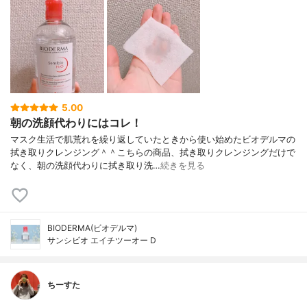
5.00
朝の洗顔代わりにはコレ！
マスク生活で肌荒れを繰り返していたときから使い始めたビオデルマの
拭き取りクレンジング＾＾こちらの商品、拭き取りクレンジングだけで
なく、朝の洗顔代わりに拭き取り洗…
続きを見る
BIODERMA(ビオデルマ)
サンシビオ エイチツーオー D
ちーすた