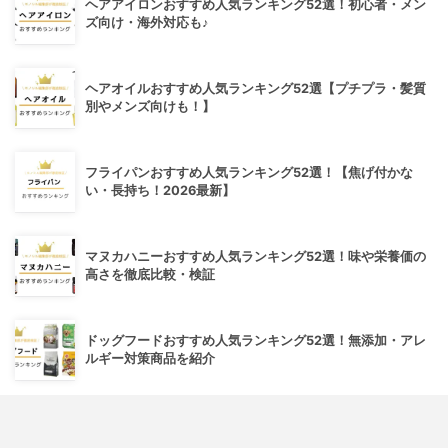
ヘアアイロンおすすめ人気ランキング52選！初心者・メン
ズ向け・海外対応も♪
ヘアオイルおすすめ人気ランキング52選【プチプラ・髪質
別やメンズ向けも！】
フライパンおすすめ人気ランキング52選！【焦げ付かな
い・長持ち！2026最新】
マヌカハニーおすすめ人気ランキング52選！味や栄養価の
高さを徹底比較・検証
ドッグフードおすすめ人気ランキング52選！無添加・アレ
ルギー対策商品を紹介