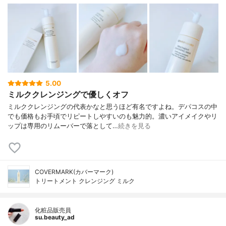
5.00
ミルククレンジングで優しくオフ
ミルククレンジングの代表かなと思うほど有名ですよね。デパコスの中
でも価格もお手頃でリピートしやすいのも魅力的。濃いアイメイクやリ
ップは専用のリムーバーで落として…
続きを見る
COVERMARK(カバーマーク)
トリートメント クレンジング ミルク
化粧品販売員
su.beauty_ad