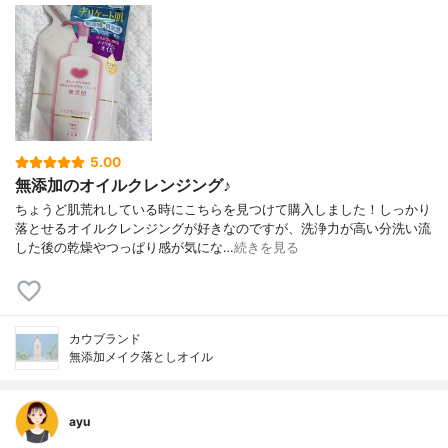
5.00
無添加のオイルクレンジング♪
ちょうど肌荒れしている時にこちらを見つけて購入しました！しっかり
落とせるオイルクレンジングが好きなのですが、洗浄力が高い分洗い流
した後の乾燥やつっぱり感が気にな…
続きを見る
カウブランド
無添加メイク落としオイル
ayu