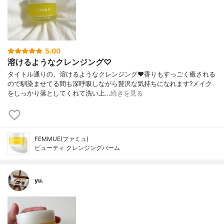
5.00
溶けるようなクレンジング♡
タイトル通りの、溶けるようなクレンジング❤️香りもすっごく癒される
ので馴染ませてる間も深呼吸しながら贅沢な気持ちになれます?メイク
をしっかり落としてくれて洗い上…
続きを見る
FEMMUE(ファミュ)
ビューティ クレンジングバーム
yu.