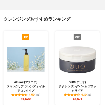
クレンジングおすすめランキング
1位
2位
Attenir(アテニア)
DUO(デュオ)
スキンクリア クレンズ オイル
ザ クレンジングバーム ブラッ
アロマタイプ
クリペア
4.50
4.10
(118)
(16)
¥1,529
¥2,671