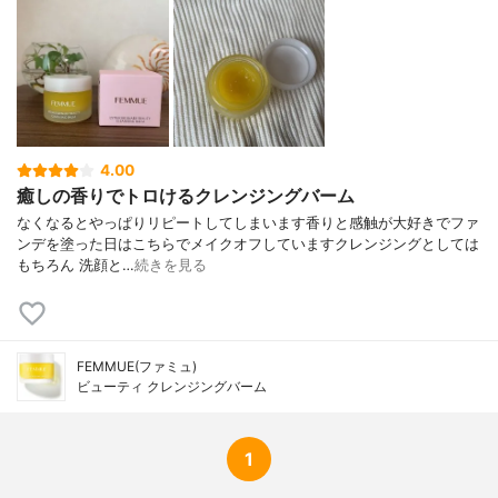
4.00
癒しの香りでトロけるクレンジングバーム
なくなるとやっぱりリピートしてしまいます香りと感触が大好きでファ
ンデを塗った日はこちらでメイクオフしていますクレンジングとしては
もちろん 洗顔と…
続きを見る
FEMMUE(ファミュ)
ビューティ クレンジングバーム
1