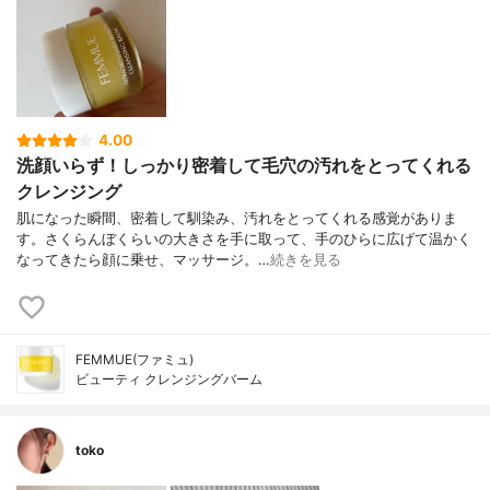
4.00
洗顔いらず！しっかり密着して毛穴の汚れをとってくれる
クレンジング
肌になった瞬間、密着して馴染み、汚れをとってくれる感覚がありま
す。さくらんぼくらいの大きさを手に取って、手のひらに広げて温かく
なってきたら顔に乗せ、マッサージ。…
続きを見る
FEMMUE(ファミュ)
ビューティ クレンジングバーム
toko