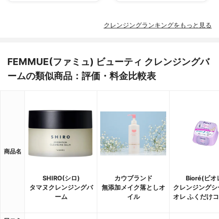
クレンジングランキングをもっと見る
FEMMUE(ファミュ) ビューティ クレンジングバ
ームの類似商品：評価・料金比較表
商品名
SHIRO(シロ)
カウブランド
Bioré(ビオ
タマヌクレンジングバ
無添加メイク落としオ
クレンジングシ
ーム
イル
オレ ふくだけ